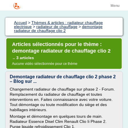
Menu
Accueil
>
Thèmes & articles : radiateur chauffage
electrique
>
radiateur de chauffage
>
demontage
radiateur de chauffage clio 2
Articles sélectionnés pour le thème :
demontage radiateur de chauffage clio 2
3 articles
→
Aucune vidéo sélectionnée pour ce thème
Demontage radiateur de chauffage clio 2 phase 2
– Blog sur ...
Changement radiateur de chauffage sur phase 2 - Forum.
Remplacement du radiateur de chauffage et toutes
interventions en. Faites connaissance avec votre voiture.
Tout démontage ou toute modification du siège et des
habillages intérieurs.
Montage et démontage en quelques tours de main.
Radiateur Essence Disel Clim Renault Clio Ii Phase 2.
Purge liquide refroidissement Clio 1.