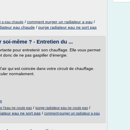
/
comment purger un radiateur a eau
/
r a eau chaude
diateur eau chaude
/
purge radiateur eau ne sort pas
soi-même ? - Entretien du ...
ortante pour entretenir son chauffage. Elle vous permet
t donc de ne pas gaspiller d'énergie.
'air qui est coincée dans votre circuit de chauffage.
rculer normalement.
m
/
/
r l'eau ne coule pas
purge radiateur eau ne coule pas
iateur eau ne sort pas
/
comment purger un radiateur a eau