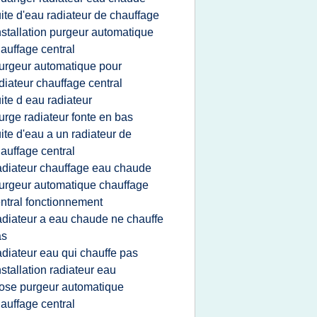
uite d'eau radiateur de chauffage
nstallation purgeur automatique
auffage central
urgeur automatique pour
diateur chauffage central
uite d eau radiateur
urge radiateur fonte en bas
uite d'eau a un radiateur de
auffage central
adiateur chauffage eau chaude
urgeur automatique chauffage
ntral fonctionnement
adiateur a eau chaude ne chauffe
as
adiateur eau qui chauffe pas
nstallation radiateur eau
ose purgeur automatique
auffage central