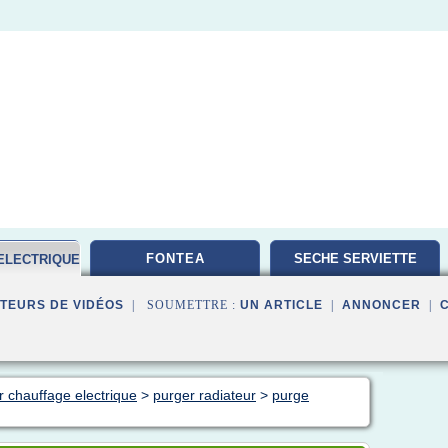
FONTEA
SECHE SERVIETTE
ELECTRIQUE
TEURS DE VIDÉOS
| SOUMETTRE :
UN ARTICLE
|
ANNONCER
|
r chauffage electrique
>
purger radiateur
>
purge