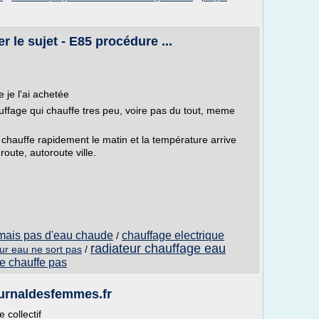
 le sujet - E85 procédure ...
 je l'ai achetée
ffage qui chauffe tres peu, voire pas du tout, meme
chauffe rapidement le matin et la température arrive
route, autoroute ville.
 mais pas d'eau chaude
chauffage electrique
/
radiateur chauffage eau
ur eau ne sort pas
/
e chauffe pas
ournaldesfemmes.fr
 collectif