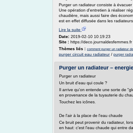
Purger un radiateur consiste à évacuer l
Une opération d'entretien à réaliser ré
chaudière, mais aussi faire des économ
est en effet diffusée dans les radiateurs
Lire la suite
Date:
2019-02-10 10:19:23
Site :
https://deco.journaldesfemmes.fr
Thèmes liés :
comment purger un radiateur de 
purger circuit eau radiateur
/
purger radia
Purger un radiateur – energ
Purger un radiateur
Un bruit d'eau qui coule ?
Il arrive qu'on entende une sorte de 
en provenance de la tuyauterie du chau
Touchez les icônes.
De l'air à la place de l'eau chaude
Ce bruit peut provenir du radiateur, lorsq
en haut: c'est l'eau chaude qui entre da