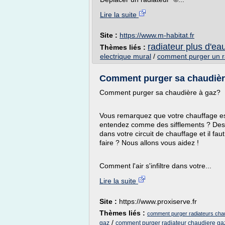
Lire la suite
Site :
https://www.m-habitat.fr
radiateur plus d'ea
Thèmes liés :
electrique mural
/
comment purger un r
Comment purger sa chaudière
Comment purger sa chaudière à gaz?
Vous remarquez que votre chauffage est
entendez comme des sifflements ? Des bru
dans votre circuit de chauffage et il 
faire ? Nous allons vous aidez !
Comment l'air s'infiltre dans votre...
Lire la suite
Site :
https://www.proxiserve.fr
Thèmes liés :
comment purger radiateurs chau
/
gaz
comment purger radiateur chaudiere ga