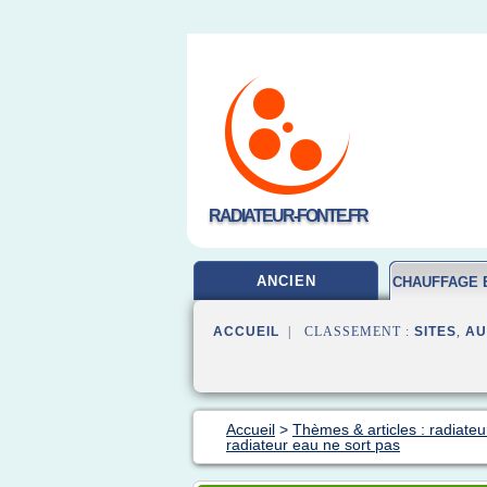
RADIATEUR-FONTE.FR
ANCIEN
CHAUFFAGE 
ACCUEIL
| CLASSEMENT :
SITES
,
AU
Accueil
>
Thèmes & articles : radiateu
radiateur eau ne sort pas