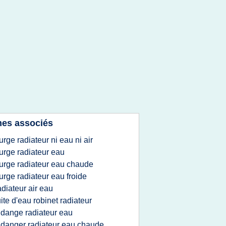
es associés
urge radiateur ni eau ni air
urge radiateur eau
urge radiateur eau chaude
urge radiateur eau froide
adiateur air eau
uite d'eau robinet radiateur
idange radiateur eau
idanger radiateur eau chaude