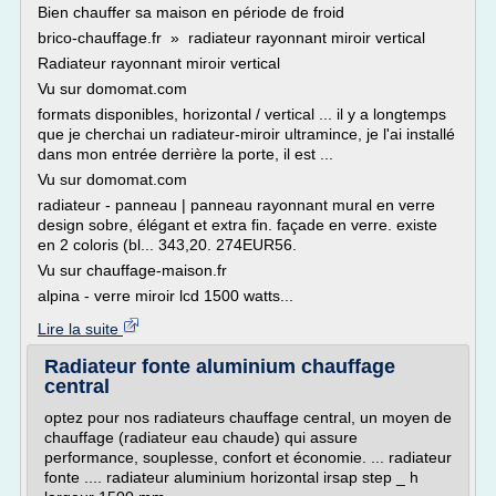
Bien chauffer sa maison en période de froid
brico-chauffage.fr » radiateur rayonnant miroir vertical
Radiateur rayonnant miroir vertical
Vu sur domomat.com
formats disponibles, horizontal / vertical ... il y a longtemps
que je cherchai un radiateur-miroir ultramince, je l'ai installé
dans mon entrée derrière la porte, il est ...
Vu sur domomat.com
radiateur - panneau | panneau rayonnant mural en verre
design sobre, élégant et extra fin. façade en verre. existe
en 2 coloris (bl... 343,20. 274EUR56.
Vu sur chauffage-maison.fr
alpina - verre miroir lcd 1500 watts...
Lire la suite
Radiateur fonte aluminium chauffage
central
optez pour nos radiateurs chauffage central, un moyen de
chauffage (radiateur eau chaude) qui assure
performance, souplesse, confort et économie. ... radiateur
fonte .... radiateur aluminium horizontal irsap step _ h