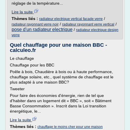
réglage de la température...
Lire la suite
Thèmes liés :
/
radiateur electrique vertical facade verre
/
/
radiateur rayonnant verre noir
radiateur rayonnant verre vertical
pose d'un radiateur electrique
/
radiateur electrique design
verre
Quel chauffage pour une maison BBC -
calculeo.fr
Le chauffage
Chauffage pour les BBC
Poêle à bois, Chaudière à bois ou à haute performance,
chauffage solaire, etc., quel système de chauffage est le
plus adapté à une maison BBC?
Tweeter
Pour faire des économies d'énergie, rien de tel que
d'habiter dans un logement dit « BBC », soit « Bâtiment
Basse Consommation ». Inscrit dans la Loi transition
énergétique, le...
Lire la suite
Thèmes liés :
chauffage le moins cher pour une maison