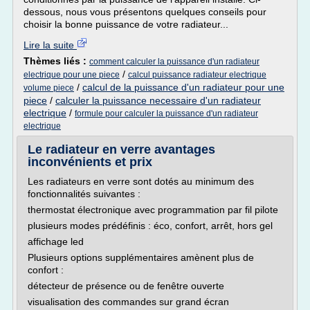
dessous, nous vous présentons quelques conseils pour
choisir la bonne puissance de votre radiateur...
Lire la suite
Thèmes liés :
comment calculer la puissance d'un radiateur
/
electrique pour une piece
calcul puissance radiateur electrique
/
calcul de la puissance d'un radiateur pour une
volume piece
piece
/
calculer la puissance necessaire d'un radiateur
electrique
/
formule pour calculer la puissance d'un radiateur
electrique
Le radiateur en verre avantages
inconvénients et prix
Les radiateurs en verre sont dotés au minimum des
fonctionnalités suivantes :
thermostat électronique avec programmation par fil pilote
plusieurs modes prédéfinis : éco, confort, arrêt, hors gel
affichage led
Plusieurs options supplémentaires amènent plus de
confort :
détecteur de présence ou de fenêtre ouverte
visualisation des commandes sur grand écran