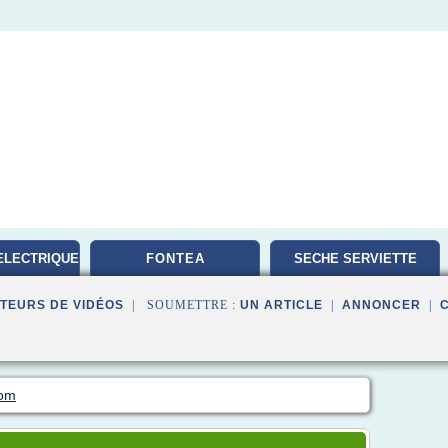
ELECTRIQUE
FONTEA
SECHE SERVIETTE
TEURS DE VIDÉOS
| SOUMETTRE :
UN ARTICLE
|
ANNONCER
|
com