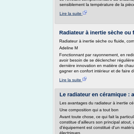
sensiblement la température de la pièce 
Lire la suite
Radiateur à inertie sèche ou 
Radiateur à inertie sèche ou fluide, co
Adeline M
Fonctionnant par rayonnement, en redi
avoir besoin de se déclencher régulièrem
dernière innovation en matière de chau
gagner en confort intérieur et de faire d
Lire la suite
Le radiateur en céramique : a
Les avantages du radiateur à inertie c
Une composition qui a tout bon
Avant toute chose, ce qui fait la particu
constitue d'ailleurs son principal atout,
d'équipement est constitué d'un matéri
électriques.