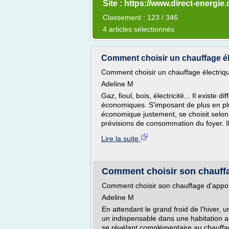
Site : https://www.direct-energie
Classement : 123 / 346
4 articles sélectionnés
Comment choisir un chauffage él
Comment choisir un chauffage électri
Adeline M
Gaz, fioul, bois, électricité... Il exist
économiques. S'imposant de plus en plu
économique justement, se choisit selon 
prévisions de consommation du foyer. Il
Lire la suite
Comment choisir son chauffag
Comment choisir son chauffage d'appoi
Adeline M
En attendant le grand froid de l'hiver,
un indispensable dans une habitation 
se révélant complémentaire au chauffa