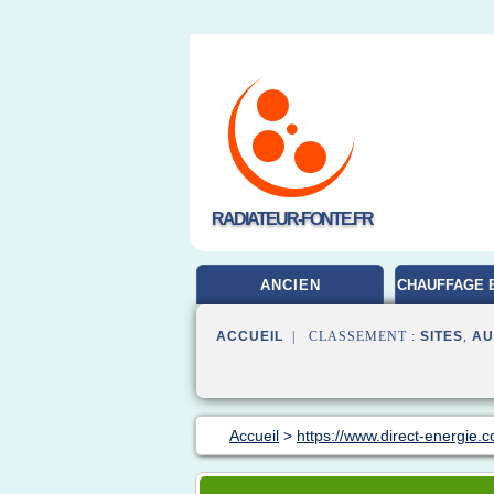
RADIATEUR-FONTE.FR
ANCIEN
CHAUFFAGE 
ACCUEIL
| CLASSEMENT :
SITES
,
AU
Accueil
>
https://www.direct-energie.