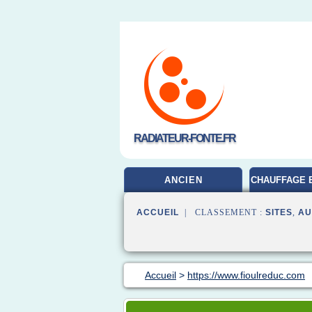
RADIATEUR-FONTE.FR
ANCIEN
CHAUFFAGE 
ACCUEIL
| CLASSEMENT :
SITES
,
AU
Accueil
>
https://www.fioulreduc.com