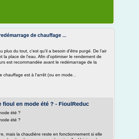
redémarrage de chauffage ...
plus du tout, c'est qu'il a besoin d'être purgé. De l'air
t la place de l'eau. Afin d'optimiser le rendement de
eurs est recommandée avant le redémarrage de la
de chauffage est à l'arrêt (ou en mode...
 fioul en mode été ? - FioulReduc
mode été ?
mode été ?
re, mais la chaudière reste en fonctionnement si elle