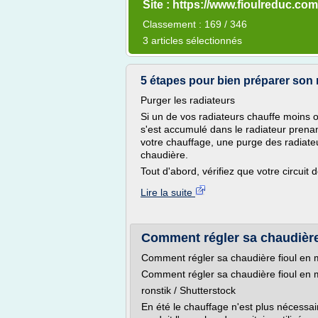
Site : https://www.fioulreduc.com
Classement : 169 / 346
3 articles sélectionnés
5 étapes pour bien préparer son 
Purger les radiateurs
Si un de vos radiateurs chauffe moins ou 
s'est accumulé dans le radiateur prenan
votre chauffage, une purge des radiat
chaudière.
Tout d'abord, vérifiez que votre circuit 
Lire la suite
Comment régler sa chaudière
Comment régler sa chaudière fioul en 
Comment régler sa chaudière fioul en 
ronstik / Shutterstock
En été le chauffage n'est plus nécessai