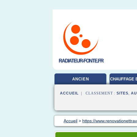
RADIATEUR-FONTE.FR
ANCIEN
CHAUFFAGE 
ACCUEIL
| CLASSEMENT :
SITES
,
AU
Accueil
>
https://www.renovationettrav