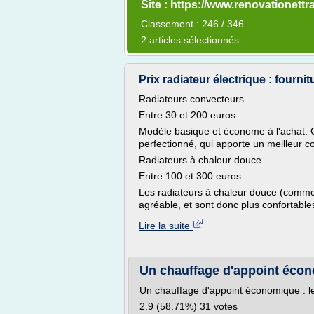
Site : https://www.renovationettr
Classement : 246 / 346
2 articles sélectionnés
Prix radiateur électrique : fournitur
Radiateurs convecteurs
Entre 30 et 200 euros
Modèle basique et économe à l'achat. 
perfectionné, qui apporte un meilleur c
Radiateurs à chaleur douce
Entre 100 et 300 euros
Les radiateurs à chaleur douce (comme l
agréable, et sont donc plus confortables
Lire la suite
Un chauffage d'appoint écono
Un chauffage d'appoint économique : le
2.9 (58.71%) 31 votes