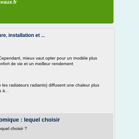
avaux.fr
e, installation et ...
Cependant, mieux vaut opter pour un modèle plus
onfort de vie et un meilleur rendement
es radiateurs radiants) diffusent une chaleur plus
 à...
mique : lequel choisir
quel choisir ?