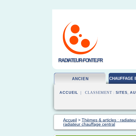
RADIATEUR-FONTE.FR
CHAUFFAGE 
ANCIEN
ACCUEIL
| CLASSEMENT :
SITES
,
AU
Accueil
>
Thèmes & articles : radiateu
radiateur chauffage central