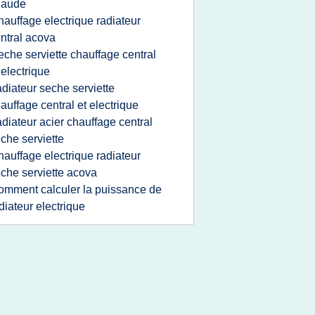
haude
hauffage electrique radiateur
ntral acova
eche serviette chauffage central
 electrique
adiateur seche serviette
auffage central et electrique
adiateur acier chauffage central
che serviette
hauffage electrique radiateur
che serviette acova
omment calculer la puissance de
diateur electrique