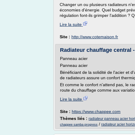
Changer un ou plusieurs radiateurs n'es
économies d'énergie. Quel budget prévo
régulation font-ils grimper l'addition ? Q
Lire la suite
Site :
http://www.cotemaison.fr
Radiateur chauffage central
Panneau acier
Panneau acier
Bénéficiant de la solidité de l'acier et
de radiateurs assure un confort thermiq
Et comme le confort n'attend pas, le r
route du chauffage comme aux variations
Lire la suite
Site :
https://www.chappee.com
Thèmes liés :
radiateur panneau acier hor
/
radiateur acier horiz
chappee samba progress