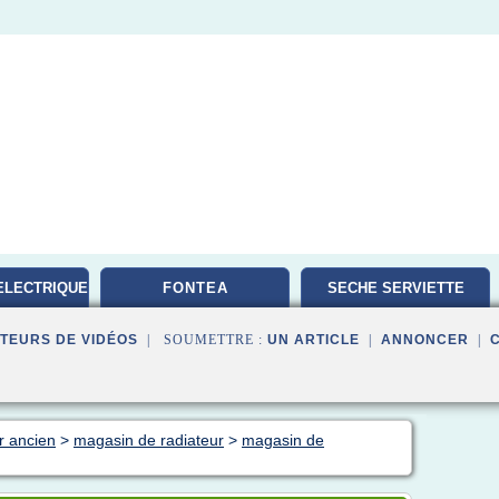
ELECTRIQUE
FONTEA
SECHE SERVIETTE
TEURS DE VIDÉOS
| SOUMETTRE :
UN ARTICLE
|
ANNONCER
|
r ancien
>
magasin de radiateur
>
magasin de