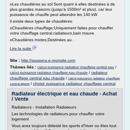
oLes chaudières au sol:Sont quant à elles destinées à de
plus grandes maisons (jusqu'à 1500m² et plus), car leur
puissance de chauffe peut atteindre les 140 kW.
il existe deux types de chaudiéres:
oChaudières chauffage:Uniquement faites pour chauffer
votre chauffage central,radiateurs,bain maure.
oChaudières mixtes;Destinées au...
Lire la suite
Site :
http://quopera.e-monsite.com
Thèmes liés :
/
calcul puissance radiateur chauffage central eau
/
radiateur
calcul puissance radiateur chauffage eau chaude
chauffage central eau chaude
/
calcul puissance radiateur chauffage
/
choisir puissance radiateur chauffage central
central algerie
Radiateur électrique et eau chaude - Achat
/ Vente
Radiateurs - Installation Radiateurs
Les technologies de radiateurs pour chauffer votre
logement
Vous avez toujours détesté les sports d'hiver ou êtes tout