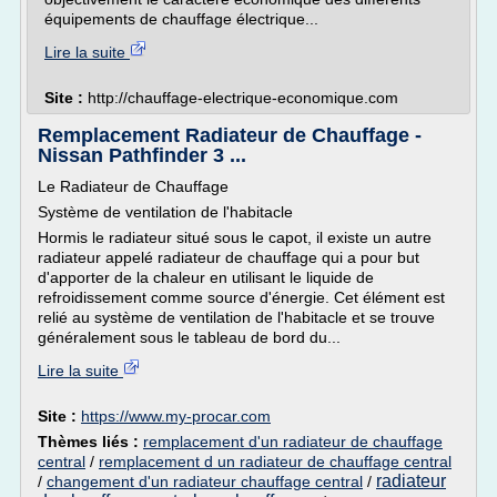
équipements de chauffage électrique...
Lire la suite
Site :
http://chauffage-electrique-economique.com
Remplacement Radiateur de Chauffage -
Nissan Pathfinder 3 ...
Le Radiateur de Chauffage
Système de ventilation de l'habitacle
Hormis le radiateur situé sous le capot, il existe un autre
radiateur appelé radiateur de chauffage qui a pour but
d'apporter de la chaleur en utilisant le liquide de
refroidissement comme source d'énergie. Cet élément est
relié au système de ventilation de l'habitacle et se trouve
généralement sous le tableau de bord du...
Lire la suite
Site :
https://www.my-procar.com
Thèmes liés :
remplacement d'un radiateur de chauffage
central
/
remplacement d un radiateur de chauffage central
radiateur
/
changement d'un radiateur chauffage central
/