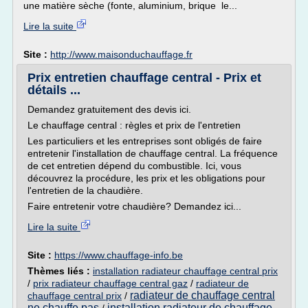
une matière sèche (fonte, aluminium, brique le...
Lire la suite
Site :
http://www.maisonduchauffage.fr
Prix entretien chauffage central - Prix et
détails ...
Demandez gratuitement des devis ici.
Le chauffage central : règles et prix de l'entretien
Les particuliers et les entreprises sont obligés de faire
entretenir l'installation de chauffage central. La fréquence
de cet entretien dépend du combustible. Ici, vous
découvrez la procédure, les prix et les obligations pour
l'entretien de la chaudière.
Faire entretenir votre chaudière? Demandez ici...
Lire la suite
Site :
https://www.chauffage-info.be
Thèmes liés :
installation radiateur chauffage central prix
/
prix radiateur chauffage central gaz
/
radiateur de
radiateur de chauffage central
chauffage central prix
/
ne chauffe pas
installation radiateur de chauffage