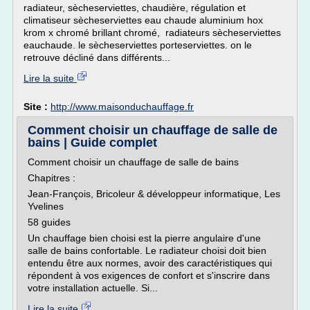
radiateur, sècheserviettes, chaudière, régulation et
climatiseur sècheserviettes eau chaude aluminium hox
krom x chromé brillant chromé, radiateurs sècheserviettes
eauchaude. le sècheserviettes porteserviettes. on le
retrouve décliné dans différents...
Lire la suite
Site :
http://www.maisonduchauffage.fr
Comment choisir un chauffage de salle de
bains | Guide complet
Comment choisir un chauffage de salle de bains
Chapitres :
Jean-François, Bricoleur & développeur informatique, Les
Yvelines
58 guides
Un chauffage bien choisi est la pierre angulaire d'une
salle de bains confortable. Le radiateur choisi doit bien
entendu être aux normes, avoir des caractéristiques qui
répondent à vos exigences de confort et s'inscrire dans
votre installation actuelle. Si...
Lire la suite