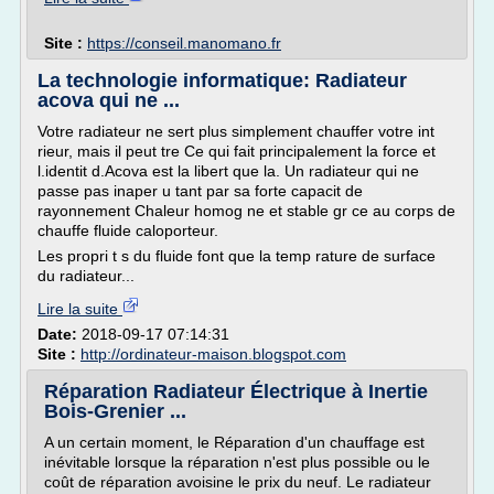
Site :
https://conseil.manomano.fr
La technologie informatique: Radiateur
acova qui ne ...
Votre radiateur ne sert plus simplement chauffer votre int
rieur, mais il peut tre Ce qui fait principalement la force et
l.identit d.Acova est la libert que la. Un radiateur qui ne
passe pas inaper u tant par sa forte capacit de
rayonnement Chaleur homog ne et stable gr ce au corps de
chauffe fluide caloporteur.
Les propri t s du fluide font que la temp rature de surface
du radiateur...
Lire la suite
Date:
2018-09-17 07:14:31
Site :
http://ordinateur-maison.blogspot.com
Réparation Radiateur Électrique à Inertie
Bois-Grenier ...
A un certain moment, le Réparation d'un chauffage est
inévitable lorsque la réparation n'est plus possible ou le
coût de réparation avoisine le prix du neuf. Le radiateur