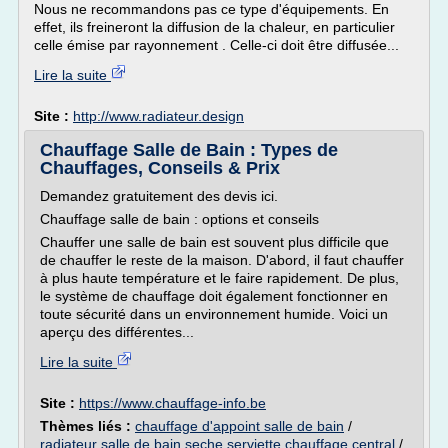
Nous ne recommandons pas ce type d'équipements. En
effet, ils freineront la diffusion de la chaleur, en particulier
celle émise par rayonnement . Celle-ci doit être diffusée...
Lire la suite
Site :
http://www.radiateur.design
Chauffage Salle de Bain : Types de
Chauffages, Conseils & Prix
Demandez gratuitement des devis ici.
Chauffage salle de bain : options et conseils
Chauffer une salle de bain est souvent plus difficile que
de chauffer le reste de la maison. D'abord, il faut chauffer
à plus haute température et le faire rapidement. De plus,
le système de chauffage doit également fonctionner en
toute sécurité dans un environnement humide. Voici un
aperçu des différentes...
Lire la suite
Site :
https://www.chauffage-info.be
Thèmes liés :
chauffage d'appoint salle de bain
/
radiateur salle de bain seche serviette chauffage central
/