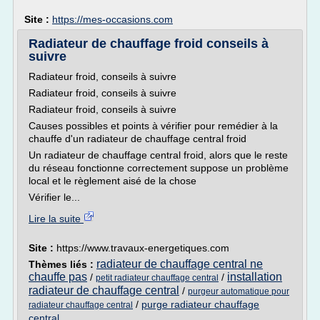
Site :
https://mes-occasions.com
Radiateur de chauffage froid conseils à
suivre
Radiateur froid, conseils à suivre
Radiateur froid, conseils à suivre
Radiateur froid, conseils à suivre
Causes possibles et points à vérifier pour remédier à la
chauffe d'un radiateur de chauffage central froid
Un radiateur de chauffage central froid, alors que le reste
du réseau fonctionne correctement suppose un problème
local et le règlement aisé de la chose
Vérifier le...
Lire la suite
Site :
https://www.travaux-energetiques.com
radiateur de chauffage central ne
Thèmes liés :
chauffe pas
installation
/
/
petit radiateur chauffage central
radiateur de chauffage central
/
purgeur automatique pour
/
purge radiateur chauffage
radiateur chauffage central
central