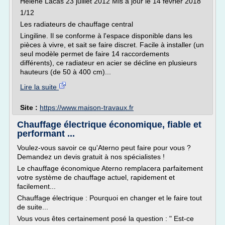
Hélène Lacas 23 juillet 2012 Mis à jour le 14 février 2018
1/12
Les radiateurs de chauffage central
Lingiline. Il se conforme à l'espace disponible dans les
pièces à vivre, et sait se faire discret. Facile à installer (un
seul modèle permet de faire 14 raccordements
différents), ce radiateur en acier se décline en plusieurs
hauteurs (de 50 à 400 cm)...
Lire la suite
Site :
https://www.maison-travaux.fr
Chauffage électrique économique, fiable et
performant ...
Voulez-vous savoir ce qu'Aterno peut faire pour vous ?
Demandez un devis gratuit à nos spécialistes !
Le chauffage économique Aterno remplacera parfaitement
votre système de chauffage actuel, rapidement et
facilement...
Chauffage électrique : Pourquoi en changer et le faire tout
de suite...
Vous vous êtes certainement posé la question : " Est-ce