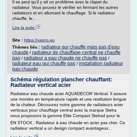
Il se peut qu'il y ait un problème avec le clapet du
radiateur. Vous pouvez le vérifier en fermant les autres
radiateurs et en allumant le chauffage. Si le radiateur
chauffe, le...
Lire la suite
Site :
https://vasco.eu
radiateur qui chauffe mais pas d'eau
Thèmes liés :
chaude
radiateur de chauffage central ne chauffe
/
pas
radiateur a eau chaude ne chauffe pas
/
/
radiateur eau qui chauffe pas
installation radiateur
/
eau chaude
Schéma régulation plancher chauffant:
Radiateur vertical acier
Radiateur eau chaude acier AQUADECOR Vertical. Il assure
une montée en température rapide et une restitution longue
de la chaleur. Découvrez notre gamme de radiateurs acier
verticaux pour chauffage central avec la marque Stelra
nous proposons la gamme Elite Compact Stelrad pour le .
EN STOCK : Radiateur à eau chaude en acier pas cher. Ce
radiateur vertical a un design compact avantageux...