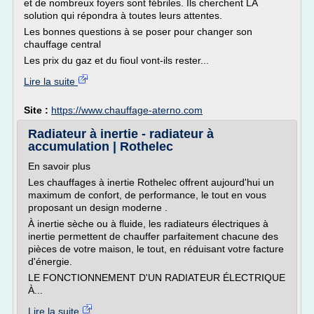
et de nombreux foyers sont fébriles. Ils cherchent LA
solution qui répondra à toutes leurs attentes.
Les bonnes questions à se poser pour changer son
chauffage central
Les prix du gaz et du fioul vont-ils rester...
Lire la suite
Site :
https://www.chauffage-aterno.com
Radiateur à inertie - radiateur à
accumulation | Rothelec
En savoir plus
Les chauffages à inertie Rothelec offrent aujourd'hui un
maximum de confort, de performance, le tout en vous
proposant un design moderne .
À inertie sèche ou à fluide, les radiateurs électriques à
inertie permettent de chauffer parfaitement chacune des
pièces de votre maison, le tout, en réduisant votre facture
d'énergie.
LE FONCTIONNEMENT D'UN RADIATEUR ÉLECTRIQUE
À...
Lire la suite