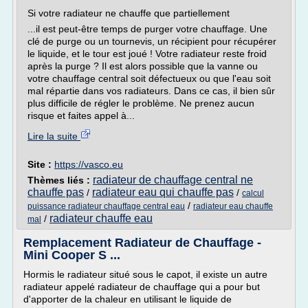
Si votre radiateur ne chauffe que partiellement
...il est peut-être temps de purger votre chauffage. Une
clé de purge ou un tournevis, un récipient pour récupérer
le liquide, et le tour est joué ! Votre radiateur reste froid
après la purge ? Il est alors possible que la vanne ou
votre chauffage central soit défectueux ou que l'eau soit
mal répartie dans vos radiateurs. Dans ce cas, il bien sûr
plus difficile de régler le problème. Ne prenez aucun
risque et faites appel à...
Lire la suite
Site :
https://vasco.eu
radiateur de chauffage central ne
Thèmes liés :
chauffe pas
radiateur eau qui chauffe pas
/
/
calcul
/
puissance radiateur chauffage central eau
radiateur eau chauffe
radiateur chauffe eau
/
mal
Remplacement Radiateur de Chauffage -
Mini Cooper S ...
Hormis le radiateur situé sous le capot, il existe un autre
radiateur appelé radiateur de chauffage qui a pour but
d'apporter de la chaleur en utilisant le liquide de