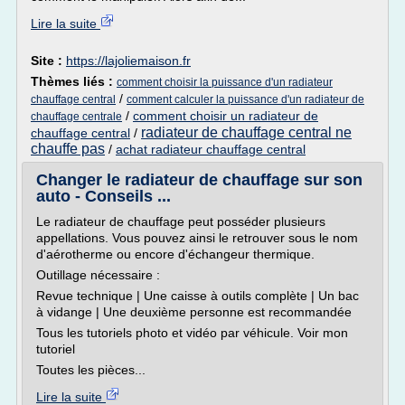
Lire la suite
Site :
https://lajoliemaison.fr
Thèmes liés :
comment choisir la puissance d'un radiateur
/
chauffage central
comment calculer la puissance d'un radiateur de
/
comment choisir un radiateur de
chauffage centrale
radiateur de chauffage central ne
chauffage central
/
chauffe pas
/
achat radiateur chauffage central
Changer le radiateur de chauffage sur son
auto - Conseils ...
Le radiateur de chauffage peut posséder plusieurs
appellations. Vous pouvez ainsi le retrouver sous le nom
d'aérotherme ou encore d'échangeur thermique.
Outillage nécessaire :
Revue technique | Une caisse à outils complète | Un bac
à vidange | Une deuxième personne est recommandée
Tous les tutoriels photo et vidéo par véhicule. Voir mon
tutoriel
Toutes les pièces...
Lire la suite