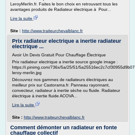
LeroyMerlin.fr. Faites le bon choix en retrouvant tous les
avantages produits de Radiateur électrique à Pour...
Lire la suite
Site :
http://www.traiteurchevalblanc.fr
Prix radiateur electrique a inertie radiateur
electrique ...
Avoir Un Devis Gratuit Pour Chauffage Électrique
Prix radiateur electrique a inertie source google image :
https://i.pinimg.com/736x/5a/25/51/5a25516ec2c7cf30955d9b0
leroy-merlin.jpg
Découvrez nos gammes de radiateurs électriques au
meilleur prix sur Castorama.fr. Panneau rayonnant,
convecteur, radiateur à inertie sèche ou fluide. Radiateur
électrique à inertie fluide ACOVA...
Lire la suite
Site :
http://www.traiteurchevalblanc.fr
Comment démonter un radiateur en fonte
chauffage collectif