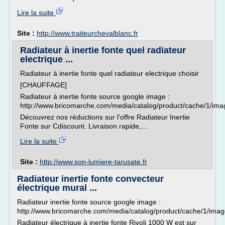
Lire la suite
Site :
http://www.traiteurchevalblanc.fr
Radiateur à inertie fonte quel radiateur
electrique ...
Radiateur à inertie fonte quel radiateur electrique choisir
[CHAUFFAGE]
Radiateur à inertie fonte source google image :
http://www.bricomarche.com/media/catalog/product/cache/1
Découvrez nos réductions sur l'offre Radiateur Inertie
Fonte sur Cdiscount. Livraison rapide,...
Lire la suite
Site :
http://www.son-lumiere-tarusate.fr
Radiateur inertie fonte convecteur
électrique mural ...
Radiateur inertie fonte source google image :
http://www.bricomarche.com/media/catalog/product/cache/1/
Radiateur électrique à inertie fonte Rivoli 1000 W est sur