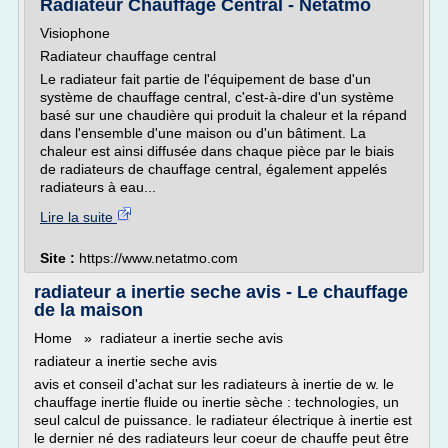
Radiateur Chauffage Central - Netatmo
Visiophone
Radiateur chauffage central
Le radiateur fait partie de l'équipement de base d'un
système de chauffage central, c'est-à-dire d'un système
basé sur une chaudière qui produit la chaleur et la répand
dans l'ensemble d'une maison ou d'un bâtiment. La
chaleur est ainsi diffusée dans chaque pièce par le biais
de radiateurs de chauffage central, également appelés
radiateurs à eau...
Lire la suite
Site :
https://www.netatmo.com
radiateur a inertie seche avis - Le chauffage
de la maison
Home » radiateur a inertie seche avis
radiateur a inertie seche avis
avis et conseil d'achat sur les radiateurs à inertie de w. le
chauffage inertie fluide ou inertie sèche : technologies, un
seul calcul de puissance. le radiateur électrique à inertie est
le dernier né des radiateurs leur coeur de chauffe peut être