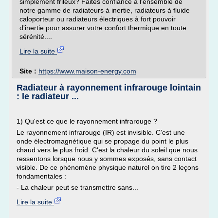
simplement frileux? Faites confiance à l'ensemble de
notre gamme de radiateurs à inertie, radiateurs à fluide
caloporteur ou radiateurs électriques à fort pouvoir
d'inertie pour assurer votre confort thermique en toute
sérénité....
Lire la suite
Site :
https://www.maison-energy.com
Radiateur à rayonnement infrarouge lointain
: le radiateur ...
1) Qu'est ce que le rayonnement infrarouge ?
Le rayonnement infrarouge (IR) est invisible. C'est une
onde électromagnétique qui se propage du point le plus
chaud vers le plus froid. C'est la chaleur du soleil que nous
ressentons lorsque nous y sommes exposés, sans contact
visible. De ce phénomène physique naturel on tire 2 leçons
fondamentales :
- La chaleur peut se transmettre sans...
Lire la suite