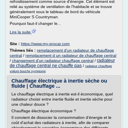
refroidissement comme source d'énergie. Cet élément est
relié au système de ventilation de l'habitacle et se trouve
généralement sous le tableau de bord du véhicule
MiniCooper S Countryman.
Pourquoi faut-il changer le...
Lire la suite
Site :
https://www.my-procar.com
Thèmes liés :
remplacement d'un radiateur de chauffage
central
/
remplacement d un radiateur de chauffage central
radiateur
/
changement d'un radiateur chauffage central
/
de chauffage central ne chauffe pas
/
radiateur chauffage
voiture bouche symptome
Chauffage électrique à inertie sèche ou
fluide | Chauffage ...
Le chauffage électrique à inertie est-il économique, quel
radiateur choisir entre inertie fluide et inertie sèche pour
une chaleur douce ?
Chauffage électrique économique ?
Il convient de dissocier la consommation d'énergie et le
coût d'achat des radiateurs à inertie, afin de comparer
objectivement le caractère économique des différents