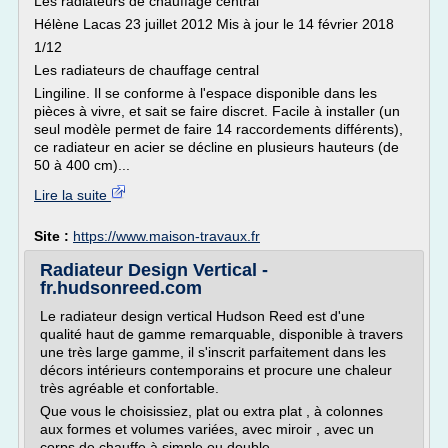
Les radiateurs de chauffage central
Hélène Lacas 23 juillet 2012 Mis à jour le 14 février 2018
1/12
Les radiateurs de chauffage central
Lingiline. Il se conforme à l'espace disponible dans les
pièces à vivre, et sait se faire discret. Facile à installer (un
seul modèle permet de faire 14 raccordements différents),
ce radiateur en acier se décline en plusieurs hauteurs (de
50 à 400 cm)...
Lire la suite
Site :
https://www.maison-travaux.fr
Radiateur Design Vertical -
fr.hudsonreed.com
Le radiateur design vertical Hudson Reed est d'une
qualité haut de gamme remarquable, disponible à travers
une très large gamme, il s'inscrit parfaitement dans les
décors intérieurs contemporains et procure une chaleur
très agréable et confortable.
Que vous le choisissiez, plat ou extra plat , à colonnes
aux formes et volumes variées, avec miroir , avec un
corps de chauffe à simple ou double...