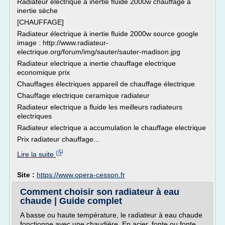
Radiateur électrique à inertie fluide 2000w chauffage à
inertie sèche
[CHAUFFAGE]
Radiateur électrique à inertie fluide 2000w source google
image : http://www.radiateur-
electrique.org/forum/img/sauter/sauter-madison.jpg
Radiateur electrique a inertie chauffage electrique
economique prix
Chauffages électriques appareil de chauffage électrique
Chauffage electrique ceramique radiateur
Radiateur electrique a fluide les meilleurs radiateurs
electriques
Radiateur electrique a accumulation le chauffage electrique
Prix radiateur chauffage...
Lire la suite
Site :
https://www.opera-cesson.fr
Comment choisir son radiateur à eau
chaude | Guide complet
A basse ou haute température, le radiateur à eau chaude
fonctionne avec une chaudière. En acier, fonte ou fonte