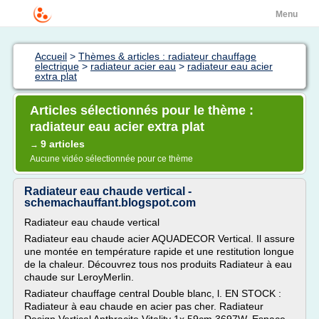
Menu
Accueil
>
Thèmes & articles : radiateur chauffage
electrique
>
radiateur acier eau
>
radiateur eau acier
extra plat
Articles sélectionnés pour le thème :
radiateur eau acier extra plat
9 articles
→
Aucune vidéo sélectionnée pour ce thème
Radiateur eau chaude vertical -
schemachauffant.blogspot.com
Radiateur eau chaude vertical
Radiateur eau chaude acier AQUADECOR Vertical. Il assure
une montée en température rapide et une restitution longue
de la chaleur. Découvrez tous nos produits Radiateur à eau
chaude sur LeroyMerlin.
Radiateur chauffage central Double blanc, l. EN STOCK :
Radiateur à eau chaude en acier pas cher. Radiateur