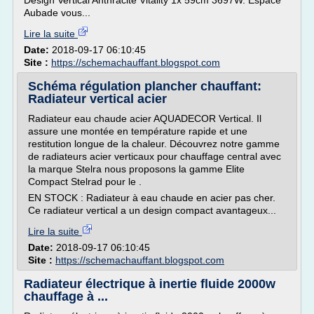
Design Vertical Anthracite Vitality 1x 59cm 3697W. Espace
Aubade vous...
Lire la suite
Date:
2018-09-17 06:10:45
Site :
https://schemachauffant.blogspot.com
Schéma régulation plancher chauffant:
Radiateur vertical acier
Radiateur eau chaude acier AQUADECOR Vertical. Il
assure une montée en température rapide et une
restitution longue de la chaleur. Découvrez notre gamme
de radiateurs acier verticaux pour chauffage central avec
la marque Stelra nous proposons la gamme Elite
Compact Stelrad pour le .
EN STOCK : Radiateur à eau chaude en acier pas cher.
Ce radiateur vertical a un design compact avantageux...
Lire la suite
Date:
2018-09-17 06:10:45
Site :
https://schemachauffant.blogspot.com
Radiateur électrique à inertie fluide 2000w
chauffage à ...