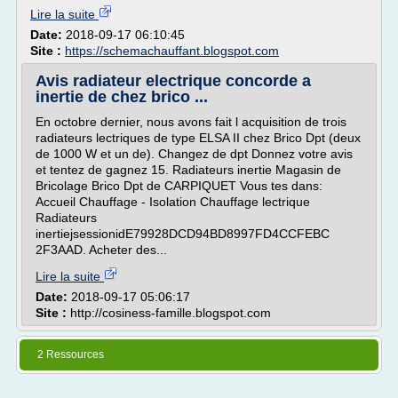
Lire la suite
Date:
2018-09-17 06:10:45
Site :
https://schemachauffant.blogspot.com
Avis radiateur electrique concorde a
inertie de chez brico ...
En octobre dernier, nous avons fait l acquisition de trois
radiateurs lectriques de type ELSA II chez Brico Dpt (deux
de 1000 W et un de). Changez de dpt Donnez votre avis
et tentez de gagnez 15. Radiateurs inertie Magasin de
Bricolage Brico Dpt de CARPIQUET Vous tes dans:
Accueil Chauffage - Isolation Chauffage lectrique
Radiateurs
inertiejsessionidE79928DCD94BD8997FD4CCFEBC
2F3AAD. Acheter des...
Lire la suite
Date:
2018-09-17 05:06:17
Site :
http://cosiness-famille.blogspot.com
2 Ressources