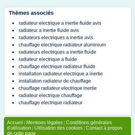
Thèmes associés
radiateur electrique a inertie fluide avis
radiateur a inertie fluide avis
radiateurs electriques a inertie avis
chauffage electrique radiateur aluminium
radiateurs electriques a inertie fluide
radiateur electrique a fluide
chauffage electrique radiateur fluide
installation radiateur electrique a inertie
installation radiateur de chauffage
chauffage radiateur electrique inertie
radiateur electrique chauffage
chauffage electrique radiateur
Accueil
|
Mentions légales
|
Conditions générales
d'utilisation
|
Utilisation des cookies
|
Contact à propos
de cette page