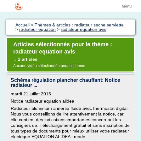
Menu
Accueil
>
Thèmes & articles : radiateur seche serviette
>
radiateur equation
>
radiateur equation avis
Articles sélectionnés pour le thème :
radiateur equation avis
2 articles
→
Aucune vidéo sélectionnée pour ce thème
Schéma régulation plancher chauffant: Notice
radiateur ...
mardi 21 juillet 2015
Notice radiateur equation alidea
Radiateur aluminium à inertie fluide avec thermostat digital.
Nous vous conseillons de lire attentivement la notice, car
elle contient des indications importantes concernant les
consignes de. Téléchargement gratuit et sans inscription de
tous types de documents pour mieux utiliser votre radiateur
électrique EQUATION ALIDEA : mode...