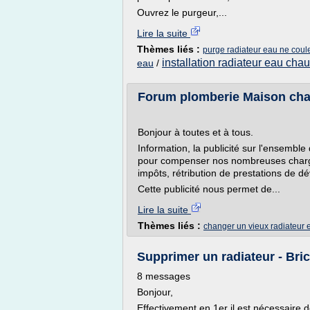
Ouvrez le purgeur,...
Lire la suite
Thèmes liés :
purge radiateur eau ne coul
installation radiateur eau cha
eau
/
Forum plomberie Maison chang
Bonjour à toutes et à tous.
Information, la publicité sur l'ensembl
pour compenser nos nombreuses char
impôts, rétribution de prestations de d
Cette publicité nous permet de...
Lire la suite
Thèmes liés :
changer un vieux radiateur 
Supprimer un radiateur - Bric
8 messages
Bonjour,
Effectivement en 1er il est nécessaire de