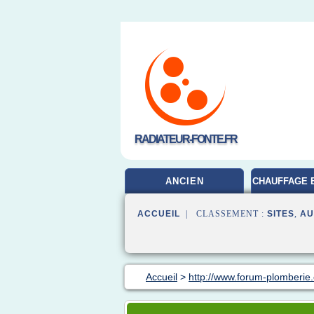
RADIATEUR-FONTE.FR
ANCIEN
CHAUFFAGE 
ACCUEIL
| CLASSEMENT :
SITES
,
AU
Accueil
>
http://www.forum-plomberie