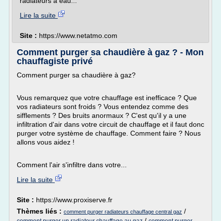
radiateurs à eau...
Lire la suite
Site :
https://www.netatmo.com
Comment purger sa chaudière à gaz ? - Mon
chauffagiste privé
Comment purger sa chaudière à gaz?
Vous remarquez que votre chauffage est inefficace ? Que
vos radiateurs sont froids ? Vous entendez comme des
sifflements ? Des bruits anormaux ? C'est qu'il y a une
infiltration d'air dans votre circuit de chauffage et il faut donc
purger votre système de chauffage. Comment faire ? Nous
allons vous aidez !
Comment l'air s'infiltre dans votre...
Lire la suite
Site :
https://www.proxiserve.fr
Thèmes liés :
/
comment purger radiateurs chauffage central gaz
/