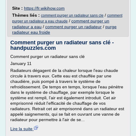
Site :
https://fr.wikihow.com
Thèmes liés :
/
comment purger un radiateur sans cle
comment
/
comment purger un
purger un radiateur a eau chaude
radiateur a eau
/
comment purger un radiateur
/
purge
radiateur eau froide
Comment purger un radiateur sans clé -
handpuzzles.com
Comment purger un radiateur sans clé
January 11
Radiateurs dégagent de la chaleur lorsque l'eau chaude
circule à travers eux. Cette eau est chauffée par une
chaudière, puis pompé à travers le système de
refroidissement. De temps en temps, lorsque l'eau pénètre
dans le système de chauffage, par exemple lorsque le
système est rempli, l'air est également introduit. Cet air
emprisonné réduit l'efficacité de chauffage de vos
radiateurs. Retrait cet air emprisonné dans un radiateur est
appelé saignements, qui se fait en ouvrant une vanne de
radiateur pour permettre à l'air de se...
Lire la suite