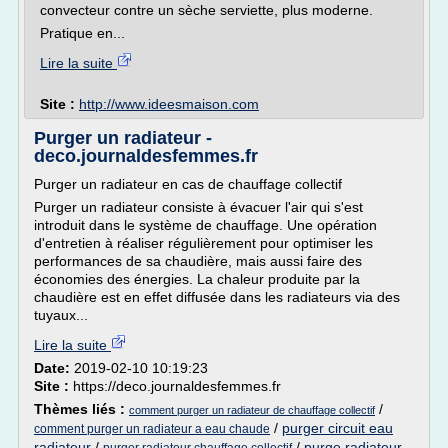
convecteur contre un sèche serviette, plus moderne.
Pratique en...
Lire la suite
Site :
http://www.ideesmaison.com
Purger un radiateur -
deco.journaldesfemmes.fr
Purger un radiateur en cas de chauffage collectif
Purger un radiateur consiste à évacuer l'air qui s'est
introduit dans le système de chauffage. Une opération
d'entretien à réaliser régulièrement pour optimiser les
performances de sa chaudière, mais aussi faire des
économies des énergies. La chaleur produite par la
chaudière est en effet diffusée dans les radiateurs via des
tuyaux...
Lire la suite
Date:
2019-02-10 10:19:23
Site :
https://deco.journaldesfemmes.fr
Thèmes liés :
/
comment purger un radiateur de chauffage collectif
/
purger circuit eau
comment purger un radiateur a eau chaude
radiateur
/
/
purge radiateur