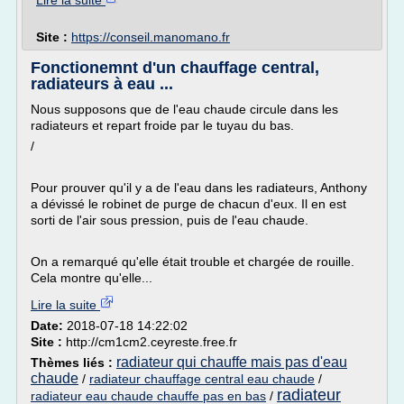
Lire la suite
Site :
https://conseil.manomano.fr
Fonctionemnt d'un chauffage central,
radiateurs à eau ...
Nous supposons que de l'eau chaude circule dans les
radiateurs et repart froide par le tuyau du bas.
/
Pour prouver qu'il y a de l'eau dans les radiateurs, Anthony
a dévissé le robinet de purge de chacun d'eux. Il en est
sorti de l'air sous pression, puis de l'eau chaude.
On a remarqué qu'elle était trouble et chargée de rouille.
Cela montre qu'elle...
Lire la suite
Date:
2018-07-18 14:22:02
Site :
http://cm1cm2.ceyreste.free.fr
radiateur qui chauffe mais pas d'eau
Thèmes liés :
chaude
/
radiateur chauffage central eau chaude
/
radiateur
radiateur eau chaude chauffe pas en bas
/