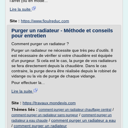
l'arrêt (ou en mode...
Lire la suite
Site :
https://www.fioulreduc.com
Purger un radiateur - Méthode et conseils
pour entretien
Comment purger un radiateur ?
Purger un radiateur ne nécessite que très peu d'outils. Il
est nécessaire de vérifier si votre chaudière est équipée
d'un purgeur. Si cela est le cas, la purge de vos radiateurs
se fera directement depuis la chaudière. Dans le cas
contraire, la purge devra être réalisée depuis le robinet de
vidange ou la vis de purge de chaque vidange.
Pour effectuer la...
Lire la suite
Site :
https://travaux.mondevis.com
Thèmes liés :
/
comment purger un radiateur chauffage central
/
comment purger un radiateur sans purgeur
comment purger un
/
comment purger un radiateur a eau
radiateur a eau chaude
/
comment purger un radiateur