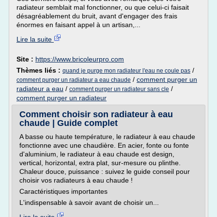
radiateur semblait mal fonctionner, ou que celui-ci faisait
désagréablement du bruit, avant d'engager des frais
énormes en faisant appel à un artisan,...
Lire la suite
Site :
https://www.bricoleurpro.com
Thèmes liés :
/
quand je purge mon radiateur l'eau ne coule pas
/
comment purger un
comment purger un radiateur a eau chaude
radiateur a eau
/
/
comment purger un radiateur sans cle
comment purger un radiateur
Comment choisir son radiateur à eau
chaude | Guide complet
A basse ou haute température, le radiateur à eau chaude
fonctionne avec une chaudière. En acier, fonte ou fonte
d'aluminium, le radiateur à eau chaude est design,
vertical, horizontal, extra plat, sur-mesure ou plinthe.
Chaleur douce, puissance : suivez le guide conseil pour
choisir vos radiateurs à eau chaude !
Caractéristiques importantes
L'indispensable à savoir avant de choisir un...