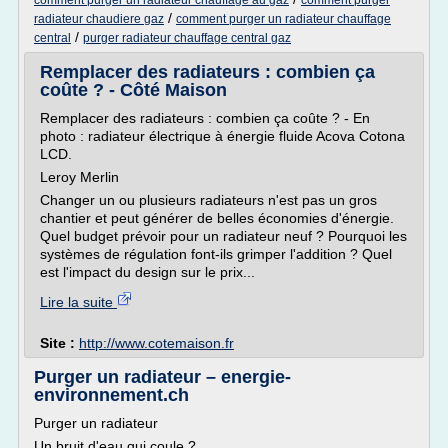
comment purger un radiateur chauffage au gaz
comment purger
/
radiateur chaudiere gaz
comment purger un radiateur chauffage
/
central
purger radiateur chauffage central gaz
Remplacer des radiateurs : combien ça
coûte ? - Côté Maison
Remplacer des radiateurs : combien ça coûte ? - En
photo : radiateur électrique à énergie fluide Acova Cotona
LCD.
Leroy Merlin
Changer un ou plusieurs radiateurs n'est pas un gros
chantier et peut générer de belles économies d'énergie.
Quel budget prévoir pour un radiateur neuf ? Pourquoi les
systèmes de régulation font-ils grimper l'addition ? Quel
est l'impact du design sur le prix...
Lire la suite
Site :
http://www.cotemaison.fr
Purger un radiateur – energie-
environnement.ch
Purger un radiateur
Un bruit d'eau qui coule ?