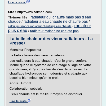
Lire la suite
Site :
http://www.zakhad.com
radiateur qui chauffe mais pas d'eau
Thèmes liés :
chaude
radiateur a eau chaude ne chauffe pas
/
/
radiateur
/
calcul puissance radiateur chauffage eau chaude
plus d'eau
/
radiateur maison ne chauffe pas
La belle chaleur des vieux radiateurs - La
Presse+
Monsieur l'inspecteur
La belle chaleur des vieux radiateurs
Les radiateurs à eau chaude, c'est le grand confort.
Même quand le système de chauffage a l'âge de votre
grand-mère, il n'y a pas lieu de s'en débarrasser. Le
chauffage hydronique se modernise et s'adapte aux
besoins bien mieux qu'on le croit.
André Dumont
Collaboration spéciale
L'eau chaude est le meilleur moyen de distribuer...
Lire la suite