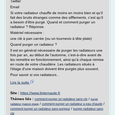
Twitter
Email
Si votre radiateur chauffe de moins en moins bien et qu'il
fait des bruits étranges comme des sifflements, c'est qu'il
a besoin d'être purgé. Quand et comment purger un
radiateur ? Réponse.
Matériel nécessaire :
une clé à pan carrée (ou un tournevis à tête plate)
Quand purger un radiateur ?
Il est en général nécessaire de purger les radiateurs une
fois par an, au début de l'automne, c'est-à-dire avant de
les remettre en fonctionnement, ainsi qu'à chaque remise
en route de votre chaudière. Les radiateurs situés à
l'étage d'une maison doivent être purgés plus souvent.
Pour savoir si vos radiateurs...
Lire la suite
Site :
https://www.linternaute.fr
Thèmes liés :
/
comment purger un radiateur sans cle
purge
/
/
comment purger un radiateur a eau chaude
radiateur maison etage
/
comment purger un radiateur sans purgeur
purger radiateur sans
cle