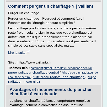
Comment purger un chauffage ? | Vaillant
Purger un chauffage
Purger un chauffage - Pourquoi et comment faire !
Économiser de l'énergie en toute simplicité !
Le chauffage produit des bruits, chauffe à peine ou même
reste froid - cela ne signifie pas que votre chauffage est
défectueux, mais que probablement trop d'air se trouve
dans le radiateur. Purger un radiateur n'est pas seulement
simple et réalisable sans spécialiste, mais...
Lire la suite
Site :
https://www.vaillant.ch
Thèmes liés :
/
comment purger un radiateur chauffage central
purge radiateur chauffage central
/
fuite d'eau a un radiateur de
/
fuite d'eau radiateur de chauffage
/
purge
chauffage central
radiateur ni eau ni air
Avantages et inconvénients du plancher
chauffant à eau chaude
Le plancher chauffant à basse température remplace
avantageusement la convection en assurant une