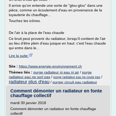
Il arrive qu'on entende une sorte de "glou-glou" dans une
pièce, comme un écoulement d'eau en provenance de la
tuyauterie du chauffage...
Touchez les icônes.
De l'air à la place de l'eau chaude
Ce bruit peut provenir du radiateur, lorsqu'il contient de l'air
au lieu d'être plein d'eau jusque en haut: c'est l'eau chaude
qui entre dans le...
Lire la suite
Site :
https://www.energie-environnement.ch
Thèmes liés :
purge radiateur ni eau ni air
/
purge
radiateur eau ne sort pas
/
/
purge radiateur eau ne coule pas
radiateur plus d'eau
/
purger circuit eau radiateur
Comment démonter un radiateur en fonte
chauffage collectif
mardi 30 janvier 2018
Comment démonter un radiateur en fonte chauffage
collectif