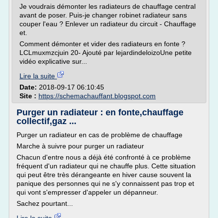
Je voudrais démonter les radiateurs de chauffage central
avant de poser. Puis-je changer robinet radiateur sans
couper l'eau ? Enlever un radiateur du circuit - Chauffage
et.
Comment démonter et vider des radiateurs en fonte ?
LCLmuxmzcjuin 20- Ajouté par lejardindeloizoUne petite
vidéo explicative sur...
Lire la suite
Date:
2018-09-17 06:10:45
Site :
https://schemachauffant.blogspot.com
Purger un radiateur : en fonte,chauffage
collectif,gaz ...
Purger un radiateur en cas de problème de chauffage
Marche à suivre pour purger un radiateur
Chacun d'entre nous a déjà été confronté à ce problème
fréquent d'un radiateur qui ne chauffe plus. Cette situation
qui peut être très dérangeante en hiver cause souvent la
panique des personnes qui ne s'y connaissent pas trop et
qui vont s'empresser d'appeler un dépanneur.
Sachez pourtant...