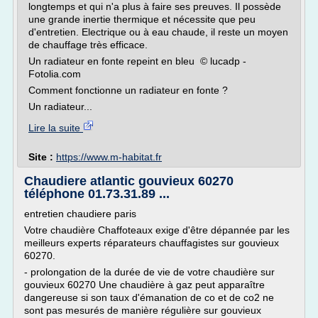
longtemps et qui n'a plus à faire ses preuves. Il possède
une grande inertie thermique et nécessite que peu
d'entretien. Electrique ou à eau chaude, il reste un moyen
de chauffage très efficace.
Un radiateur en fonte repeint en bleu © lucadp -
Fotolia.com
Comment fonctionne un radiateur en fonte ?
Un radiateur...
Lire la suite
Site :
https://www.m-habitat.fr
Chaudiere atlantic gouvieux 60270
téléphone 01.73.31.89 ...
entretien chaudiere paris
Votre chaudière Chaffoteaux exige d'être dépannée par les
meilleurs experts réparateurs chauffagistes sur gouvieux
60270.
- prolongation de la durée de vie de votre chaudière sur
gouvieux 60270 Une chaudière à gaz peut apparaître
dangereuse si son taux d'émanation de co et de co2 ne
sont pas mesurés de manière régulière sur gouvieux