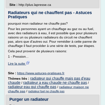
Site :
http://plus.lapresse.ca
Radiateurs qui ne chauffent pas - Astuces
Pratiques
pourquoi mon radiateur ne chauffe pas?
Pour les personnes ayant un chauffage au gaz ou au fuel,
avec des radiateurs à eau, il est possible que pour plusieurs
raisons un ou plusieurs radiateurs du circuit ne chauffent
pas, alors que d'autres oui. Pour remédier à cette panne de
chauffage il faut procéder à une série de tests, par étapes.
Cela peut provenir de plusieurs raisons:
1 - Pression...
Lire la suite
Site :
https://www.astuces-pratiques.fr
radiateur qui chauffe mais pas d'eau
Thèmes liés :
chaude
radiateur a eau chaude ne chauffe pas
/
/
radiateur eau qui chauffe pas
/
radiateur maison ne
chauffe pas
/
radiateur fuel ne chauffe pas
Purger un radiateur