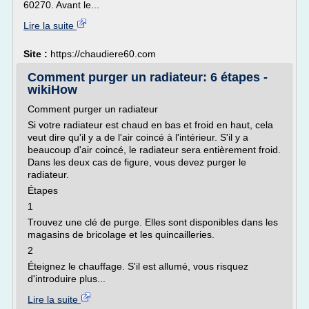
60270. Avant le...
Lire la suite
Site :
https://chaudiere60.com
Comment purger un radiateur: 6 étapes -
wikiHow
Comment purger un radiateur
Si votre radiateur est chaud en bas et froid en haut, cela
veut dire qu'il y a de l'air coincé à l'intérieur. S'il y a
beaucoup d'air coincé, le radiateur sera entièrement froid.
Dans les deux cas de figure, vous devez purger le
radiateur.
Étapes
1
Trouvez une clé de purge. Elles sont disponibles dans les
magasins de bricolage et les quincailleries.
2
Éteignez le chauffage. S'il est allumé, vous risquez
d'introduire plus...
Lire la suite