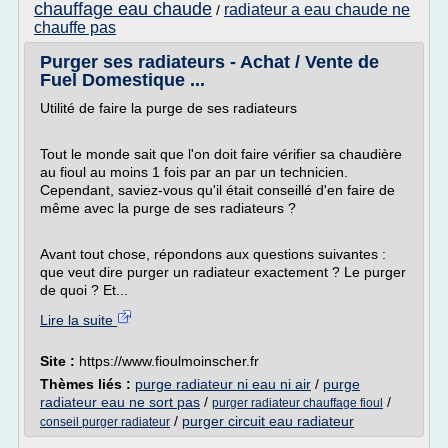
chauffage eau chaude
radiateur a eau chaude ne
/
chauffe pas
Purger ses radiateurs - Achat / Vente de
Fuel Domestique ...
Utilité de faire la purge de ses radiateurs
Tout le monde sait que l'on doit faire vérifier sa chaudière
au fioul au moins 1 fois par an par un technicien.
Cependant, saviez-vous qu'il était conseillé d'en faire de
même avec la purge de ses radiateurs ?
Avant tout chose, répondons aux questions suivantes :
que veut dire purger un radiateur exactement ? Le purger
de quoi ? Et...
Lire la suite
Site :
https://www.fioulmoinscher.fr
Thèmes liés :
purge radiateur ni eau ni air
/
purge
radiateur eau ne sort pas
/
/
purger radiateur chauffage fioul
/
purger circuit eau radiateur
conseil purger radiateur