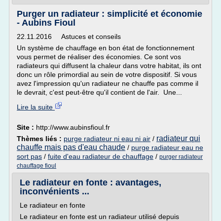
Purger un radiateur : simplicité et économie
- Aubins Fioul
22.11.2016 Astuces et conseils
Un système de chauffage en bon état de fonctionnement
vous permet de réaliser des économies. Ce sont vos
radiateurs qui diffusent la chaleur dans votre habitat, ils ont
donc un rôle primordial au sein de votre dispositif. Si vous
avez l'impression qu'un radiateur ne chauffe pas comme il
le devrait, c'est peut-être qu'il contient de l'air. Une...
Lire la suite
Site :
http://www.aubinsfioul.fr
radiateur qui
Thèmes liés :
purge radiateur ni eau ni air
/
chauffe mais pas d'eau chaude
/
purge radiateur eau ne
sort pas
/
fuite d'eau radiateur de chauffage
/
purger radiateur
chauffage fioul
Le radiateur en fonte : avantages,
inconvénients ...
Le radiateur en fonte
Le radiateur en fonte est un radiateur utilisé depuis