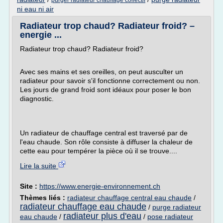
purger radiateur chauffage collectif
ni eau ni air
Radiateur trop chaud? Radiateur froid? –
energie ...
Radiateur trop chaud? Radiateur froid?
Avec ses mains et ses oreilles, on peut ausculter un
radiateur pour savoir s'il fonctionne correctement ou non.
Les jours de grand froid sont idéaux pour poser le bon
diagnostic.
Un radiateur de chauffage central est traversé par de
l'eau chaude. Son rôle consiste à diffuser la chaleur de
cette eau pour tempérer la pièce où il se trouve....
Lire la suite
Site :
https://www.energie-environnement.ch
Thèmes liés :
radiateur chauffage central eau chaude
/
radiateur chauffage eau chaude
/
purge radiateur
radiateur plus d'eau
eau chaude
/
/
pose radiateur