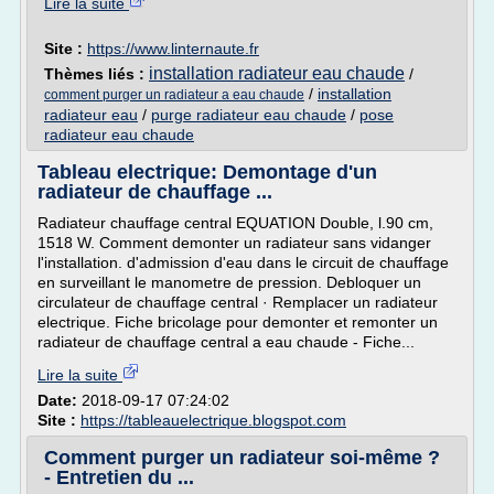
Lire la suite
Site :
https://www.linternaute.fr
installation radiateur eau chaude
Thèmes liés :
/
/
installation
comment purger un radiateur a eau chaude
radiateur eau
/
purge radiateur eau chaude
/
pose
radiateur eau chaude
Tableau electrique: Demontage d'un
radiateur de chauffage ...
Radiateur chauffage central EQUATION Double, l.90 cm,
1518 W. Comment demonter un radiateur sans vidanger
l'installation. d'admission d'eau dans le circuit de chauffage
en surveillant le manometre de pression. Debloquer un
circulateur de chauffage central · Remplacer un radiateur
electrique. Fiche bricolage pour demonter et remonter un
radiateur de chauffage central a eau chaude - Fiche...
Lire la suite
Date:
2018-09-17 07:24:02
Site :
https://tableauelectrique.blogspot.com
Comment purger un radiateur soi-même ?
- Entretien du ...