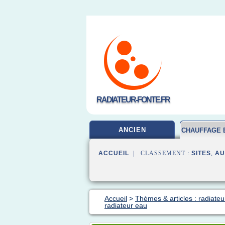
RADIATEUR-FONTE.FR
ANCIEN
CHAUFFAGE 
ACCUEIL
| CLASSEMENT :
SITES
,
AU
Accueil
>
Thèmes & articles : radiateu
radiateur eau