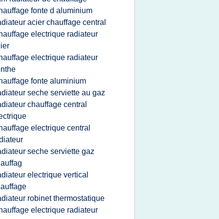
hauffage fonte d aluminium
adiateur acier chauffage central
hauffage electrique radiateur
ier
hauffage electrique radiateur
inthe
hauffage fonte aluminium
adiateur seche serviette au gaz
adiateur chauffage central
ectrique
hauffage electrique central
diateur
adiateur seche serviette gaz
auffag
adiateur electrique vertical
auffage
adiateur robinet thermostatique
hauffage electrique radiateur