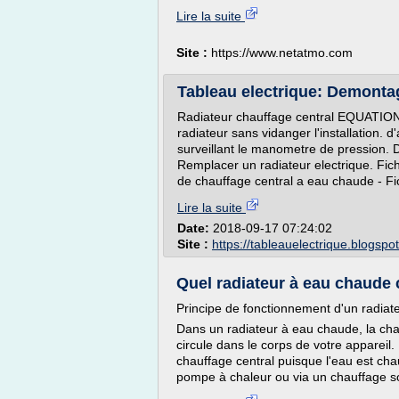
Lire la suite
Site :
https://www.netatmo.com
Tableau electrique: Demontag
Radiateur chauffage central EQUATIO
radiateur sans vidanger l'installation. 
surveillant le manometre de pression. D
Remplacer un radiateur electrique. Fic
de chauffage central a eau chaude - Fi
Lire la suite
Date:
2018-09-17 07:24:02
Site :
https://tableauelectrique.blogspo
Quel radiateur à eau chaude 
Principe de fonctionnement d'un radia
Dans un radiateur à eau chaude, la chale
circule dans le corps de votre appareil
chauffage central puisque l'eau est cha
pompe à chaleur ou via un chauffage sola