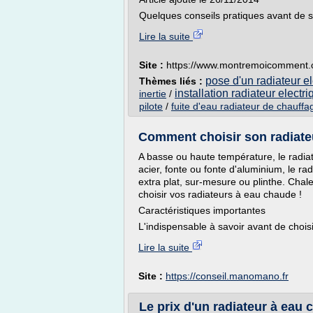
Quelques conseils pratiques avant de s
Lire la suite
Site :
https://www.montremoicomment
pose d'un radiateur el
Thèmes liés :
installation radiateur electri
inertie
/
pilote
/
fuite d'eau radiateur de chauffa
Comment choisir son radiate
A basse ou haute température, le radi
acier, fonte ou fonte d'aluminium, le rad
extra plat, sur-mesure ou plinthe. Chal
choisir vos radiateurs à eau chaude !
Caractéristiques importantes
L'indispensable à savoir avant de choisi
Lire la suite
Site :
https://conseil.manomano.fr
Le prix d'un radiateur à eau 