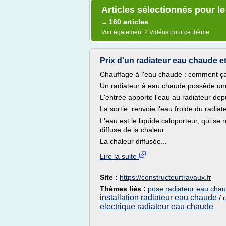
Articles sélectionnés pour le
160 articles
→
Voir également
2 Vidéos
pour ce thème
Prix d'un radiateur eau chaude et
Chauffage à l'eau chaude : comment ç
Un radiateur à eau chaude possède une 
L'entrée apporte l'eau au radiateur depu
La sortie renvoie l'eau froide du radiat
L'eau est le liquide caloporteur, qui se
diffuse de la chaleur.
La chaleur diffusée...
Lire la suite
Site :
https://constructeurtravaux.fr
Thèmes liés :
pose radiateur eau cha
installation radiateur eau chaude
/
electrique radiateur eau chaude