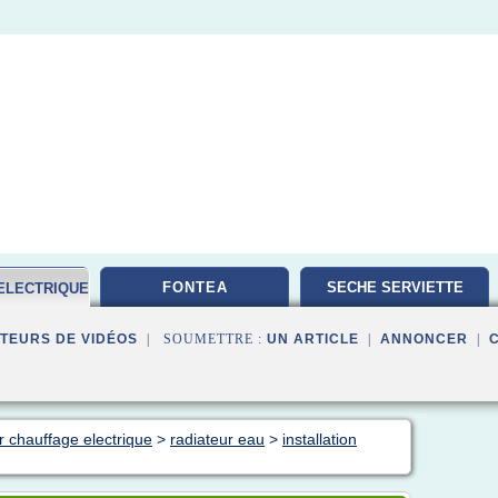
FONTEA
SECHE SERVIETTE
ELECTRIQUE
TEURS DE VIDÉOS
| SOUMETTRE :
UN ARTICLE
|
ANNONCER
|
r chauffage electrique
>
radiateur eau
>
installation