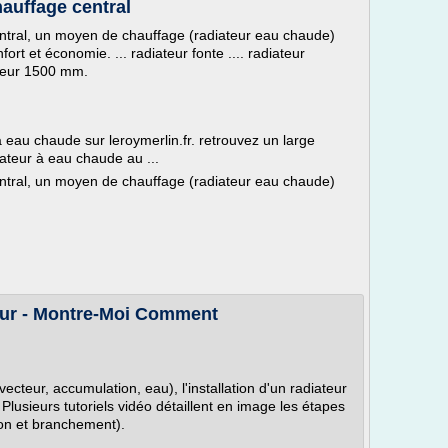
auffage central
ntral, un moyen de chauffage (radiateur eau chaude)
rt et économie. ... radiateur fonte .... radiateur
rgeur 1500 mm.
 eau chaude sur leroymerlin.fr. retrouvez un large
ateur à eau chaude au ...
ntral, un moyen de chauffage (radiateur eau chaude)
eur - Montre-Moi Comment
cteur, accumulation, eau), l'installation d'un radiateur
 Plusieurs tutoriels vidéo détaillent en image les étapes
ion et branchement).