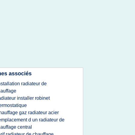
es associés
nstallation radiateur de
auffage
adiateur installer robinet
ermostatique
hauffage gaz radiateur acier
emplacement d un radiateur de
auffage central
arif radiateur de chauffage