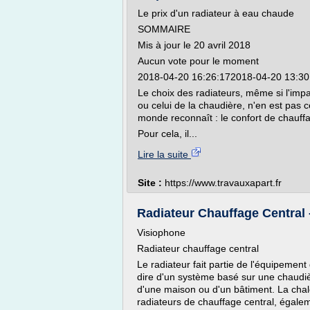
Le prix d'un radiateur à eau chaude
SOMMAIRE
Mis à jour le 20 avril 2018
Aucun vote pour le moment
2018-04-20 16:26:172018-04-20 13:30
Le choix des radiateurs, même si l'imp
ou celui de la chaudière, n'en est pas c
monde reconnaît : le confort de chauff
Pour cela, il...
Lire la suite
Site :
https://www.travauxapart.fr
Radiateur Chauffage Central
Visiophone
Radiateur chauffage central
Le radiateur fait partie de l'équipemen
dire d'un système basé sur une chaudiè
d'une maison ou d'un bâtiment. La chale
radiateurs de chauffage central, égalem