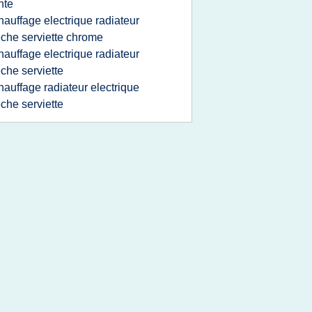
nte
hauffage electrique radiateur
che serviette chrome
hauffage electrique radiateur
che serviette
hauffage radiateur electrique
che serviette