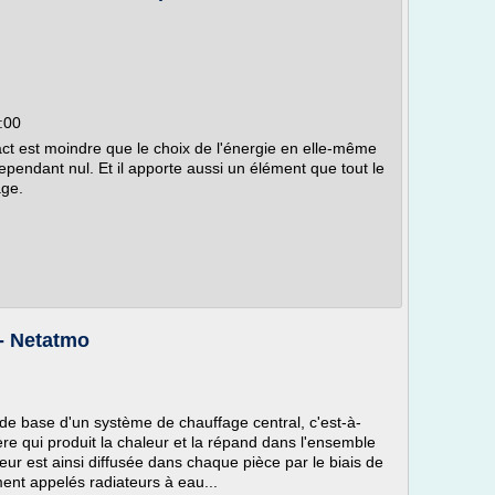
:00
act est moindre que le choix de l'énergie en elle-même
ependant nul. Et il apporte aussi un élément que tout le
age.
 - Netatmo
t de base d'un système de chauffage central, c'est-à-
re qui produit la chaleur et la répand dans l'ensemble
ur est ainsi diffusée dans chaque pièce par le biais de
ent appelés radiateurs à eau...