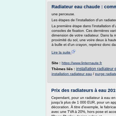
Radiateur eau chaude : commen
une perceuse.
Les étapes de l'installation d'un radia
La première étape dans l'installation d
consoles de fixation. Ces dernières var
dimension de votre radiateur. Dans la m
proximité du sol, une voire deux à haute
à bulle et d'un crayon, repérez donc da
Lire la suite
Site :
https://www.linternaute.fr
installation radiateu
Thèmes liés :
installation radiateur eau
/
purge radia
Prix des radiateurs à eau 20
Cependant, pour un radiateur à eau en
jusqu'à plus de 1 000 EUR, pour un appa
décoration. À titre d'exemple, le fab
avec une TVA à 20%, hors pose et acce