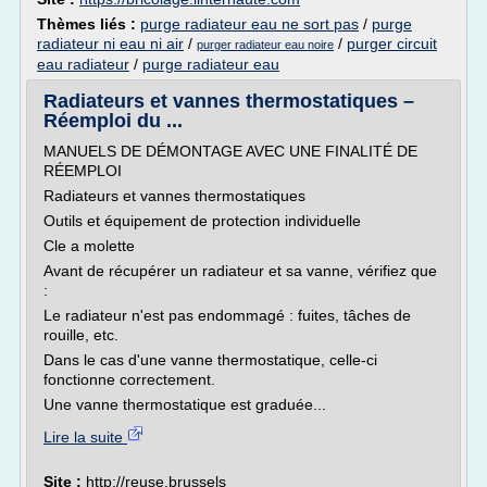
Thèmes liés :
purge radiateur eau ne sort pas
/
purge
radiateur ni eau ni air
/
/
purger circuit
purger radiateur eau noire
eau radiateur
/
purge radiateur eau
Radiateurs et vannes thermostatiques –
Réemploi du ...
MANUELS DE DÉMONTAGE AVEC UNE FINALITÉ DE
RÉEMPLOI
Radiateurs et vannes thermostatiques
Outils et équipement de protection individuelle
Cle a molette
Avant de récupérer un radiateur et sa vanne, vérifiez que
:
Le radiateur n'est pas endommagé : fuites, tâches de
rouille, etc.
Dans le cas d'une vanne thermostatique, celle-ci
fonctionne correctement.
Une vanne thermostatique est graduée...
Lire la suite
Site :
http://reuse.brussels