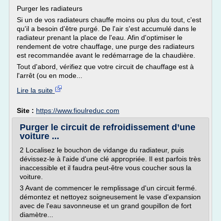
Purger les radiateurs
Si un de vos radiateurs chauffe moins ou plus du tout, c'est
qu'il a besoin d'être purgé. De l'air s'est accumulé dans le
radiateur prenant la place de l'eau. Afin d'optimiser le
rendement de votre chauffage, une purge des radiateurs
est recommandée avant le redémarrage de la chaudière.
Tout d'abord, vérifiez que votre circuit de chauffage est à
l'arrêt (ou en mode...
Lire la suite
Site :
https://www.fioulreduc.com
Purger le circuit de refroidissement d’une
voiture ...
2 Localisez le bouchon de vidange du radiateur, puis
dévissez-le à l'aide d'une clé appropriée. Il est parfois très
inaccessible et il faudra peut-être vous coucher sous la
voiture.
3 Avant de commencer le remplissage d'un circuit fermé.
démontez et nettoyez soigneusement le vase d'expansion
avec de l'eau savonneuse et un grand goupillon de fort
diamètre...