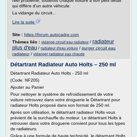
réel problème, toutefois chaque voiture a son petit détail
qui diffère d'un autre véhicule.
La vidange du circuit...
Lire la suite
Site :
https://forum.autocadre.com
radiateur
Thèmes liés :
/
vidange circuit eau radiateur
plus d'eau
/
/
purger circuit eau
radiateur d'eau voiture
radiateur
/
vidanger radiateur eau chaude
Détartrant Radiateur Auto Holts – 250 ml
Détartrant Radiateur Auto Holts - 250 ml
(Code: NF205)
Ajouter au Panier
Pour nettoyer le système de refroidissement de votre
voiture retrouvez dans votre droguerie le Détartrant pour
radiateur Holts proposé dans son format de 250 ml.
Après son utilisation, le détartrant radiateur Holts vous
prévient de la surchauffe du moteur. Le détartrant Holts à
retrouver dans votre droguerie convient pour tous les types
de radiateurs.
Grâce à une formule de haute technicité, le détartrant Holts