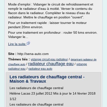
Mode d'emploi : Vidanger le circuit de refroidissement et
remplir le radiateur d'eau à moitié. Verser le contenu du
flacon dans le radiateur. Compléter le niveau d'eau du
radiateur. Mettre le chauffage en position "ouvert".
Pour un traitement rapide : laisser tourner le moteur
pendant 20mn environ.
Pour une traitement en profondeur : rouler 50 kms environ.
Vidanger le...
Lire la suite
Site :
http://sena-auto.com
Thèmes liés :
/
vidange circuit eau radiateur
detartrant radiateur de
radiateur chauffage eau
/
/
vidange
chauffage auto
/
radiateur eau
radiateur eau auto
Les radiateurs de chauffage central -
Maison & Travaux
Les radiateurs de chauffage central
Hélène Lacas 23 juillet 2012 Mis à jour le 14 février 2018
1/12
Les radiateurs de chauffage central