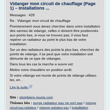
Vidanger mon circuit de chauffage (Page
1) – Installations ...
Messages : 428
Re : Vidanger mon circuit de chauffage
Premierement vous devez chercher dans votre installation
des vannes de vidange, celles ci doivent être positionnés
aux points bas, si vous ne trouvez pas, il vous faut
repérer un radiateur au point le plus bas de votre
installation.
Sur un des radiateurs des points le plus bas, cherchez de
points de vidange, il se peut que votre installation soit
démunie de ce type de vidanges.
Dans tous les cas la marche a suivre est:
Mettre votre chaudière en position arrêt.
Si votre vidange est munie de points de vidange utilisez-
les, en...
Lire la suite
Site :
plombiers-reunis.com
Thèmes liés :
purge radiateur eau ne sort pas
/
vidange
/
/
installation
circuit eau radiateur
vidange radiateur eau