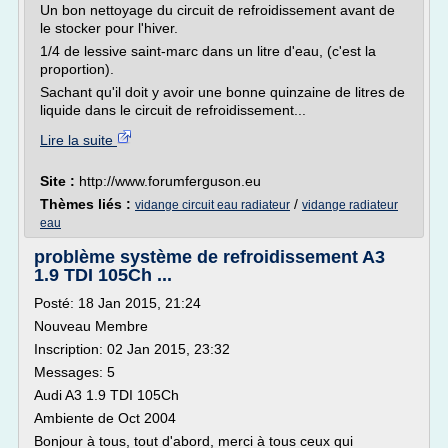
Un bon nettoyage du circuit de refroidissement avant de
le stocker pour l'hiver.
1/4 de lessive saint-marc dans un litre d'eau, (c'est la
proportion).
Sachant qu'il doit y avoir une bonne quinzaine de litres de
liquide dans le circuit de refroidissement...
Lire la suite
Site :
http://www.forumferguson.eu
Thèmes liés :
/
vidange circuit eau radiateur
vidange radiateur
eau
problème système de refroidissement A3
1.9 TDI 105Ch ...
Posté: 18 Jan 2015, 21:24
Nouveau Membre
Inscription: 02 Jan 2015, 23:32
Messages: 5
Audi A3 1.9 TDI 105Ch
Ambiente de Oct 2004
Bonjour à tous, tout d'abord, merci à tous ceux qui