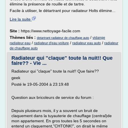
élimine la présence de rouille et de tartre.
Facile à utiliser, le détartrant pour radiateur Holts élimine...
Lire la suite
Site :
https://www.nettoyage-facile.com
Thèmes liés :
/
vidange
detartrant radiateur de chauffage auto
/
/
/
radiateur eau
radiateur d'eau voiture
radiateur eau auto
radiateur
de chauffage auto
Radiateur qui "claque" toute la nuit!! Que
faire?? - Vie ...
Radiateur qui "claque" toute la nuit!! Que faire??
geek
Posté le 19-05-2004 à 23:19:48
Question aux bricoleurs de service du forum :
Depuis plusieurs mois, il y a souvent un bruit de
claquement dans la tuyauterie de chauffage (central)de
mon appartement. En gros toutes les 5 secondes on
entend un claquement,"CHTONK!", on dirait le même