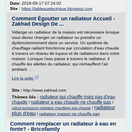
Date:
2018-09-17 07:24:02
Site :
https://tableauelectrique.blogspot.com
Comment Égoutter un radiateur Accueil -
Zakhad Design De ...
Vidange un radiateur de la maison est nécessaire lorsque
vous devez changer un radiateur ou prendre un
dysfonctionnement dans un service. Un système de
chauffage radiant fonctionne par circulation d'eau chaude
à travers un réseau de tuyaux et de radiateurs dans votre
maison. Lorsque l'eau passe à travers le radiateur, il
chauffe les ailettes du radiateur, qui réchauffent l'air
ambiant. ...
Lire la suite
Site :
http://www.zakhad.com
radiateur qui chauffe mais pas d'eau
Thèmes liés :
chaude
radiateur a eau chaude ne chauffe pas
/
/
radiateur
/
calcul puissance radiateur chauffage eau chaude
plus d'eau
/
radiateur maison ne chauffe pas
Comment remplacer un radiateur à eau en
fonte? - Bricofamily