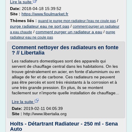
Lire la suite
Date:
2018-04-18 15:39:52
Site :
https://www.fioulmarket.fr
Thèmes liés :
/
quand je purge mon radiateur l'eau ne coule pas
purge radiateur eau ne sort pas
/
comment purger un radiateur
/
comment purger un radiateur a eau
/
a eau chaude
purge
radiateur eau ne coule pas
Comment nettoyer des radiateurs en fonte
? // Libertalia
Les radiateurs domestiques sont des appareils qui
servent de chauffage central dans les habitations. On les
trouve généralement en acier, en fonte d'aluminium ou en
alliage de fer et de carbone. Ces radiateurs ne peuvent
pas être percés et sont très résistants à la corrosion et à
une très grande pression. En plus, ils se montent
facilement sur n'importe quelle installation de chauffage...
Lire la suite
Date:
2019-02-11 04:05:39
Site :
http://www.libertalia.org
Holts - Détartrant Radiateur - 250 ml - Sena
Auto