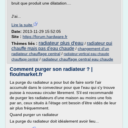
bruit que produit une dilatation....
J'ai...
Lire la suite
Date:
2013-11-29 15:52:05
Site :
https://forum.hardware.fr
radiateur plus d'eau
radiateur qui
Thèmes liés :
/
chauffe mais pas d'eau chaude
/
changement d'un
radiateur chauffage central
/
radiateur vertical eau chaude
/
radiateur chauffage central eau chaude
chauffage central
Comment purger son radiateur ? |
fioulmarket.fr
La purge du radiateur a pour but de faire sortir l'air
accumulé dans le convecteur pour que l'eau qui s'y trouve
puisse à nouveau circuler librement. S'il est recommandé
de purger les radiateurs d'une maison au moins une fois
par an, ceux situés à l'étage ont besoin d'être vidés de leur
air plus fréquemment.
Quand purger un radiateur
La purge du radiateur doit idéalement avoir lieu...