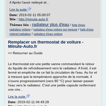
4 Après l'avoir nettoyé et...
Lire la suite
Date:
2019-02-11 05:00:07
Site :
http://minute-auto.fr
radiateur plus d'eau
Thèmes liés :
/
fuite d'eau
/
/
radiateur voiture
radiateur d'eau voiture sur mesure
fuite d'eau
/
robinet radiateur
radiateur d'eau voiture
Remplacer un thermostat de voiture -
Minute-Auto.fr
<< Retourner au Guide
Le thermostat est une petite vanne commandant le retour
du liquide de refroidissement vers le radiateur. A froid, il est
fermé et empêche de ce fait la circulation de l'eau. Au fur et
à mesure que la température approche de la normale, il
s'ouvre progressivement (vers 80 °C) pour laisser passer
l'eau vers le radiateur. C'est une petite capsule renfermant
une cire...
Lire la suite
Date:
2019-02-11 04:49:28