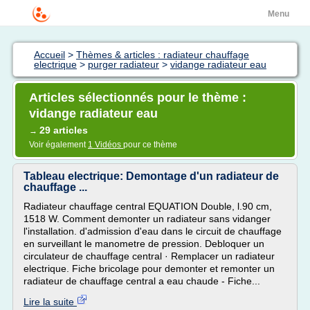
Menu
Accueil
>
Thèmes & articles : radiateur chauffage
electrique
>
purger radiateur
>
vidange radiateur eau
Articles sélectionnés pour le thème :
vidange radiateur eau
29 articles
→
Voir également
1 Vidéos
pour ce thème
Tableau electrique: Demontage d'un radiateur de
chauffage ...
Radiateur chauffage central EQUATION Double, l.90 cm,
1518 W. Comment demonter un radiateur sans vidanger
l'installation. d'admission d'eau dans le circuit de chauffage
en surveillant le manometre de pression. Debloquer un
circulateur de chauffage central · Remplacer un radiateur
electrique. Fiche bricolage pour demonter et remonter un
radiateur de chauffage central a eau chaude - Fiche...
Lire la suite