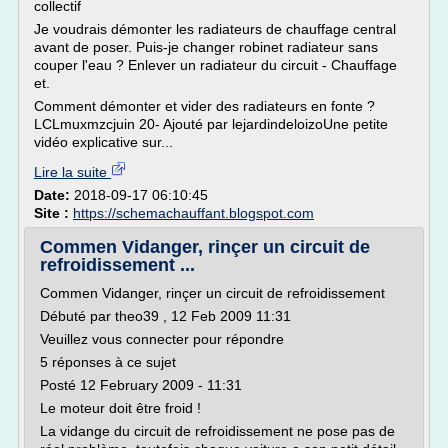
collectif
Je voudrais démonter les radiateurs de chauffage central
avant de poser. Puis-je changer robinet radiateur sans
couper l'eau ? Enlever un radiateur du circuit - Chauffage
et.
Comment démonter et vider des radiateurs en fonte ?
LCLmuxmzcjuin 20- Ajouté par lejardindeloizoUne petite
vidéo explicative sur...
Lire la suite
Date:
2018-09-17 06:10:45
Site :
https://schemachauffant.blogspot.com
Commen Vidanger, rinçer un circuit de
refroidissement ...
Commen Vidanger, rinçer un circuit de refroidissement
Débuté par theo39 , 12 Feb 2009 11:31
Veuillez vous connecter pour répondre
5 réponses à ce sujet
Posté 12 February 2009 - 11:31
Le moteur doit être froid !
La vidange du circuit de refroidissement ne pose pas de