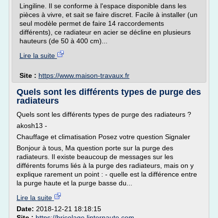
Lingiline. Il se conforme à l'espace disponible dans les
pièces à vivre, et sait se faire discret. Facile à installer (un
seul modèle permet de faire 14 raccordements
différents), ce radiateur en acier se décline en plusieurs
hauteurs (de 50 à 400 cm)...
Lire la suite
Site :
https://www.maison-travaux.fr
Quels sont les différents types de purge des
radiateurs
Quels sont les différents types de purge des radiateurs ?
akosh13 -
Chauffage et climatisation Posez votre question Signaler
Bonjour à tous, Ma question porte sur la purge des
radiateurs. Il existe beaucoup de messages sur les
différents forums liés à la purge des radiateurs, mais on y
explique rarement un point : - quelle est la différence entre
la purge haute et la purge basse du...
Lire la suite
Date:
2018-12-21 18:18:15
Site :
https://bricolage.linternaute.com