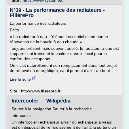
Site :
https://www.systemed.fr
N°39 - La performance des radiateurs -
FilièrePro
La performance des radiateurs
Edito
« Le radiateur à eau : l'élément essentiel d'une bonne
rénovation de la boucle à eau chaude »
Toujours présent mais souvent oublié, le radiateur à eau est
l'appareil qui transmet la chaleur dans le local pour le
confort des occupants.
On inclut naturellement son remplacement dans tout projet
de rénovation énergétique, car il permet d'aller au bout...
Lire la suite
Site :
http://www.filierepro.fr
Intercooler — Wikipédia
Sauter à la navigation Sauter à la recherche
Intercooler
Un intercooler (échangeur air/air ou échangeur air/eau)
est un dispositif de refroidissement de l'air à la sortie d'un