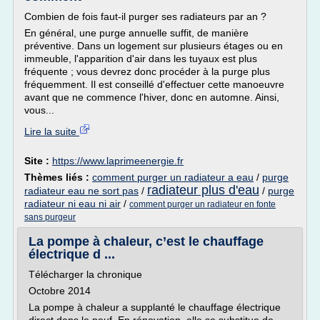
Combien de fois faut-il purger ses radiateurs par an ?
En général, une purge annuelle suffit, de manière
préventive. Dans un logement sur plusieurs étages ou en
immeuble, l'apparition d'air dans les tuyaux est plus
fréquente ; vous devrez donc procéder à la purge plus
fréquemment. Il est conseillé d'effectuer cette manoeuvre
avant que ne commence l'hiver, donc en automne. Ainsi,
vous...
Lire la suite
Site :
https://www.laprimeenergie.fr
Thèmes liés :
comment purger un radiateur a eau
/
purge
radiateur plus d'eau
radiateur eau ne sort pas
/
/
purge
radiateur ni eau ni air
/
comment purger un radiateur en fonte
sans purgeur
La pompe à chaleur, c’est le chauffage
électrique d ...
Télécharger la chronique
Octobre 2014
La pompe à chaleur a supplanté le chauffage électrique