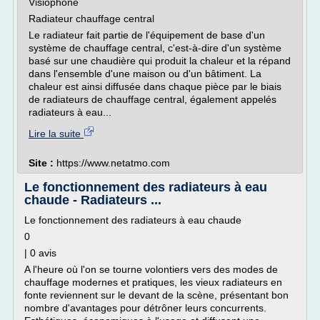
Visiophone
Radiateur chauffage central
Le radiateur fait partie de l'équipement de base d'un
système de chauffage central, c'est-à-dire d'un système
basé sur une chaudière qui produit la chaleur et la répand
dans l'ensemble d'une maison ou d'un bâtiment. La
chaleur est ainsi diffusée dans chaque pièce par le biais
de radiateurs de chauffage central, également appelés
radiateurs à eau...
Lire la suite
Site :
https://www.netatmo.com
Le fonctionnement des radiateurs à eau
chaude - Radiateurs ...
Le fonctionnement des radiateurs à eau chaude
0
| 0 avis
A l'heure où l'on se tourne volontiers vers des modes de
chauffage modernes et pratiques, les vieux radiateurs en
fonte reviennent sur le devant de la scène, présentant bon
nombre d'avantages pour détrôner leurs concurrents.