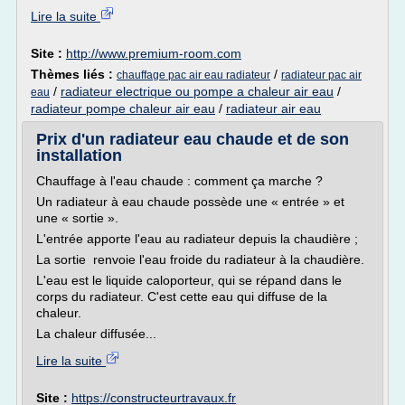
Lire la suite
Site :
http://www.premium-room.com
Thèmes liés :
/
chauffage pac air eau radiateur
radiateur pac air
/
radiateur electrique ou pompe a chaleur air eau
/
eau
radiateur pompe chaleur air eau
/
radiateur air eau
Prix d'un radiateur eau chaude et de son
installation
Chauffage à l'eau chaude : comment ça marche ?
Un radiateur à eau chaude possède une « entrée » et
une « sortie ».
L'entrée apporte l'eau au radiateur depuis la chaudière ;
La sortie renvoie l'eau froide du radiateur à la chaudière.
L'eau est le liquide caloporteur, qui se répand dans le
corps du radiateur. C'est cette eau qui diffuse de la
chaleur.
La chaleur diffusée...
Lire la suite
Site :
https://constructeurtravaux.fr