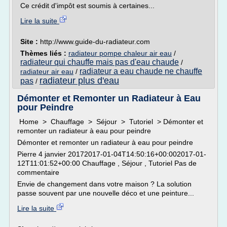
Ce crédit d'impôt est soumis à certaines...
Lire la suite
Site :
http://www.guide-du-radiateur.com
Thèmes liés :
radiateur pompe chaleur air eau
/
radiateur qui chauffe mais pas d'eau chaude
/
radiateur a eau chaude ne chauffe
radiateur air eau
/
radiateur plus d'eau
pas
/
Démonter et Remonter un Radiateur à Eau
pour Peindre
Home > Chauffage > Séjour > Tutoriel > Démonter et
remonter un radiateur à eau pour peindre
Démonter et remonter un radiateur à eau pour peindre
Pierre 4 janvier 20172017-01-04T14:50:16+00:002017-01-
12T11:01:52+00:00 Chauffage , Séjour , Tutoriel Pas de
commentaire
Envie de changement dans votre maison ? La solution
passe souvent par une nouvelle déco et une peinture...
Lire la suite