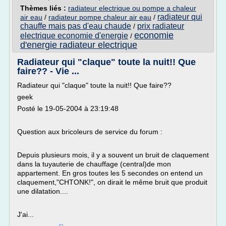
Thèmes liés :
radiateur electrique ou pompe a chaleur
radiateur qui
air eau
/
radiateur pompe chaleur air eau
/
chauffe mais pas d'eau chaude
prix radiateur
/
economie
electrique economie d'energie
/
d'energie radiateur electrique
Radiateur qui "claque" toute la nuit!! Que
faire?? - Vie ...
Radiateur qui "claque" toute la nuit!! Que faire??
geek
Posté le 19-05-2004 à 23:19:48
Question aux bricoleurs de service du forum :
Depuis plusieurs mois, il y a souvent un bruit de claquement
dans la tuyauterie de chauffage (central)de mon
appartement. En gros toutes les 5 secondes on entend un
claquement,"CHTONK!", on dirait le même bruit que produit
une dilatation....
J'ai...