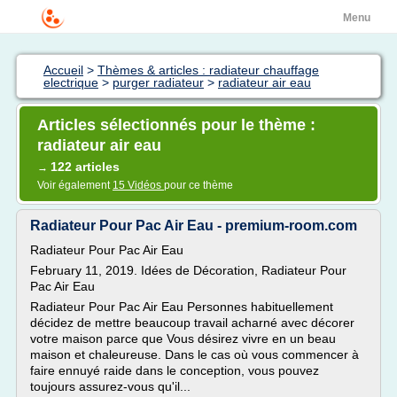
Menu
Accueil
>
Thèmes & articles : radiateur chauffage
electrique
>
purger radiateur
>
radiateur air eau
Articles sélectionnés pour le thème :
radiateur air eau
122 articles
→
Voir également
15 Vidéos
pour ce thème
Radiateur Pour Pac Air Eau - premium-room.com
Radiateur Pour Pac Air Eau
February 11, 2019. Idées de Décoration, Radiateur Pour
Pac Air Eau
Radiateur Pour Pac Air Eau Personnes habituellement
décidez de mettre beaucoup travail acharné avec décorer
votre maison parce que Vous désirez vivre en un beau
maison et chaleureuse. Dans le cas où vous commencer à
faire ennuyé raide dans le conception, vous pouvez
toujours assurez-vous qu'il...