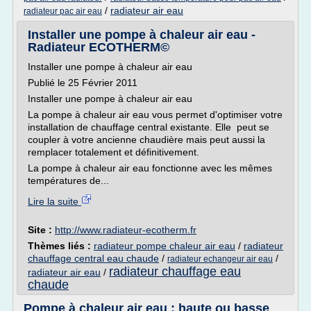
/
radiateur air eau
radiateur pac air eau
Installer une pompe à chaleur air eau -
Radiateur ECOTHERM©
Installer une pompe à chaleur air eau
Publié le 25 Février 2011
Installer une pompe à chaleur air eau
La pompe à chaleur air eau vous permet d'optimiser votre
installation de chauffage central existante. Elle peut se
coupler à votre ancienne chaudière mais peut aussi la
remplacer totalement et définitivement.
La pompe à chaleur air eau fonctionne avec les mêmes
températures de...
Lire la suite
Site :
http://www.radiateur-ecotherm.fr
Thèmes liés :
radiateur pompe chaleur air eau
/
radiateur
chauffage central eau chaude
/
/
radiateur echangeur air eau
radiateur chauffage eau
radiateur air eau
/
chaude
Pompe à chaleur air eau : haute ou basse