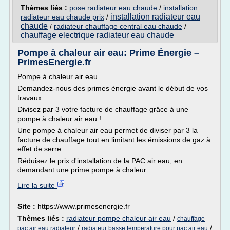
Thèmes liés :
pose radiateur eau chaude
/
installation
installation radiateur eau
radiateur eau chaude prix
/
chaude
/
radiateur chauffage central eau chaude
/
chauffage electrique radiateur eau chaude
Pompe à chaleur air eau: Prime Énergie –
PrimesEnergie.fr
Pompe à chaleur air eau
Demandez-nous des primes énergie avant le début de vos
travaux
Divisez par 3 votre facture de chauffage grâce à une
pompe à chaleur air eau !
Une pompe à chaleur air eau permet de diviser par 3 la
facture de chauffage tout en limitant les émissions de gaz à
effet de serre.
Réduisez le prix d'installation de la PAC air eau, en
demandant une prime pompe à chaleur....
Lire la suite
Site :
https://www.primesenergie.fr
Thèmes liés :
radiateur pompe chaleur air eau
/
chauffage
/
/
pac air eau radiateur
radiateur basse temperature pour pac air eau