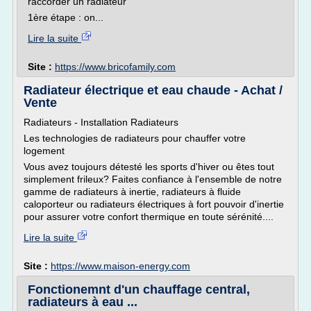
raccorder un radiateur
1ère étape : on...
Lire la suite
Site :
https://www.bricofamily.com
Radiateur électrique et eau chaude - Achat /
Vente
Radiateurs - Installation Radiateurs
Les technologies de radiateurs pour chauffer votre
logement
Vous avez toujours détesté les sports d'hiver ou êtes tout
simplement frileux? Faites confiance à l'ensemble de notre
gamme de radiateurs à inertie, radiateurs à fluide
caloporteur ou radiateurs électriques à fort pouvoir d'inertie
pour assurer votre confort thermique en toute sérénité....
Lire la suite
Site :
https://www.maison-energy.com
Fonctionemnt d'un chauffage central,
radiateurs à eau ...