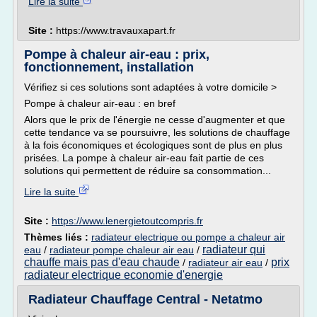
Lire la suite
Site :
https://www.travauxapart.fr
Pompe à chaleur air-eau : prix,
fonctionnement, installation
Vérifiez si ces solutions sont adaptées à votre domicile >
Pompe à chaleur air-eau : en bref
Alors que le prix de l'énergie ne cesse d'augmenter et que
cette tendance va se poursuivre, les solutions de chauffage
à la fois économiques et écologiques sont de plus en plus
prisées. La pompe à chaleur air-eau fait partie de ces
solutions qui permettent de réduire sa consommation...
Lire la suite
Site :
https://www.lenergietoutcompris.fr
Thèmes liés :
radiateur electrique ou pompe a chaleur air
radiateur qui
eau
/
radiateur pompe chaleur air eau
/
chauffe mais pas d'eau chaude
prix
/
radiateur air eau
/
radiateur electrique economie d'energie
Radiateur Chauffage Central - Netatmo