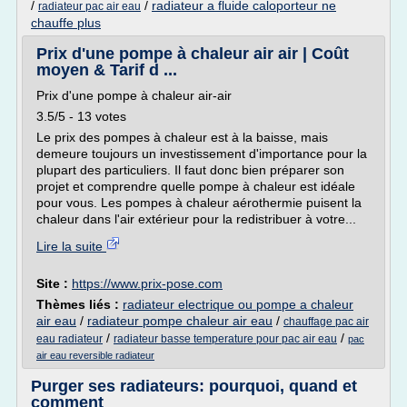
/
/
radiateur a fluide caloporteur ne
radiateur pac air eau
chauffe plus
Prix d'une pompe à chaleur air air | Coût
moyen & Tarif d ...
Prix d'une pompe à chaleur air-air
3.5/5 - 13 votes
Le prix des pompes à chaleur est à la baisse, mais
demeure toujours un investissement d'importance pour la
plupart des particuliers. Il faut donc bien préparer son
projet et comprendre quelle pompe à chaleur est idéale
pour vous. Les pompes à chaleur aérothermie puisent la
chaleur dans l'air extérieur pour la redistribuer à votre...
Lire la suite
Site :
https://www.prix-pose.com
Thèmes liés :
radiateur electrique ou pompe a chaleur
air eau
/
radiateur pompe chaleur air eau
/
chauffage pac air
/
/
eau radiateur
radiateur basse temperature pour pac air eau
pac
air eau reversible radiateur
Purger ses radiateurs: pourquoi, quand et
comment