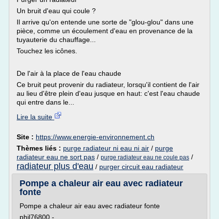
Un bruit d'eau qui coule ?
Il arrive qu'on entende une sorte de "glou-glou" dans une
pièce, comme un écoulement d'eau en provenance de la
tuyauterie du chauffage...
Touchez les icônes.
De l'air à la place de l'eau chaude
Ce bruit peut provenir du radiateur, lorsqu'il contient de l'air
au lieu d'être plein d'eau jusque en haut: c'est l'eau chaude
qui entre dans le...
Lire la suite
Site :
https://www.energie-environnement.ch
Thèmes liés :
purge radiateur ni eau ni air
/
purge
radiateur eau ne sort pas
/
/
purge radiateur eau ne coule pas
radiateur plus d'eau
/
purger circuit eau radiateur
Pompe a chaleur air eau avec radiateur
fonte
Pompe a chaleur air eau avec radiateur fonte
phil76800 -