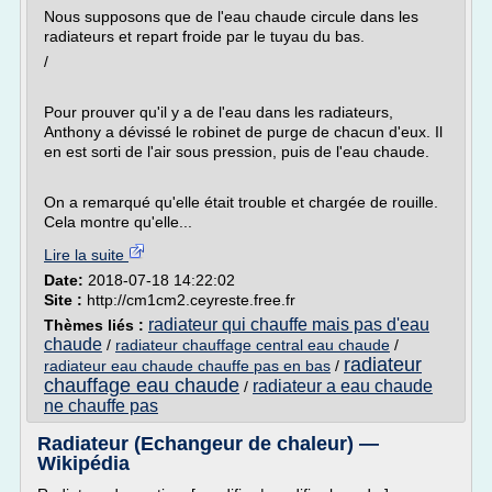
Nous supposons que de l'eau chaude circule dans les
radiateurs et repart froide par le tuyau du bas.
/
Pour prouver qu'il y a de l'eau dans les radiateurs,
Anthony a dévissé le robinet de purge de chacun d'eux. Il
en est sorti de l'air sous pression, puis de l'eau chaude.
On a remarqué qu'elle était trouble et chargée de rouille.
Cela montre qu'elle...
Lire la suite
Date:
2018-07-18 14:22:02
Site :
http://cm1cm2.ceyreste.free.fr
radiateur qui chauffe mais pas d'eau
Thèmes liés :
chaude
/
radiateur chauffage central eau chaude
/
radiateur
radiateur eau chaude chauffe pas en bas
/
chauffage eau chaude
radiateur a eau chaude
/
ne chauffe pas
Radiateur (Echangeur de chaleur) —
Wikipédia