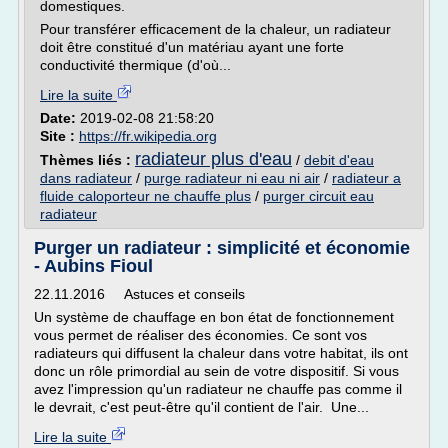
domestiques.
Pour transférer efficacement de la chaleur, un radiateur
doit être constitué d'un matériau ayant une forte
conductivité thermique (d'où...
Lire la suite
Date:
2019-02-08 21:58:20
Site :
https://fr.wikipedia.org
radiateur plus d'eau
Thèmes liés :
/
debit d'eau
dans radiateur
/
purge radiateur ni eau ni air
/
radiateur a
fluide caloporteur ne chauffe plus
/
purger circuit eau
radiateur
Purger un radiateur : simplicité et économie
- Aubins Fioul
22.11.2016 Astuces et conseils
Un système de chauffage en bon état de fonctionnement
vous permet de réaliser des économies. Ce sont vos
radiateurs qui diffusent la chaleur dans votre habitat, ils ont
donc un rôle primordial au sein de votre dispositif. Si vous
avez l'impression qu'un radiateur ne chauffe pas comme il
le devrait, c'est peut-être qu'il contient de l'air. Une...
Lire la suite