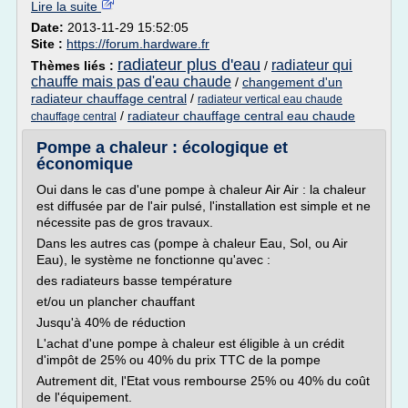
Lire la suite
Date:
2013-11-29 15:52:05
Site :
https://forum.hardware.fr
radiateur plus d'eau
radiateur qui
Thèmes liés :
/
chauffe mais pas d'eau chaude
/
changement d'un
radiateur chauffage central
/
radiateur vertical eau chaude
/
radiateur chauffage central eau chaude
chauffage central
Pompe a chaleur : écologique et
économique
Oui dans le cas d'une pompe à chaleur Air Air : la chaleur
est diffusée par de l'air pulsé, l'installation est simple et ne
nécessite pas de gros travaux.
Dans les autres cas (pompe à chaleur Eau, Sol, ou Air
Eau), le système ne fonctionne qu'avec :
des radiateurs basse température
et/ou un plancher chauffant
Jusqu'à 40% de réduction
L'achat d'une pompe à chaleur est éligible à un crédit
d'impôt de 25% ou 40% du prix TTC de la pompe
Autrement dit, l'Etat vous rembourse 25% ou 40% du coût
de l'équipement.