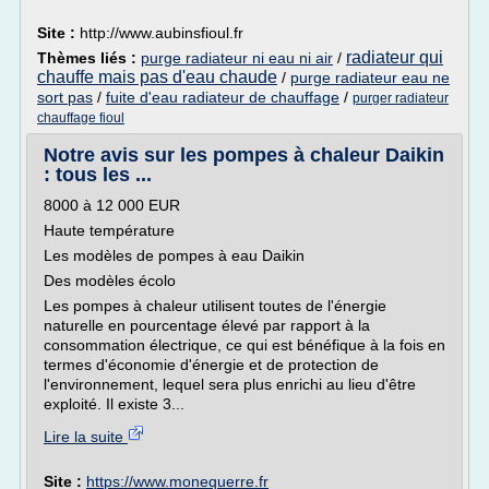
Site :
http://www.aubinsfioul.fr
radiateur qui
Thèmes liés :
purge radiateur ni eau ni air
/
chauffe mais pas d'eau chaude
/
purge radiateur eau ne
sort pas
/
fuite d'eau radiateur de chauffage
/
purger radiateur
chauffage fioul
Notre avis sur les pompes à chaleur Daikin
: tous les ...
8000 à 12 000 EUR
Haute température
Les modèles de pompes à eau Daikin
Des modèles écolo
Les pompes à chaleur utilisent toutes de l'énergie
naturelle en pourcentage élevé par rapport à la
consommation électrique, ce qui est bénéfique à la fois en
termes d'économie d'énergie et de protection de
l'environnement, lequel sera plus enrichi au lieu d'être
exploité. Il existe 3...
Lire la suite
Site :
https://www.monequerre.fr