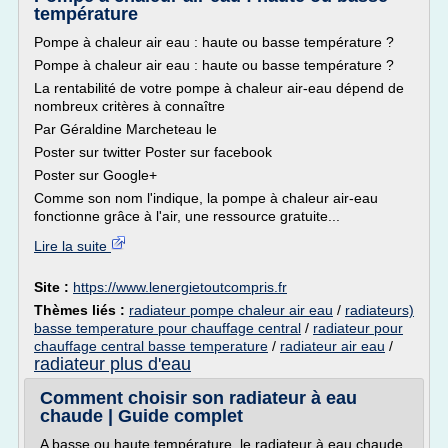
température
Pompe à chaleur air eau : haute ou basse température ?
Pompe à chaleur air eau : haute ou basse température ?
La rentabilité de votre pompe à chaleur air-eau dépend de
nombreux critères à connaître
Par Géraldine Marcheteau le
Poster sur twitter Poster sur facebook
Poster sur Google+
Comme son nom l'indique, la pompe à chaleur air-eau
fonctionne grâce à l'air, une ressource gratuite...
Lire la suite
Site :
https://www.lenergietoutcompris.fr
Thèmes liés :
radiateur pompe chaleur air eau
/
radiateurs)
basse temperature pour chauffage central
/
radiateur pour
chauffage central basse temperature
/
radiateur air eau
/
radiateur plus d'eau
Comment choisir son radiateur à eau
chaude | Guide complet
A basse ou haute température, le radiateur à eau chaude