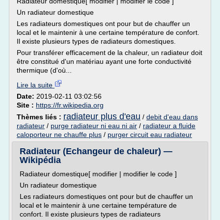
Radiateur domestique[ modifier | modifier le code ]
Un radiateur domestique
Les radiateurs domestiques ont pour but de chauffer un
local et le maintenir à une certaine température de confort.
Il existe plusieurs types de radiateurs domestiques.
Pour transférer efficacement de la chaleur, un radiateur doit
être constitué d'un matériau ayant une forte conductivité
thermique (d'où...
Lire la suite
Date:
2019-02-11 03:02:56
Site :
https://fr.wikipedia.org
radiateur plus d'eau
Thèmes liés :
/
debit d'eau dans
radiateur
/
purge radiateur ni eau ni air
/
radiateur a fluide
caloporteur ne chauffe plus
/
purger circuit eau radiateur
Radiateur (Echangeur de chaleur) —
Wikipédia
Radiateur domestique[ modifier | modifier le code ]
Un radiateur domestique
Les radiateurs domestiques ont pour but de chauffer un
local et le maintenir à une certaine température de
confort. Il existe plusieurs types de radiateurs