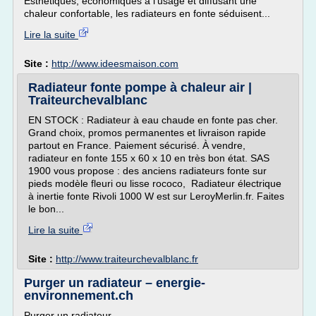
Esthétiques, économiques à l'usage et diffusant une
chaleur confortable, les radiateurs en fonte séduisent...
Lire la suite
Site :
http://www.ideesmaison.com
Radiateur fonte pompe à chaleur air |
Traiteurchevalblanc
EN STOCK : Radiateur à eau chaude en fonte pas cher.
Grand choix, promos permanentes et livraison rapide
partout en France. Paiement sécurisé. À vendre,
radiateur en fonte 155 x 60 x 10 en très bon état. SAS
1900 vous propose : des anciens radiateurs fonte sur
pieds modèle fleuri ou lisse rococo, Radiateur électrique
à inertie fonte Rivoli 1000 W est sur LeroyMerlin.fr. Faites
le bon...
Lire la suite
Site :
http://www.traiteurchevalblanc.fr
Purger un radiateur – energie-
environnement.ch
Purger un radiateur