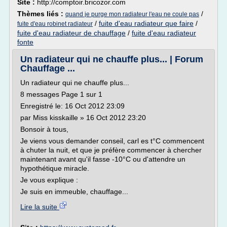
Site :
http://comptoir.bricozor.com
Thèmes liés :
/
quand je purge mon radiateur l'eau ne coule pas
/
fuite d'eau radiateur que faire
/
fuite d'eau robinet radiateur
fuite d'eau radiateur de chauffage
/
fuite d'eau radiateur
fonte
Un radiateur qui ne chauffe plus... | Forum
Chauffage ...
Un radiateur qui ne chauffe plus...
8 messages Page 1 sur 1
Enregistré le: 16 Oct 2012 23:09
par Miss kisskaille » 16 Oct 2012 23:20
Bonsoir à tous,
Je viens vous demander conseil, carl es t°C commencent
à chuter la nuit, et que je préfère commencer à chercher
maintenant avant qu'il fasse -10°C ou d'attendre un
hypothétique miracle.
Je vous explique :
Je suis en immeuble, chauffage...
Lire la suite