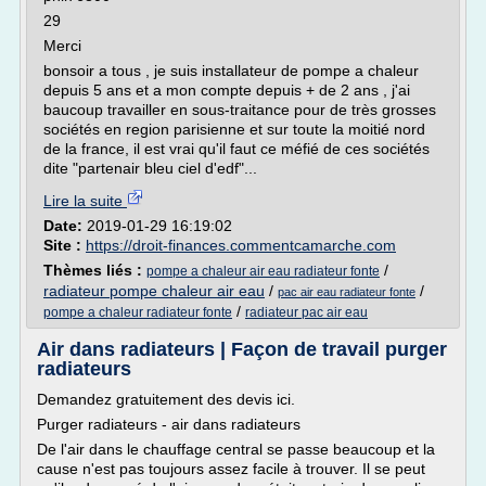
29
Merci
bonsoir a tous , je suis installateur de pompe a chaleur
depuis 5 ans et a mon compte depuis + de 2 ans , j'ai
baucoup travailler en sous-traitance pour de très grosses
sociétés en region parisienne et sur toute la moitié nord
de la france, il est vrai qu'il faut ce méfié de ces sociétés
dite "partenair bleu ciel d'edf"...
Lire la suite
Date:
2019-01-29 16:19:02
Site :
https://droit-finances.commentcamarche.com
Thèmes liés :
/
pompe a chaleur air eau radiateur fonte
radiateur pompe chaleur air eau
/
/
pac air eau radiateur fonte
/
pompe a chaleur radiateur fonte
radiateur pac air eau
Air dans radiateurs | Façon de travail purger
radiateurs
Demandez gratuitement des devis ici.
Purger radiateurs - air dans radiateurs
De l'air dans le chauffage central se passe beaucoup et la
cause n'est pas toujours assez facile à trouver. Il se peut