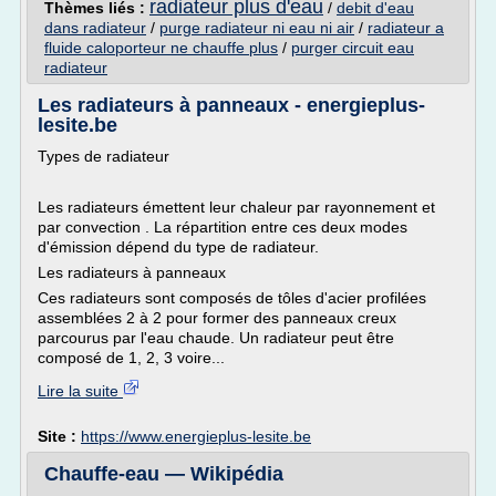
radiateur plus d'eau
Thèmes liés :
/
debit d'eau
dans radiateur
/
purge radiateur ni eau ni air
/
radiateur a
fluide caloporteur ne chauffe plus
/
purger circuit eau
radiateur
Les radiateurs à panneaux - energieplus-
lesite.be
Types de radiateur
Les radiateurs émettent leur chaleur par rayonnement et
par convection . La répartition entre ces deux modes
d'émission dépend du type de radiateur.
Les radiateurs à panneaux
Ces radiateurs sont composés de tôles d'acier profilées
assemblées 2 à 2 pour former des panneaux creux
parcourus par l'eau chaude. Un radiateur peut être
composé de 1, 2, 3 voire...
Lire la suite
Site :
https://www.energieplus-lesite.be
Chauffe-eau — Wikipédia