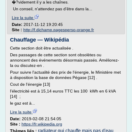
�?videment il y a les chaînes.
Un conseil, n'attendez pas d'être dans la...
Lire la suite
Date:
2017-11-12 19:20:45
Site :
http://f.dichamp.pagesperso-orange.fr
Chauffage — Wikipédia
Cette section doit être actualisée .
Des passages de cette section sont obsolètes ou
annoncent des événements désormais passés. Améliorez-
la ou discutez-en .
Pour suivre l'actualité des prix de l'énergie, le Ministère met
à disposition la base de données Pégase [12] .
Cout de l'énergie [13]
l'électricité est à 15,14 euros TTC les 100 kWh en 6 kVA
[14] ;
le gaz est à...
Lire la suite
Date:
2019-02-08 21:54:05
Site :
https://fr.wikipedia.org
radiateur qui chauffe mais pas d'eau
Thèmes liés :