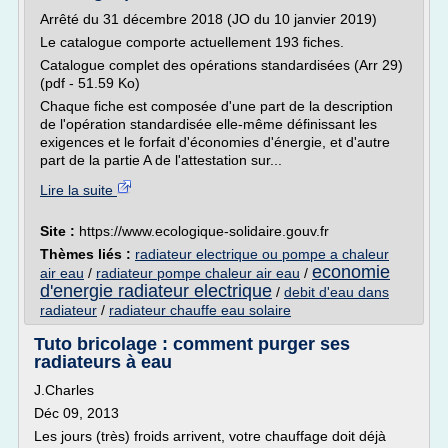
Arrêté du 31 décembre 2018 (JO du 10 janvier 2019)
Le catalogue comporte actuellement 193 fiches.
Catalogue complet des opérations standardisées (Arr 29)
(pdf - 51.59 Ko)
Chaque fiche est composée d'une part de la description
de l'opération standardisée elle-même définissant les
exigences et le forfait d'économies d'énergie, et d'autre
part de la partie A de l'attestation sur...
Lire la suite
Site :
https://www.ecologique-solidaire.gouv.fr
Thèmes liés :
radiateur electrique ou pompe a chaleur
economie
air eau
/
radiateur pompe chaleur air eau
/
d'energie radiateur electrique
/
debit d'eau dans
radiateur
/
radiateur chauffe eau solaire
Tuto bricolage : comment purger ses
radiateurs à eau
J.Charles
Déc 09, 2013
Les jours (très) froids arrivent, votre chauffage doit déjà