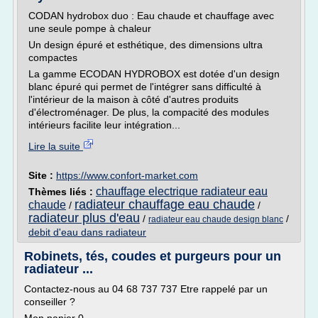
CODAN hydrobox duo : Eau chaude et chauffage avec
une seule pompe à chaleur
Un design épuré et esthétique, des dimensions ultra
compactes
La gamme ECODAN HYDROBOX est dotée d'un design
blanc épuré qui permet de l'intégrer sans difficulté à
l'intérieur de la maison à côté d'autres produits
d'électroménager. De plus, la compacité des modules
intérieurs facilite leur intégration...
Lire la suite
Site :
https://www.confort-market.com
chauffage electrique radiateur eau
Thèmes liés :
radiateur chauffage eau chaude
chaude
/
/
radiateur plus d'eau
/
/
radiateur eau chaude design blanc
debit d'eau dans radiateur
Robinets, tés, coudes et purgeurs pour un
radiateur ...
Contactez-nous au 04 68 737 737 Etre rappelé par un
conseiller ?