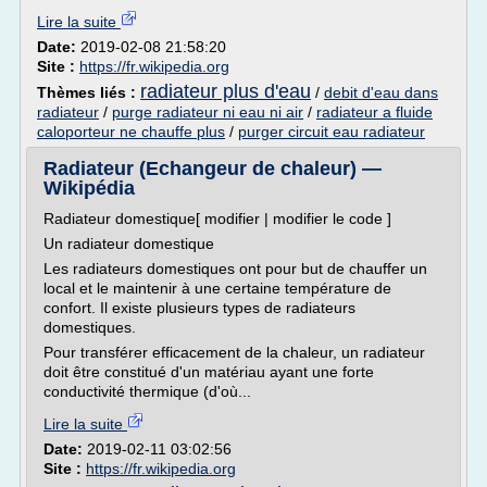
Lire la suite
Date:
2019-02-08 21:58:20
Site :
https://fr.wikipedia.org
radiateur plus d'eau
Thèmes liés :
/
debit d'eau dans
radiateur
/
purge radiateur ni eau ni air
/
radiateur a fluide
caloporteur ne chauffe plus
/
purger circuit eau radiateur
Radiateur (Echangeur de chaleur) —
Wikipédia
Radiateur domestique[ modifier | modifier le code ]
Un radiateur domestique
Les radiateurs domestiques ont pour but de chauffer un
local et le maintenir à une certaine température de
confort. Il existe plusieurs types de radiateurs
domestiques.
Pour transférer efficacement de la chaleur, un radiateur
doit être constitué d'un matériau ayant une forte
conductivité thermique (d'où...
Lire la suite
Date:
2019-02-11 03:02:56
Site :
https://fr.wikipedia.org