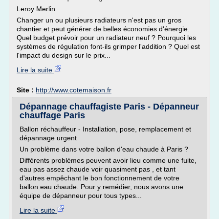
Leroy Merlin
Changer un ou plusieurs radiateurs n'est pas un gros
chantier et peut générer de belles économies d'énergie.
Quel budget prévoir pour un radiateur neuf ? Pourquoi les
systèmes de régulation font-ils grimper l'addition ? Quel est
l'impact du design sur le prix...
Lire la suite
Site :
http://www.cotemaison.fr
Dépannage chauffagiste Paris - Dépanneur
chauffage Paris
Ballon réchauffeur - Installation, pose, remplacement et
dépannage urgent
Un problème dans votre ballon d'eau chaude à Paris ?
Différents problèmes peuvent avoir lieu comme une fuite,
eau pas assez chaude voir quasiment pas , et tant
d'autres empêchant le bon fonctionnement de votre
ballon eau chaude. Pour y remédier, nous avons une
équipe de dépanneur pour tous types...
Lire la suite