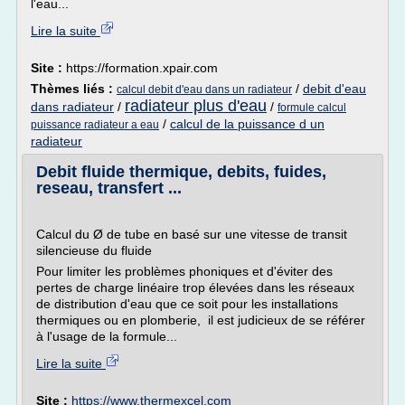
l'eau...
Lire la suite
Site :
https://formation.xpair.com
Thèmes liés :
/
debit d'eau
calcul debit d'eau dans un radiateur
radiateur plus d'eau
dans radiateur
/
/
formule calcul
/
calcul de la puissance d un
puissance radiateur a eau
radiateur
Debit fluide thermique, debits, fuides,
reseau, transfert ...
Calcul du Ø de tube en basé sur une vitesse de transit
silencieuse du fluide
Pour limiter les problèmes phoniques et d'éviter des
pertes de charge linéaire trop élevées dans les réseaux
de distribution d'eau que ce soit pour les installations
thermiques ou en plomberie, il est judicieux de se référer
à l'usage de la formule...
Lire la suite
Site :
https://www.thermexcel.com