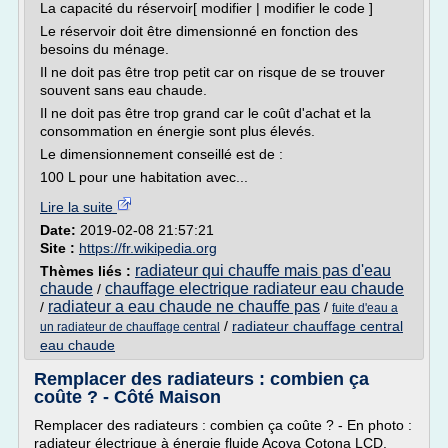
La capacité du réservoir[ modifier | modifier le code ]
Le réservoir doit être dimensionné en fonction des
besoins du ménage.
Il ne doit pas être trop petit car on risque de se trouver
souvent sans eau chaude.
Il ne doit pas être trop grand car le coût d'achat et la
consommation en énergie sont plus élevés.
Le dimensionnement conseillé est de :
100 L pour une habitation avec...
Lire la suite
Date:
2019-02-08 21:57:21
Site :
https://fr.wikipedia.org
radiateur qui chauffe mais pas d'eau
Thèmes liés :
chaude
chauffage electrique radiateur eau chaude
/
radiateur a eau chaude ne chauffe pas
/
/
fuite d'eau a
/
radiateur chauffage central
un radiateur de chauffage central
eau chaude
Remplacer des radiateurs : combien ça
coûte ? - Côté Maison
Remplacer des radiateurs : combien ça coûte ? - En photo :
radiateur électrique à énergie fluide Acova Cotona LCD.