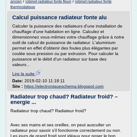
/
/
ancien
robinet radiateur fonte fleuri
robinet radiateur fonte
thermostatique
Calcul puissance radiateur fonte alu
Calculer la puissance des radiateurs d'une installation de
chauffage d'une habitation en ligne. Calculez et
dimensionnez vous-mêmes votre chauffage grâce à notre
outil de calcul de puissance de radiateur. L'aluminium
permet en effet d'obtenir des foules plus élégantes par
coulée sous pression ou par extrusion. Pour calculer la
puissance et le débit d'un radiateur sur base des
valeurs...
Lire la suite
Date:
2019-02-10 11:18:11
Site :
https://electroniqueschema.blogspot.com
Radiateur trop chaud? Radiateur froid? –
energie ...
Radiateur trop chaud? Radiateur froid?
Avec ses mains et ses oreilles, on peut ausculter un
radiateur pour savoir s'il fonctionne correctement ou non.
Les jours de grand froid sont idéaux pour poser le bon