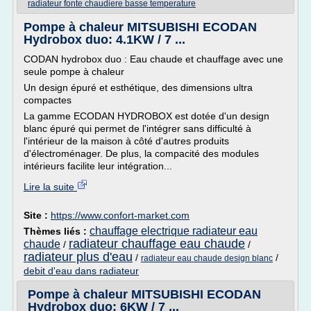
radiateur fonte chaudiere basse temperature
Pompe à chaleur MITSUBISHI ECODAN
Hydrobox duo: 4.1KW / 7 ...
CODAN hydrobox duo : Eau chaude et chauffage avec une
seule pompe à chaleur
Un design épuré et esthétique, des dimensions ultra
compactes
La gamme ECODAN HYDROBOX est dotée d'un design
blanc épuré qui permet de l'intégrer sans difficulté à
l'intérieur de la maison à côté d'autres produits
d'électroménager. De plus, la compacité des modules
intérieurs facilite leur intégration...
Lire la suite
Site :
https://www.confort-market.com
chauffage electrique radiateur eau
Thèmes liés :
radiateur chauffage eau chaude
chaude
/
/
radiateur plus d'eau
/
/
radiateur eau chaude design blanc
debit d'eau dans radiateur
Pompe à chaleur MITSUBISHI ECODAN
Hydrobox duo: 6KW / 7 ...