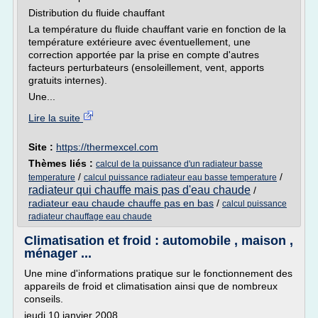
Distribution du fluide chauffant
La température du fluide chauffant varie en fonction de la
température extérieure avec éventuellement, une
correction apportée par la prise en compte d'autres
facteurs perturbateurs (ensoleillement, vent, apports
gratuits internes).
Une...
Lire la suite
Site :
https://thermexcel.com
Thèmes liés :
calcul de la puissance d'un radiateur basse
/
/
temperature
calcul puissance radiateur eau basse temperature
radiateur qui chauffe mais pas d'eau chaude
/
radiateur eau chaude chauffe pas en bas
/
calcul puissance
radiateur chauffage eau chaude
Climatisation et froid : automobile , maison ,
ménager ...
Une mine d'informations pratique sur le fonctionnement des
appareils de froid et climatisation ainsi que de nombreux
conseils.
jeudi 10 janvier 2008