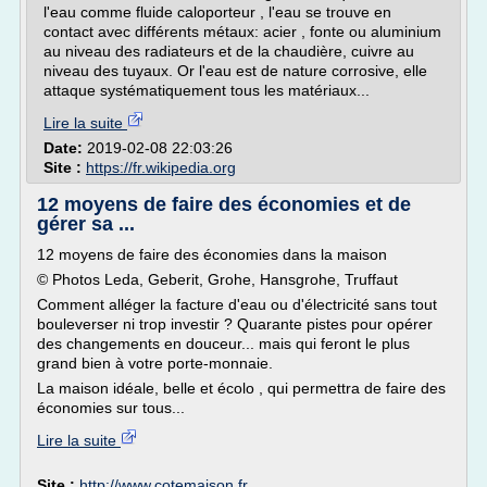
l'eau comme fluide caloporteur , l'eau se trouve en
contact avec différents métaux: acier , fonte ou aluminium
au niveau des radiateurs et de la chaudière, cuivre au
niveau des tuyaux. Or l'eau est de nature corrosive, elle
attaque systématiquement tous les matériaux...
Lire la suite
Date:
2019-02-08 22:03:26
Site :
https://fr.wikipedia.org
12 moyens de faire des économies et de
gérer sa ...
12 moyens de faire des économies dans la maison
© Photos Leda, Geberit, Grohe, Hansgrohe, Truffaut
Comment alléger la facture d'eau ou d'électricité sans tout
bouleverser ni trop investir ? Quarante pistes pour opérer
des changements en douceur... mais qui feront le plus
grand bien à votre porte-monnaie.
La maison idéale, belle et écolo , qui permettra de faire des
économies sur tous...
Lire la suite
Site :
http://www.cotemaison.fr