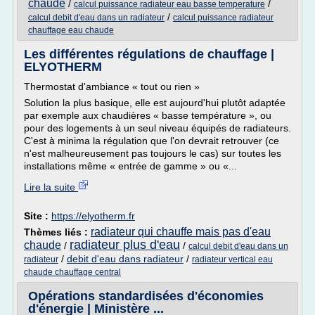
chaude
/
/
calcul puissance radiateur eau basse temperature
/
calcul debit d'eau dans un radiateur
calcul puissance radiateur
chauffage eau chaude
Les différentes régulations de chauffage |
ELYOTHERM
Thermostat d'ambiance « tout ou rien »
Solution la plus basique, elle est aujourd'hui plutôt adaptée
par exemple aux chaudières « basse température », ou
pour des logements à un seul niveau équipés de radiateurs.
C'est à minima la régulation que l'on devrait retrouver (ce
n'est malheureusement pas toujours le cas) sur toutes les
installations même « entrée de gamme » ou «...
Lire la suite
Site :
https://elyotherm.fr
radiateur qui chauffe mais pas d'eau
Thèmes liés :
radiateur plus d'eau
chaude
/
/
calcul debit d'eau dans un
/
debit d'eau dans radiateur
/
radiateur
radiateur vertical eau
chaude chauffage central
Opérations standardisées d'économies
d'énergie | Ministère ...