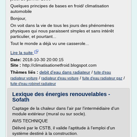
Quelques principes de bases en froid/ climatisation
automobile
Bonjour,
On voit dans la vie de tous les jours des phénomènes
physiques qui nous paraissent simples et sans intérêt
particulier, et pourtant...
Tout le monde a déjà vu une casserole...
Lire la suite
Date:
2018-10-30 20:00:15
Site :
http://climatisationetfroid.blogspot.com
Thèmes liés :
debit d'eau dans radiateur
/
fuite d'eau
/
/
/
radiateur voiture
radiateur d'eau voiture
fuite d'eau radiateur gaz
fuite d'eau robinet radiateur
Lexique des énergies renouvelables -
Sofath
Captage de la chaleur dans l'air par l'intermédiaire d'un
module extérieur (mural ou sur socle).
AVIS TECHNIQUE
Délivré par le CSTB, il valide l'aptitude à l'emploi d'un
système destiné à la construction.