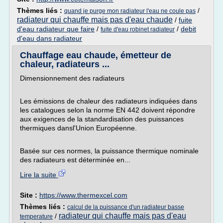
Thèmes liés :
/
quand je purge mon radiateur l'eau ne coule pas
radiateur qui chauffe mais pas d'eau chaude
/
fuite
d'eau radiateur que faire
/
/
debit
fuite d'eau robinet radiateur
d'eau dans radiateur
Chauffage eau chaude, émetteur de
chaleur, radiateurs ...
Dimensionnement des radiateurs
Les émissions de chaleur des radiateurs indiquées dans
les catalogues selon la norme EN 442 doivent répondre
aux exigences de la standardisation des puissances
thermiques dansl'Union Européenne.
Basée sur ces normes, la puissance thermique nominale
des radiateurs est déterminée en...
Lire la suite
Site :
https://www.thermexcel.com
Thèmes liés :
calcul de la puissance d'un radiateur basse
radiateur qui chauffe mais pas d'eau
/
temperature