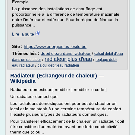
Exemple.
La puissance des installations de chauffage est
proportionnelle à la différence de température maximale
entre l'intérieur et extérieur. Pour la région de Namur, la
puissance...
Lire la suite
Site :
https://www.energieplus-lesite.be
Thèmes liés :
debit d'eau dans radiateur
/
calcul debit d'eau
radiateur plus d'eau
/
/
dans un radiateur
reglage debit
/
eau radiateur
calcul debit eau radiateur
Radiateur (Echangeur de chaleur) —
Wikipédia
Radiateur domestique[ modifier | modifier le code ]
Un radiateur domestique
Les radiateurs domestiques ont pour but de chauffer un
local et le maintenir à une certaine température de confort.
Il existe plusieurs types de radiateurs domestiques.
Pour transférer efficacement de la chaleur, un radiateur doit
être constitué d'un matériau ayant une forte conductivité
thermique (d'où...