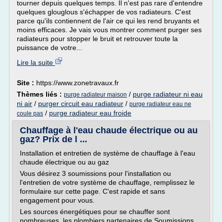
tourner depuis quelques temps. Il n'est pas rare d'entendre
quelques glouglous s'échapper de vos radiateurs. C'est
parce qu'ils contiennent de l'air ce qui les rend bruyants et
moins efficaces. Je vais vous montrer comment purger ses
radiateurs pour stopper le bruit et retrouver toute la
puissance de votre...
Lire la suite
Site :
https://www.zonetravaux.fr
Thèmes liés :
/
purge radiateur ni eau
purge radiateur maison
ni air
/
purger circuit eau radiateur
/
purge radiateur eau ne
/
purge radiateur eau froide
coule pas
Chauffage à l'eau chaude électrique ou au
gaz? Prix de l ...
Installation et entretien de système de chauffage à l'eau
chaude électrique ou au gaz
Vous désirez 3 soumissions pour l'installation ou
l'entretien de votre système de chauffage, remplissez le
formulaire sur cette page. C'est rapide et sans
engagement pour vous.
Les sources énergétiques pour se chauffer sont
nombreuses, les plombiers partenaires de Soumissions