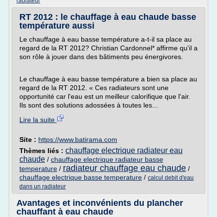
radiateur
RT 2012 : le chauffage à eau chaude basse
température aussi
Le chauffage à eau basse température a-t-il sa place au
regard de la RT 2012? Christian Cardonnel* affirme qu'il a
son rôle à jouer dans des bâtiments peu énergivores.
Le chauffage à eau basse température a bien sa place au
regard de la RT 2012. « Ces radiateurs sont une
opportunité car l'eau est un meilleur calorifique que l'air.
Ils sont des solutions adossées à toutes les...
Lire la suite
Site :
https://www.batirama.com
chauffage electrique radiateur eau
Thèmes liés :
chaude
/
chauffage electrique radiateur basse
radiateur chauffage eau chaude
temperature
/
/
chauffage electrique basse temperature
/
calcul debit d'eau
dans un radiateur
Avantages et inconvénients du plancher
chauffant à eau chaude