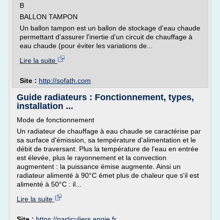
B
BALLON TAMPON
Un ballon tampon est un ballon de stockage d'eau chaude
permettant d'assurer l'inertie d'un circuit de chauffage à
eau chaude (pour éviter les variations de...
Lire la suite
Site :
http://sofath.com
Guide radiateurs : Fonctionnement, types,
installation ...
Mode de fonctionnement
Un radiateur de chauffage à eau chaude se caractérise par
sa surface d'émission, sa température d'alimentation et le
débit de traversant. Plus la température de l'eau en entrée
est élevée, plus le rayonnement et la convection
augmentent : la puissance émise augmente. Ainsi un
radiateur alimenté à 90°C émet plus de chaleur que s'il est
alimenté à 50°C : il...
Lire la suite
Site :
https://particuliers.engie.fr