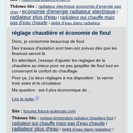
Thèmes liés :
radiateur electrique economie d'energie pas
economie d'energie radiateur electrique
cher
/
/
radiateur plus d'eau
radiateur qui chauffe mais
/
pas d'eau chaude
/
debit d'eau dans radiateur
réglage chaudière et économie de fioul
Donc, je consomme beaucoup de fioul.
Des travaux d'isolation sont bien-sûr prévus dès que les
finances seront là
En attendant, j'essaye d'ajuster les réglages de la
chaudière au mieux pour ne pas gaspiller de fioul tout en
conservant le confort du chauffage.
Pour ça, j'ai deux réglages à ma disposition : la vanne
trois voies et le circulateur.
Ma question : est-il plus économique de...
Lire la suite
Site :
forums.futura-sciences.com
Thèmes liés :
/
reglage temperature radiateur chaudiere fioul
radiateur qui chauffe mais pas d'eau chaude
/
radiateur plus d'eau
/
debit d'eau dans radiateur
/