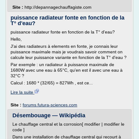
Site :
http://depannagechauffagiste.com
puissance radiateur fonte en fonction de la
T° d'eau?
puissance radiateur fonte en fonction de la T° d'eau?
Hello,
J'ai des radiateurs à elements en fonte, je connais leur
puissance maximale mais je voudrais savoir comment on
calcule leur puissance variante en fonction de la T° d'eau ?
Par exemple : un radiateur à puissance maximale de
1680W avec une eau à 65°C, qu'en est il avec une eau à
32°C ?
Calcul : 1680 * (32/65) = 827Wh , est ce...
Lire la suite
Site :
forums.futura-sciences.com
Désembouage — Wikipédia
Le chauffage central et la corrosion[ modifier | modifier le
code ]
Dans une installation de chauffage central qui recourt à