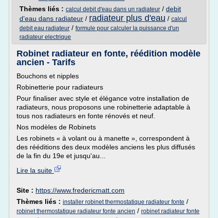
Thèmes liés :
/
debit
calcul debit d'eau dans un radiateur
radiateur plus d'eau
d'eau dans radiateur
/
/
calcul
/
debit eau radiateur
formule pour calculer la puissance d'un
radiateur electrique
Robinet radiateur en fonte, réédition modèle
ancien - Tarifs
Bouchons et nipples
Robinetterie pour radiateurs
Pour finaliser avec style et élégance votre installation de
radiateurs, nous proposons une robinetterie adaptable à
tous nos radiateurs en fonte rénovés et neuf.
Nos modèles de Robinets
Les robinets « à volant ou à manette », correspondent à
des rééditions des deux modèles anciens les plus diffusés
de la fin du 19e et jusqu'au...
Lire la suite
Site :
https://www.fredericmatt.com
Thèmes liés :
/
installer robinet thermostatique radiateur fonte
/
robinet thermostatique radiateur fonte ancien
robinet radiateur fonte