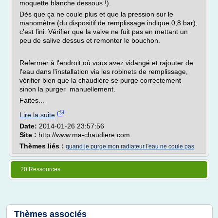
moquette blanche dessous !).
Dès que ça ne coule plus et que la pression sur le
manomètre (du dispositif de remplissage indique 0,8 bar),
c'est fini. Vérifier que la valve ne fuit pas en mettant un
peu de salive dessus et remonter le bouchon.
Refermer à l'endroit où vous avez vidangé et rajouter de
l'eau dans l'installation via les robinets de remplissage,
vérifier bien que la chaudière se purge correctement
sinon la purger manuellement.
Faites...
Lire la suite
Date:
2014-01-26 23:57:56
Site :
http://www.ma-chaudiere.com
Thèmes liés :
quand je purge mon radiateur l'eau ne coule pas
20 Ressources
Thèmes associés