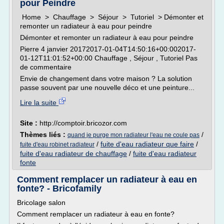
pour Peindre
Home > Chauffage > Séjour > Tutoriel > Démonter et
remonter un radiateur à eau pour peindre
Démonter et remonter un radiateur à eau pour peindre
Pierre 4 janvier 20172017-01-04T14:50:16+00:002017-
01-12T11:01:52+00:00 Chauffage , Séjour , Tutoriel Pas
de commentaire
Envie de changement dans votre maison ? La solution
passe souvent par une nouvelle déco et une peinture...
Lire la suite
Site :
http://comptoir.bricozor.com
Thèmes liés :
/
quand je purge mon radiateur l'eau ne coule pas
/
fuite d'eau radiateur que faire
/
fuite d'eau robinet radiateur
fuite d'eau radiateur de chauffage
/
fuite d'eau radiateur
fonte
Comment remplacer un radiateur à eau en
fonte? - Bricofamily
Bricolage salon
Comment remplacer un radiateur à eau en fonte?