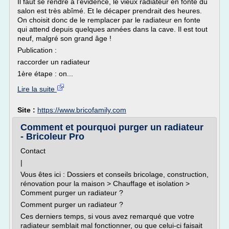
Il faut se rendre à l'évidence, le vieux radiateur en fonte du
salon est très abîmé. Et le décaper prendrait des heures.
On choisit donc de le remplacer par le radiateur en fonte
qui attend depuis quelques années dans la cave. Il est tout
neuf, malgré son grand âge !
Publication :
raccorder un radiateur
1ère étape : on...
Lire la suite
Site :
https://www.bricofamily.com
Comment et pourquoi purger un radiateur
- Bricoleur Pro
Contact
|
Vous êtes ici : Dossiers et conseils bricolage, construction,
rénovation pour la maison > Chauffage et isolation >
Comment purger un radiateur ?
Comment purger un radiateur ?
Ces derniers temps, si vous avez remarqué que votre
radiateur semblait mal fonctionner, ou que celui-ci faisait