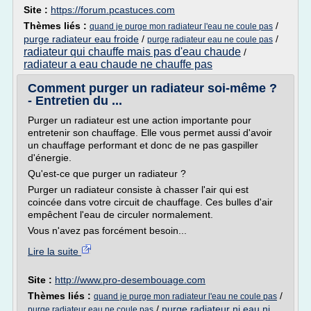
Site :
https://forum.pcastuces.com
Thèmes liés :
/
quand je purge mon radiateur l'eau ne coule pas
purge radiateur eau froide
/
/
purge radiateur eau ne coule pas
radiateur qui chauffe mais pas d'eau chaude
/
radiateur a eau chaude ne chauffe pas
Comment purger un radiateur soi-même ?
- Entretien du ...
Purger un radiateur est une action importante pour
entretenir son chauffage. Elle vous permet aussi d'avoir
un chauffage performant et donc de ne pas gaspiller
d'énergie.
Qu'est-ce que purger un radiateur ?
Purger un radiateur consiste à chasser l'air qui est
coincée dans votre circuit de chauffage. Ces bulles d'air
empêchent l'eau de circuler normalement.
Vous n'avez pas forcément besoin...
Lire la suite
Site :
http://www.pro-desembouage.com
Thèmes liés :
/
quand je purge mon radiateur l'eau ne coule pas
/
purge radiateur ni eau ni
purge radiateur eau ne coule pas