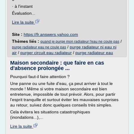
· à l'instant
Évaluation...
Lire la suite
Site :
https://fr.answers.yahoo.com
Thèmes liés :
/
quand je purge mon radiateur l'eau ne coule pas
/
purge radiateur ni eau ni
purge radiateur eau ne coule pas
air
/
purger circuit eau radiateur
/
purge radiateur eau
Maison secondaire : que faire en cas
d'absence prolongée ...
Pourquoi faut-il faire attention ?
Une panne ou une fuite d'eau, ça peut arriver à tout le
monde ! Même si votre maison secondaire est bien
entretenue, impossible de tout prévoir. Alors, pour partir
l'esprit tranquille et surtout éviter les mauvaises surprises
au retour, suivez donc quelques conseils très simples.
Cela évitera les situations catastrophiques
(inondations...),...
Lire la suite