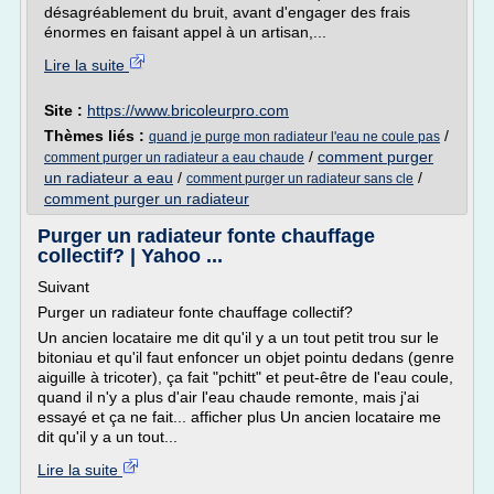
désagréablement du bruit, avant d'engager des frais
énormes en faisant appel à un artisan,...
Lire la suite
Site :
https://www.bricoleurpro.com
Thèmes liés :
/
quand je purge mon radiateur l'eau ne coule pas
/
comment purger
comment purger un radiateur a eau chaude
un radiateur a eau
/
/
comment purger un radiateur sans cle
comment purger un radiateur
Purger un radiateur fonte chauffage
collectif? | Yahoo ...
Suivant
Purger un radiateur fonte chauffage collectif?
Un ancien locataire me dit qu'il y a un tout petit trou sur le
bitoniau et qu'il faut enfoncer un objet pointu dedans (genre
aiguille à tricoter), ça fait "pchitt" et peut-être de l'eau coule,
quand il n'y a plus d'air l'eau chaude remonte, mais j'ai
essayé et ça ne fait... afficher plus Un ancien locataire me
dit qu'il y a un tout...
Lire la suite