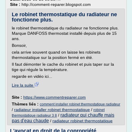
Site :
http://comment-reparer.blogspot.com
Le robinet thermostatique du radiateur ne
fonctionne plus.
le robinet thermostatique du radiateur ne fonctionne plus.
Marque DANFOSS thermostat installé depuis plus de 15
ans.
Bonsoir,
cela arrive souvent quand on laisse les robinets
thermostatique sur la position fermé en été.
Il faut démonter le cache du robinet et puis taper sur la
tige qui régule la température.
regarde en vidéo ici...
Lire la suite
Site :
https://www.commentreparer.com
Thèmes liés :
comment installer robinet thermostatique radiateur
/
radiateur installer robinet thermostatique
/
robinet
radiateur qui chauffe mais
/
thermostatique radiateur 3 8
pas d'eau chaude
/
radiateur robinet thermostatique
L'avocat en droit de la copropriété