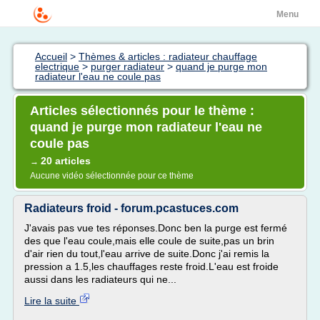
Menu
Accueil
>
Thèmes & articles : radiateur chauffage
electrique
>
purger radiateur
>
quand je purge mon
radiateur l'eau ne coule pas
Articles sélectionnés pour le thème :
quand je purge mon radiateur l'eau ne
coule pas
20 articles
→
Aucune vidéo sélectionnée pour ce thème
Radiateurs froid - forum.pcastuces.com
J'avais pas vue tes réponses.Donc ben la purge est fermé
des que l'eau coule,mais elle coule de suite,pas un brin
d'air rien du tout,l'eau arrive de suite.Donc j'ai remis la
pression a 1.5,les chauffages reste froid.L'eau est froide
aussi dans les radiateurs qui ne...
Lire la suite