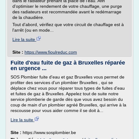
dans le radiateur prenant la place de l'eau. Afin
d'optimiser le rendement de votre chauffage, une purge
des radiateurs est recommandée avant le redémarrage
de la chaudière.
Tout d'abord, vérifiez que votre circuit de chauffage est à
l'arrêt (ou en mode...
Lire la suite
Site :
https://www.fioulreduc.com
Fuite d'eau fuite de gaz à Bruxelles réparée
en urgence ...
SOS Plombier fuite d'eau et gaz Bruxelles vous permet de
profiter des services d'un plombier Bruxelles , qui se
déplace chez vous pour réparer tous types de fuites d'eau
et fuites de gaz à Bruxelles. Appelez tout de suite notre
service plomberie de garde dès que vous avez besoin du
coup de main d'un plombier agréé Bruxelles, qui arrive à la
rescousse pour vous aider comme il se doit à...
Lire la suite
Site :
https://www.sosplombier.be