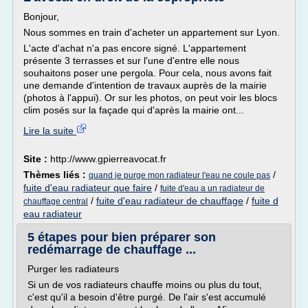
Bonjour,
Nous sommes en train d'acheter un appartement sur Lyon.
L'acte d'achat n'a pas encore signé. L'appartement
présente 3 terrasses et sur l'une d'entre elle nous
souhaitons poser une pergola. Pour cela, nous avons fait
une demande d'intention de travaux auprès de la mairie
(photos à l'appui). Or sur les photos, on peut voir les blocs
clim posés sur la façade qui d'après la mairie ont...
Lire la suite
Site :
http://www.gpierreavocat.fr
Thèmes liés :
/
quand je purge mon radiateur l'eau ne coule pas
fuite d'eau radiateur que faire
/
fuite d'eau a un radiateur de
/
fuite d'eau radiateur de chauffage
/
fuite d
chauffage central
eau radiateur
5 étapes pour bien préparer son
redémarrage de chauffage ...
Purger les radiateurs
Si un de vos radiateurs chauffe moins ou plus du tout,
c'est qu'il a besoin d'être purgé. De l'air s'est accumulé