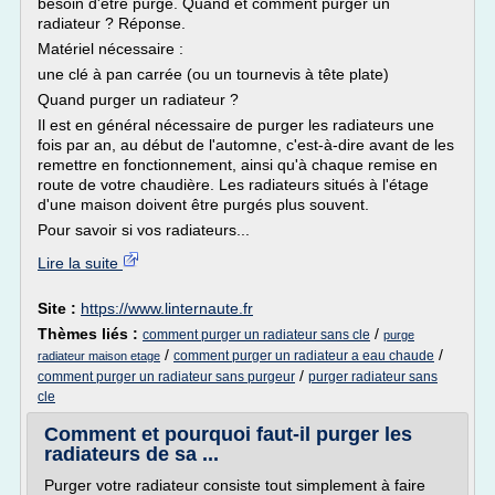
besoin d'être purgé. Quand et comment purger un
radiateur ? Réponse.
Matériel nécessaire :
une clé à pan carrée (ou un tournevis à tête plate)
Quand purger un radiateur ?
Il est en général nécessaire de purger les radiateurs une
fois par an, au début de l'automne, c'est-à-dire avant de les
remettre en fonctionnement, ainsi qu'à chaque remise en
route de votre chaudière. Les radiateurs situés à l'étage
d'une maison doivent être purgés plus souvent.
Pour savoir si vos radiateurs...
Lire la suite
Site :
https://www.linternaute.fr
Thèmes liés :
/
comment purger un radiateur sans cle
purge
/
/
comment purger un radiateur a eau chaude
radiateur maison etage
/
comment purger un radiateur sans purgeur
purger radiateur sans
cle
Comment et pourquoi faut-il purger les
radiateurs de sa ...
Purger votre radiateur consiste tout simplement à faire