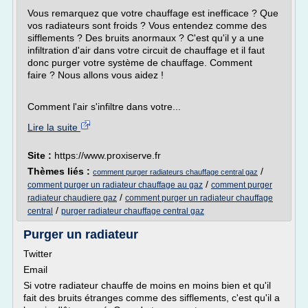
Vous remarquez que votre chauffage est inefficace ? Que
vos radiateurs sont froids ? Vous entendez comme des
sifflements ? Des bruits anormaux ? C'est qu'il y a une
infiltration d'air dans votre circuit de chauffage et il faut
donc purger votre système de chauffage. Comment
faire ? Nous allons vous aidez !
Comment l'air s'infiltre dans votre...
Lire la suite
Site :
https://www.proxiserve.fr
Thèmes liés :
/
comment purger radiateurs chauffage central gaz
/
comment purger un radiateur chauffage au gaz
comment purger
/
radiateur chaudiere gaz
comment purger un radiateur chauffage
/
central
purger radiateur chauffage central gaz
Purger un radiateur
Twitter
Email
Si votre radiateur chauffe de moins en moins bien et qu'il
fait des bruits étranges comme des sifflements, c'est qu'il a