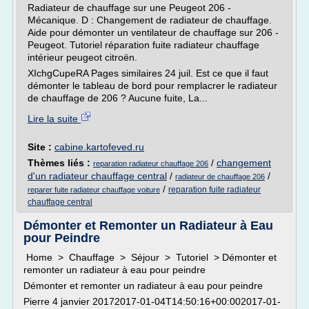
Radiateur de chauffage sur une Peugeot 206 -
Mécanique. D : Changement de radiateur de chauffage.
Aide pour démonter un ventilateur de chauffage sur 206 -
Peugeot. Tutoriel réparation fuite radiateur chauffage
intérieur peugeot citroën.
XIchgCupeRA Pages similaires 24 juil. Est ce que il faut
démonter le tableau de bord pour remplacrer le radiateur
de chauffage de 206 ? Aucune fuite, La...
Lire la suite
Site :
cabine.kartofeved.ru
Thèmes liés :
/
changement
reparation radiateur chauffage 206
d'un radiateur chauffage central
/
/
radiateur de chauffage 206
/
reparation fuite radiateur
reparer fuite radiateur chauffage voiture
chauffage central
Démonter et Remonter un Radiateur à Eau
pour Peindre
Home > Chauffage > Séjour > Tutoriel > Démonter et
remonter un radiateur à eau pour peindre
Démonter et remonter un radiateur à eau pour peindre
Pierre 4 janvier 20172017-01-04T14:50:16+00:002017-01-