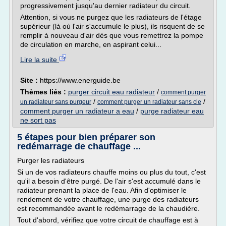
progressivement jusqu'au dernier radiateur du circuit.
Attention, si vous ne purgez que les radiateurs de l'étage
supérieur (là où l'air s'accumule le plus), ils risquent de se
remplir à nouveau d'air dès que vous remettrez la pompe
de circulation en marche, en aspirant celui...
Lire la suite
Site :
https://www.energuide.be
Thèmes liés :
purger circuit eau radiateur
/
comment purger
/
/
un radiateur sans purgeur
comment purger un radiateur sans cle
comment purger un radiateur a eau
/
purge radiateur eau
ne sort pas
5 étapes pour bien préparer son
redémarrage de chauffage ...
Purger les radiateurs
Si un de vos radiateurs chauffe moins ou plus du tout, c'est
qu'il a besoin d'être purgé. De l'air s'est accumulé dans le
radiateur prenant la place de l'eau. Afin d'optimiser le
rendement de votre chauffage, une purge des radiateurs
est recommandée avant le redémarrage de la chaudière.
Tout d'abord, vérifiez que votre circuit de chauffage est à