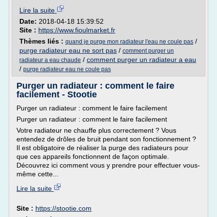
Lire la suite
Date:
2018-04-18 15:39:52
Site :
https://www.fioulmarket.fr
Thèmes liés :
/
quand je purge mon radiateur l'eau ne coule pas
purge radiateur eau ne sort pas
/
comment purger un
/
comment purger un radiateur a eau
radiateur a eau chaude
/
purge radiateur eau ne coule pas
Purger un radiateur : comment le faire
facilement - Stootie
Purger un radiateur : comment le faire facilement
Purger un radiateur : comment le faire facilement
Votre radiateur ne chauffe plus correctement ? Vous
entendez de drôles de bruit pendant son fonctionnement ?
Il est obligatoire de réaliser la purge des radiateurs pour
que ces appareils fonctionnent de façon optimale.
Découvrez ici comment vous y prendre pour effectuer vous-
même cette...
Lire la suite
Site :
https://stootie.com