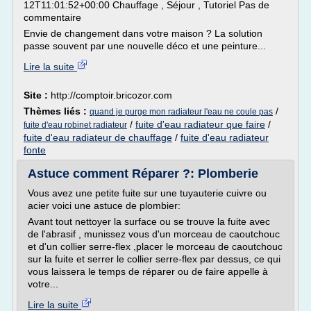
12T11:01:52+00:00 Chauffage , Séjour , Tutoriel Pas de
commentaire
Envie de changement dans votre maison ? La solution
passe souvent par une nouvelle déco et une peinture...
Lire la suite
Site :
http://comptoir.bricozor.com
Thèmes liés :
/
quand je purge mon radiateur l'eau ne coule pas
/
fuite d'eau radiateur que faire
/
fuite d'eau robinet radiateur
fuite d'eau radiateur de chauffage
/
fuite d'eau radiateur
fonte
Astuce comment Réparer ?: Plomberie
Vous avez une petite fuite sur une tuyauterie cuivre ou
acier voici une astuce de plombier:
Avant tout nettoyer la surface ou se trouve la fuite avec
de l'abrasif , munissez vous d'un morceau de caoutchouc
et d'un collier serre-flex ,placer le morceau de caoutchouc
sur la fuite et serrer le collier serre-flex par dessus, ce qui
vous laissera le temps de réparer ou de faire appelle à
votre...
Lire la suite