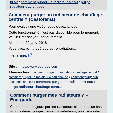
ni air
/
comment purger un radiateur a eau
/
purge
radiateur eau chaude
Comment purger un radiateur de chauffage
central ? (Castorama)
Pour évaluer une vidéo, vous devez la louer.
Cette fonctionnalité n'est pas disponible pour le moment.
Veuillez réessayer ultérieurement.
Ajoutée le 22 janv. 2018
Vous avez remarqué que votre radiateur...
Lire la suite
Site :
https://www.youtube.com
Thèmes liés :
/
comment purger un radiateur chauffage central
/
comment purger un radiateur a eau chaude
comment purger un
/
comment purger un radiateur a eau
/
radiateur sans cle
purge radiateur chauffage central
Comment purger mes radiateurs ? –
Energuide
Commencez toujours par les radiateurs situés le plus bas,
si vous devez purger plusieurs radiateurs, puis remontez