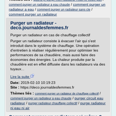
/
comment purger un
comment purger un radiateur a eau chaude
radiateur a eau
/
/
comment purger un radiateur sans cle
comment purger un radiateur
Purger un radiateur -
deco.journaldesfemmes.fr
Purger un radiateur en cas de chauffage collectif
Purger un radiateur consiste à évacuer l'air qui s'est
introduit dans le système de chauffage. Une opération
d'entretien à réaliser régulièrement pour optimiser les
performances de sa chaudière, mais aussi faire des
économies des énergies. La chaleur produite par la
chaudière est en effet diffusée dans les radiateurs via des
tuyaux...
Lire la suite
Date:
2019-02-10 10:19:23
Site :
https://deco.journaldesfemmes.fr
Thèmes liés :
/
comment purger un radiateur de chauffage collectif
/
purger circuit eau
comment purger un radiateur a eau chaude
radiateur
/
/
purge radiateur
purger radiateur chauffage collectif
ni eau ni air