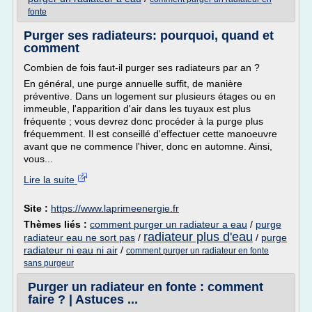
fonte
Purger ses radiateurs: pourquoi, quand et
comment
Combien de fois faut-il purger ses radiateurs par an ?
En général, une purge annuelle suffit, de manière
préventive. Dans un logement sur plusieurs étages ou en
immeuble, l'apparition d'air dans les tuyaux est plus
fréquente ; vous devrez donc procéder à la purge plus
fréquemment. Il est conseillé d'effectuer cette manoeuvre
avant que ne commence l'hiver, donc en automne. Ainsi,
vous...
Lire la suite
Site :
https://www.laprimeenergie.fr
Thèmes liés :
comment purger un radiateur a eau
/
purge
radiateur plus d'eau
radiateur eau ne sort pas
/
/
purge
radiateur ni eau ni air
/
comment purger un radiateur en fonte
sans purgeur
Purger un radiateur en fonte : comment
faire ? | Astuces ...