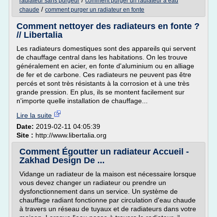
/
radiateur sans purgeur
comment purger un radiateur a eau
/
chaude
comment purger un radiateur en fonte
Comment nettoyer des radiateurs en fonte ?
// Libertalia
Les radiateurs domestiques sont des appareils qui servent
de chauffage central dans les habitations. On les trouve
généralement en acier, en fonte d'aluminium ou en alliage
de fer et de carbone. Ces radiateurs ne peuvent pas être
percés et sont très résistants à la corrosion et à une très
grande pression. En plus, ils se montent facilement sur
n'importe quelle installation de chauffage...
Lire la suite
Date:
2019-02-11 04:05:39
Site :
http://www.libertalia.org
Comment Égoutter un radiateur Accueil -
Zakhad Design De ...
Vidange un radiateur de la maison est nécessaire lorsque
vous devez changer un radiateur ou prendre un
dysfonctionnement dans un service. Un système de
chauffage radiant fonctionne par circulation d'eau chaude
à travers un réseau de tuyaux et de radiateurs dans votre