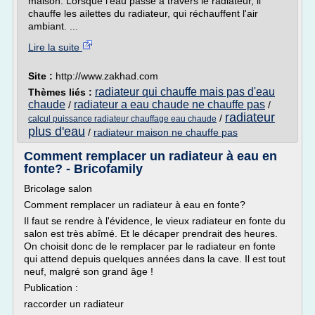
maison. Lorsque l'eau passe à travers le radiateur, il
chauffe les ailettes du radiateur, qui réchauffent l'air
ambiant. ...
Lire la suite
Site :
http://www.zakhad.com
radiateur qui chauffe mais pas d'eau
Thèmes liés :
chaude
radiateur a eau chaude ne chauffe pas
/
/
radiateur
/
calcul puissance radiateur chauffage eau chaude
plus d'eau
/
radiateur maison ne chauffe pas
Comment remplacer un radiateur à eau en
fonte? - Bricofamily
Bricolage salon
Comment remplacer un radiateur à eau en fonte?
Il faut se rendre à l'évidence, le vieux radiateur en fonte du
salon est très abîmé. Et le décaper prendrait des heures.
On choisit donc de le remplacer par le radiateur en fonte
qui attend depuis quelques années dans la cave. Il est tout
neuf, malgré son grand âge !
Publication :
raccorder un radiateur