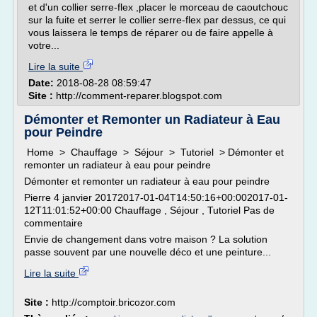
et d'un collier serre-flex ,placer le morceau de caoutchouc
sur la fuite et serrer le collier serre-flex par dessus, ce qui
vous laissera le temps de réparer ou de faire appelle à
votre...
Lire la suite
Date:
2018-08-28 08:59:47
Site :
http://comment-reparer.blogspot.com
Démonter et Remonter un Radiateur à Eau
pour Peindre
Home > Chauffage > Séjour > Tutoriel > Démonter et
remonter un radiateur à eau pour peindre
Démonter et remonter un radiateur à eau pour peindre
Pierre 4 janvier 20172017-01-04T14:50:16+00:002017-01-
12T11:01:52+00:00 Chauffage , Séjour , Tutoriel Pas de
commentaire
Envie de changement dans votre maison ? La solution
passe souvent par une nouvelle déco et une peinture...
Lire la suite
Site :
http://comptoir.bricozor.com