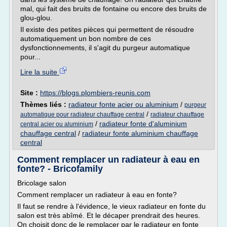
mal, qui fait des bruits de fontaine ou encore des bruits de
glou-glou.
Il existe des petites pièces qui permettent de résoudre
automatiquement un bon nombre de ces
dysfonctionnements, il s'agit du purgeur automatique
pour...
Lire la suite
Site :
https://blogs.plombiers-reunis.com
Thèmes liés :
radiateur fonte acier ou aluminium
/
purgeur
/
automatique pour radiateur chauffage central
radiateur chauffage
/
radiateur fonte d'aluminium
central acier ou aluminium
chauffage central
/
radiateur fonte aluminium chauffage
central
Comment remplacer un radiateur à eau en
fonte? - Bricofamily
Bricolage salon
Comment remplacer un radiateur à eau en fonte?
Il faut se rendre à l'évidence, le vieux radiateur en fonte du
salon est très abîmé. Et le décaper prendrait des heures.
On choisit donc de le remplacer par le radiateur en fonte