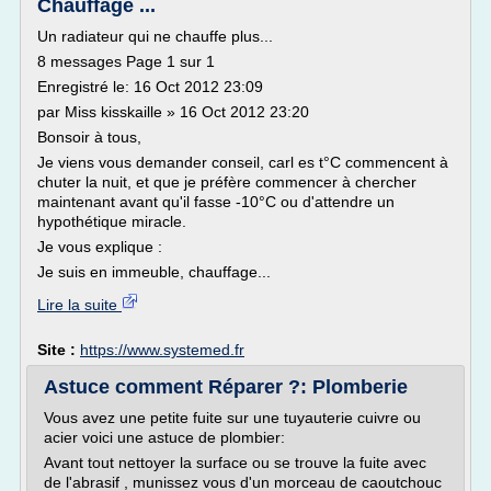
Chauffage ...
Un radiateur qui ne chauffe plus...
8 messages Page 1 sur 1
Enregistré le: 16 Oct 2012 23:09
par Miss kisskaille » 16 Oct 2012 23:20
Bonsoir à tous,
Je viens vous demander conseil, carl es t°C commencent à
chuter la nuit, et que je préfère commencer à chercher
maintenant avant qu'il fasse -10°C ou d'attendre un
hypothétique miracle.
Je vous explique :
Je suis en immeuble, chauffage...
Lire la suite
Site :
https://www.systemed.fr
Astuce comment Réparer ?: Plomberie
Vous avez une petite fuite sur une tuyauterie cuivre ou
acier voici une astuce de plombier:
Avant tout nettoyer la surface ou se trouve la fuite avec
de l'abrasif , munissez vous d'un morceau de caoutchouc