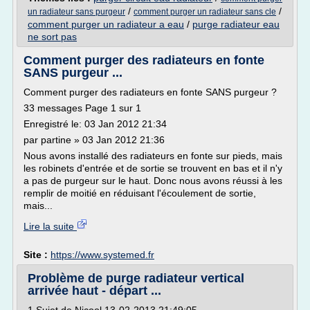
/
/
un radiateur sans purgeur
comment purger un radiateur sans cle
comment purger un radiateur a eau
/
purge radiateur eau
ne sort pas
Comment purger des radiateurs en fonte
SANS purgeur ...
Comment purger des radiateurs en fonte SANS purgeur ?
33 messages Page 1 sur 1
Enregistré le: 03 Jan 2012 21:34
par partine » 03 Jan 2012 21:36
Nous avons installé des radiateurs en fonte sur pieds, mais
les robinets d'entrée et de sortie se trouvent en bas et il n'y
a pas de purgeur sur le haut. Donc nous avons réussi à les
remplir de moitié en réduisant l'écoulement de sortie,
mais...
Lire la suite
Site :
https://www.systemed.fr
Problème de purge radiateur vertical
arrivée haut - départ ...