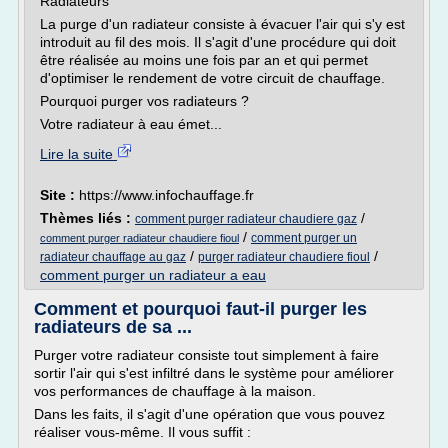
Radiateurs
La purge d'un radiateur consiste à évacuer l'air qui s'y est
introduit au fil des mois. Il s'agit d'une procédure qui doit
être réalisée au moins une fois par an et qui permet
d'optimiser le rendement de votre circuit de chauffage.
Pourquoi purger vos radiateurs ?
Votre radiateur à eau émet...
Lire la suite
Site :
https://www.infochauffage.fr
Thèmes liés :
/
comment purger radiateur chaudiere gaz
/
comment purger un
comment purger radiateur chaudiere fioul
/
/
radiateur chauffage au gaz
purger radiateur chaudiere fioul
comment purger un radiateur a eau
Comment et pourquoi faut-il purger les
radiateurs de sa ...
Purger votre radiateur consiste tout simplement à faire
sortir l'air qui s'est infiltré dans le système pour améliorer
vos performances de chauffage à la maison.
Dans les faits, il s'agit d'une opération que vous pouvez
réaliser vous-même. Il vous suffit :