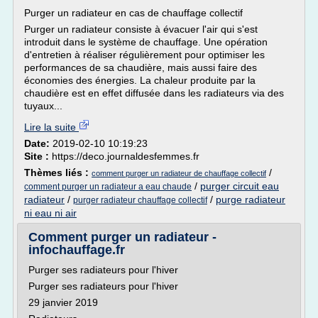
Purger un radiateur en cas de chauffage collectif
Purger un radiateur consiste à évacuer l'air qui s'est
introduit dans le système de chauffage. Une opération
d'entretien à réaliser régulièrement pour optimiser les
performances de sa chaudière, mais aussi faire des
économies des énergies. La chaleur produite par la
chaudière est en effet diffusée dans les radiateurs via des
tuyaux...
Lire la suite
Date:
2019-02-10 10:19:23
Site :
https://deco.journaldesfemmes.fr
Thèmes liés :
/
comment purger un radiateur de chauffage collectif
/
purger circuit eau
comment purger un radiateur a eau chaude
radiateur
/
/
purge radiateur
purger radiateur chauffage collectif
ni eau ni air
Comment purger un radiateur -
infochauffage.fr
Purger ses radiateurs pour l'hiver
Purger ses radiateurs pour l'hiver
29 janvier 2019