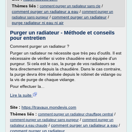
Thèmes liés :
/
comment purger un radiateur sans cle
comment purger un radiateur a eau
/
comment purger un
/
comment purger un radiateur
/
radiateur sans purgeur
purge radiateur ni eau ni air
Purger un radiateur - Méthode et conseils
pour entretien
Comment purger un radiateur ?
Purger un radiateur ne nécessite que très peu d'outils. Il est
nécessaire de vérifier si votre chaudière est équipée d'un
purgeur. Si cela est le cas, la purge de vos radiateurs se
fera directement depuis la chaudière. Dans le cas contraire,
la purge devra être réalisée depuis le robinet de vidange ou
la vis de purge de chaque vidange.
Pour effectuer la...
Lire la suite
Site :
https://travaux.mondevis.com
Thèmes liés :
/
comment purger un radiateur chauffage central
/
comment purger un radiateur sans purgeur
comment purger un
/
comment purger un radiateur a eau
/
radiateur a eau chaude
comment purger un radiateur