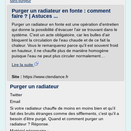
sans purgeur
Purger un radiateur en fonte : comment
faire ? | Astuces ...
Purger un radiateur en fonte est une opération d'entretien
qui donne la possibilité d'évacuer l'air se trouvant dans le
système. C'est un acte obligatoire, car les bulles d'air
bloquent la circulation de l'eau chaude et de ce fait la
chaleur. Vous le remarquerez parce qu'il est souvent froid
en hauteur, il ne chauffe plus de manière homogène
puisque l'eau ne peut plus circuler normalement....
Lire la suite
Site :
https://www.ctendance.fr
Purger un radiateur
Twitter
Email
Si votre radiateur chauffe de moins en moins bien et qu'il
fait des bruits étranges comme des sifflements, c'est qu'il a
besoin d'être purgé. Quand et comment purger un
radiateur ? Réponse.
Matériel nécessaire :