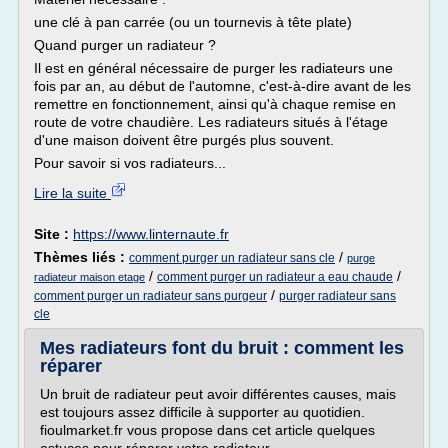
une clé à pan carrée (ou un tournevis à tête plate)
Quand purger un radiateur ?
Il est en général nécessaire de purger les radiateurs une
fois par an, au début de l'automne, c'est-à-dire avant de les
remettre en fonctionnement, ainsi qu'à chaque remise en
route de votre chaudière. Les radiateurs situés à l'étage
d'une maison doivent être purgés plus souvent.
Pour savoir si vos radiateurs...
Lire la suite
Site :
https://www.linternaute.fr
Thèmes liés :
/
comment purger un radiateur sans cle
purge
/
/
comment purger un radiateur a eau chaude
radiateur maison etage
/
comment purger un radiateur sans purgeur
purger radiateur sans
cle
Mes radiateurs font du bruit : comment les
réparer
Un bruit de radiateur peut avoir différentes causes, mais
est toujours assez difficile à supporter au quotidien.
fioulmarket.fr vous propose dans cet article quelques