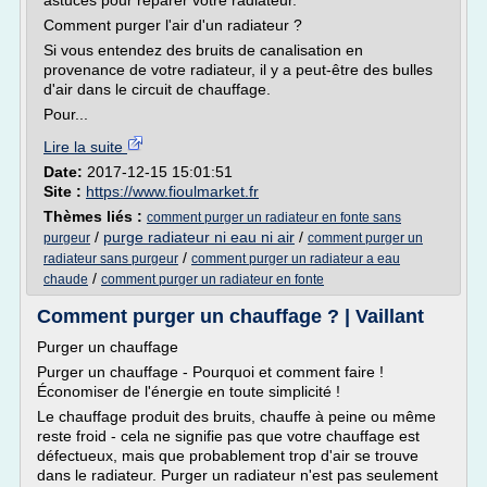
astuces pour réparer votre radiateur.
Comment purger l'air d'un radiateur ?
Si vous entendez des bruits de canalisation en
provenance de votre radiateur, il y a peut-être des bulles
d'air dans le circuit de chauffage.
Pour...
Lire la suite
Date:
2017-12-15 15:01:51
Site :
https://www.fioulmarket.fr
Thèmes liés :
comment purger un radiateur en fonte sans
/
purge radiateur ni eau ni air
/
purgeur
comment purger un
/
radiateur sans purgeur
comment purger un radiateur a eau
/
chaude
comment purger un radiateur en fonte
Comment purger un chauffage ? | Vaillant
Purger un chauffage
Purger un chauffage - Pourquoi et comment faire !
Économiser de l'énergie en toute simplicité !
Le chauffage produit des bruits, chauffe à peine ou même
reste froid - cela ne signifie pas que votre chauffage est
défectueux, mais que probablement trop d'air se trouve
dans le radiateur. Purger un radiateur n'est pas seulement