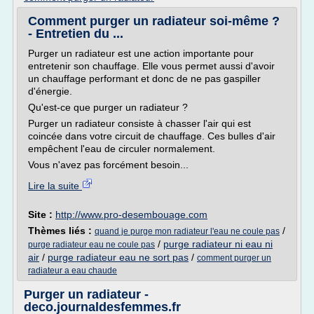
Comment purger un radiateur soi-même ?
- Entretien du ...
Purger un radiateur est une action importante pour
entretenir son chauffage. Elle vous permet aussi d'avoir
un chauffage performant et donc de ne pas gaspiller
d'énergie.
Qu'est-ce que purger un radiateur ?
Purger un radiateur consiste à chasser l'air qui est
coincée dans votre circuit de chauffage. Ces bulles d'air
empêchent l'eau de circuler normalement.
Vous n'avez pas forcément besoin...
Lire la suite
Site :
http://www.pro-desembouage.com
Thèmes liés :
/
quand je purge mon radiateur l'eau ne coule pas
/
purge radiateur ni eau ni
purge radiateur eau ne coule pas
air
/
purge radiateur eau ne sort pas
/
comment purger un
radiateur a eau chaude
Purger un radiateur -
deco.journaldesfemmes.fr