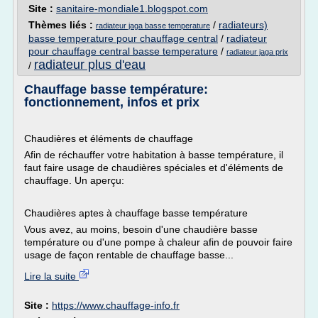
Site :
sanitaire-mondiale1.blogspot.com
Thèmes liés :
/
radiateurs)
radiateur jaga basse temperature
basse temperature pour chauffage central
/
radiateur
pour chauffage central basse temperature
/
radiateur jaga prix
radiateur plus d'eau
/
Chauffage basse température:
fonctionnement, infos et prix
Chaudières et éléments de chauffage
Afin de réchauffer votre habitation à basse température, il
faut faire usage de chaudières spéciales et d'éléments de
chauffage. Un aperçu:
Chaudières aptes à chauffage basse température
Vous avez, au moins, besoin d'une chaudière basse
température ou d'une pompe à chaleur afin de pouvoir faire
usage de façon rentable de chauffage basse...
Lire la suite
Site :
https://www.chauffage-info.fr