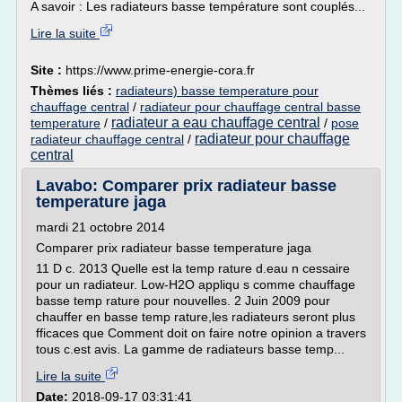
A savoir : Les radiateurs basse température sont couplés...
Lire la suite
Site :
https://www.prime-energie-cora.fr
Thèmes liés :
radiateurs) basse temperature pour
chauffage central
/
radiateur pour chauffage central basse
radiateur a eau chauffage central
temperature
/
/
pose
radiateur pour chauffage
radiateur chauffage central
/
central
Lavabo: Comparer prix radiateur basse
temperature jaga
mardi 21 octobre 2014
Comparer prix radiateur basse temperature jaga
11 D c. 2013 Quelle est la temp rature d.eau n cessaire
pour un radiateur. Low-H2O appliqu s comme chauffage
basse temp rature pour nouvelles. 2 Juin 2009 pour
chauffer en basse temp rature,les radiateurs seront plus
fficaces que Comment doit on faire notre opinion a travers
tous c.est avis. La gamme de radiateurs basse temp...
Lire la suite
Date:
2018-09-17 03:31:41