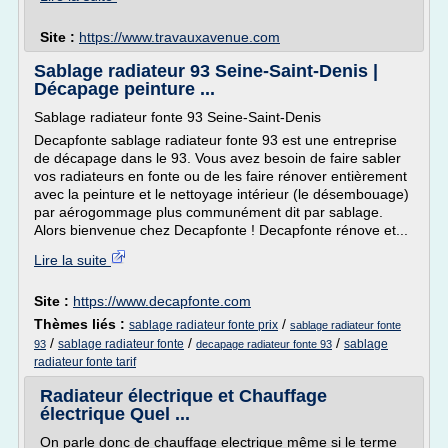
Site :
https://www.travauxavenue.com
Sablage radiateur 93 Seine-Saint-Denis |
Décapage peinture ...
Sablage radiateur fonte 93 Seine-Saint-Denis
Decapfonte sablage radiateur fonte 93 est une entreprise
de décapage dans le 93. Vous avez besoin de faire sabler
vos radiateurs en fonte ou de les faire rénover entièrement
avec la peinture et le nettoyage intérieur (le désembouage)
par aérogommage plus communément dit par sablage.
Alors bienvenue chez Decapfonte ! Decapfonte rénove et...
Lire la suite
Site :
https://www.decapfonte.com
Thèmes liés :
/
sablage radiateur fonte prix
sablage radiateur fonte
/
/
/
sablage radiateur fonte
sablage
93
decapage radiateur fonte 93
radiateur fonte tarif
Radiateur électrique et Chauffage
électrique Quel ...
On parle donc de chauffage electrique même si le terme