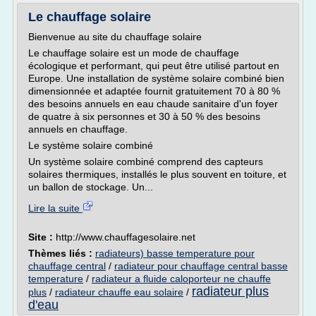
Le chauffage solaire
Bienvenue au site du chauffage solaire
Le chauffage solaire est un mode de chauffage
écologique et performant, qui peut être utilisé partout en
Europe. Une installation de système solaire combiné bien
dimensionnée et adaptée fournit gratuitement 70 à 80 %
des besoins annuels en eau chaude sanitaire d'un foyer
de quatre à six personnes et 30 à 50 % des besoins
annuels en chauffage.
Le système solaire combiné
Un système solaire combiné comprend des capteurs
solaires thermiques, installés le plus souvent en toiture, et
un ballon de stockage. Un...
Lire la suite
Site :
http://www.chauffagesolaire.net
Thèmes liés :
radiateurs) basse temperature pour
chauffage central
/
radiateur pour chauffage central basse
temperature
/
radiateur a fluide caloporteur ne chauffe
radiateur plus
plus
/
radiateur chauffe eau solaire
/
d'eau