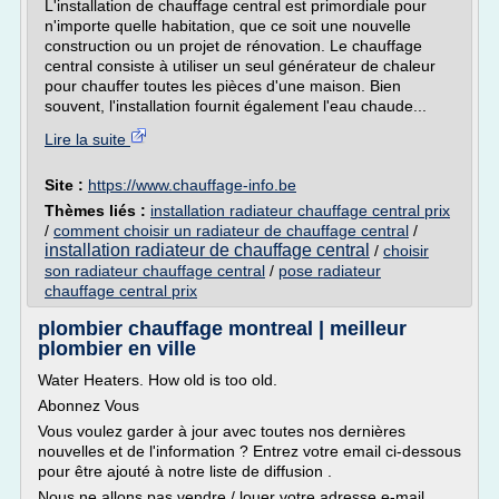
L'installation de chauffage central est primordiale pour
n'importe quelle habitation, que ce soit une nouvelle
construction ou un projet de rénovation. Le chauffage
central consiste à utiliser un seul générateur de chaleur
pour chauffer toutes les pièces d'une maison. Bien
souvent, l'installation fournit également l'eau chaude...
Lire la suite
Site :
https://www.chauffage-info.be
Thèmes liés :
installation radiateur chauffage central prix
/
comment choisir un radiateur de chauffage central
/
installation radiateur de chauffage central
/
choisir
son radiateur chauffage central
/
pose radiateur
chauffage central prix
plombier chauffage montreal | meilleur
plombier en ville
Water Heaters. How old is too old.
Abonnez Vous
Vous voulez garder à jour avec toutes nos dernières
nouvelles et de l'information ? Entrez votre email ci-dessous
pour être ajouté à notre liste de diffusion .
Nous ne allons pas vendre / louer votre adresse e-mail