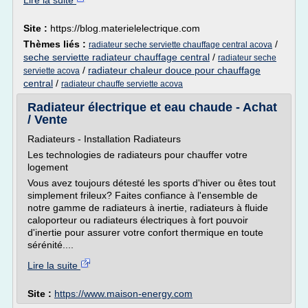
Lire la suite
Site :
https://blog.materielelectrique.com
Thèmes liés :
/
radiateur seche serviette chauffage central acova
seche serviette radiateur chauffage central
/
radiateur seche
/
radiateur chaleur douce pour chauffage
serviette acova
central
/
radiateur chauffe serviette acova
Radiateur électrique et eau chaude - Achat
/ Vente
Radiateurs - Installation Radiateurs
Les technologies de radiateurs pour chauffer votre
logement
Vous avez toujours détesté les sports d'hiver ou êtes tout
simplement frileux? Faites confiance à l'ensemble de
notre gamme de radiateurs à inertie, radiateurs à fluide
caloporteur ou radiateurs électriques à fort pouvoir
d'inertie pour assurer votre confort thermique en toute
sérénité....
Lire la suite
Site :
https://www.maison-energy.com