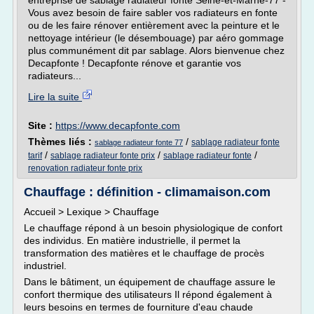
entreprise de sablage radiateur fonte Seine-et-Marne-77 -
Vous avez besoin de faire sabler vos radiateurs en fonte
ou de les faire rénover entièrement avec la peinture et le
nettoyage intérieur (le désembouage) par aéro gommage
plus communément dit par sablage. Alors bienvenue chez
Decapfonte ! Decapfonte rénove et garantie vos
radiateurs...
Lire la suite
Site :
https://www.decapfonte.com
Thèmes liés :
/
sablage radiateur fonte
sablage radiateur fonte 77
/
/
/
tarif
sablage radiateur fonte prix
sablage radiateur fonte
renovation radiateur fonte prix
Chauffage : définition - climamaison.com
Accueil > Lexique > Chauffage
Le chauffage répond à un besoin physiologique de confort
des individus. En matière industrielle, il permet la
transformation des matières et le chauffage de procès
industriel.
Dans le bâtiment, un équipement de chauffage assure le
confort thermique des utilisateurs Il répond également à
leurs besoins en termes de fourniture d'eau chaude