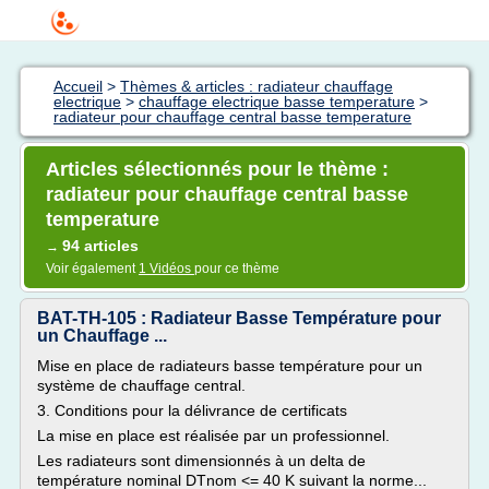
Accueil
>
Thèmes & articles : radiateur chauffage
electrique
>
chauffage electrique basse temperature
>
radiateur pour chauffage central basse temperature
Articles sélectionnés pour le thème :
radiateur pour chauffage central basse
temperature
94 articles
→
Voir également
1 Vidéos
pour ce thème
BAT-TH-105 : Radiateur Basse Température pour
un Chauffage ...
Mise en place de radiateurs basse température pour un
système de chauffage central.
3. Conditions pour la délivrance de certificats
La mise en place est réalisée par un professionnel.
Les radiateurs sont dimensionnés à un delta de
température nominal DTnom <= 40 K suivant la norme...