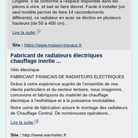
Lingiline. Il se conforme à l'espace disponible dans les
pièces à vivre, et sait se faire discret. Facile à installer (un
seul modèle permet de faire 14 raccordements
différents), ce radiateur en acier se décline en plusieurs
hauteurs (de 50 à 400 cm)...
Lire la suite
Site :
https://www.maison-travaux.fr
Fabricant de radiateurs électriques
chauffage inertie ...
Vélo électrique
FABRICANT FRANCAIS DE RADIATEURS ELECTRIQUES
Grâce à notre expérience auprès de l'ensemble de nos
clients particuliers et du secteur tertiaire, nous imaginons,
concevons et fabriquons du matériel de chauffage
électrique à l'esthétique et à la puissance modulables.
Notre usine de fabrication assure le montage des radiateurs
de Chauffage Central. De nombreuses opérations...
Lire la suite
Site :
http://www.warmelec.fr