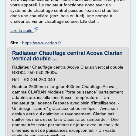
votre appareil. Le radiateur fonctionne donc avec un
système de chauffage central puisque l'eau est chauffée
dans une chaudière (gaz, bois ou fuel), une pompe à
chaleur ou via un chauffage solaire. Elle doit...
Lire la suite
Site :
https://www.cedeo.fr
Radiateur Chauffage central Acova Clarian
vertical double ...
Radiateur Chauffage central Acova Clarian vertical double
RXD04-250-040 2500w
Réf. : RXD04-250-040
Hauteur 2500mm / Largeur 400mm Chauffage Acova ,
gamme CLARIAN Modèles "forte puissance" parfaitement
adaptés aux installations Basse Température. - Un
radiateur qui agence l'espace avec plein d'intelligence. -
Un design "ajouré" grâce aux tubes en épis. - Avec son
design aéré qui optimise le rayonnement, Clarian sait
quitter les murs et se faire Claustra ou rambarde. - Une
gamme très vaste permettant de jouer avec un choix de
dimensions et de puissances exceptionnel. - Un vaste
choix de couleurs possibles.