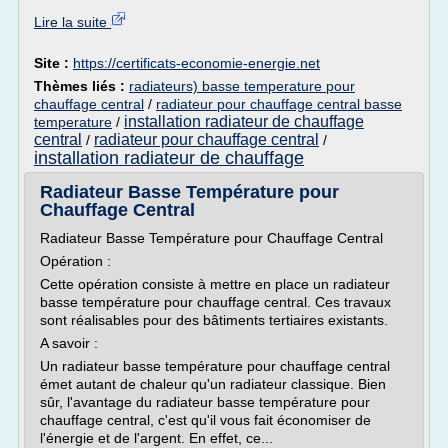
Lire la suite
Site :
https://certificats-economie-energie.net
Thèmes liés :
radiateurs) basse temperature pour
chauffage central
/
radiateur pour chauffage central basse
installation radiateur de chauffage
temperature
/
central
radiateur pour chauffage central
/
/
installation radiateur de chauffage
Radiateur Basse Température pour
Chauffage Central
Radiateur Basse Température pour Chauffage Central
Opération :
Cette opération consiste à mettre en place un radiateur
basse température pour chauffage central. Ces travaux
sont réalisables pour des bâtiments tertiaires existants.
A savoir :
Un radiateur basse température pour chauffage central
émet autant de chaleur qu'un radiateur classique. Bien
sûr, l'avantage du radiateur basse température pour
chauffage central, c'est qu'il vous fait économiser de
l'énergie et de l'argent. En effet, ce...