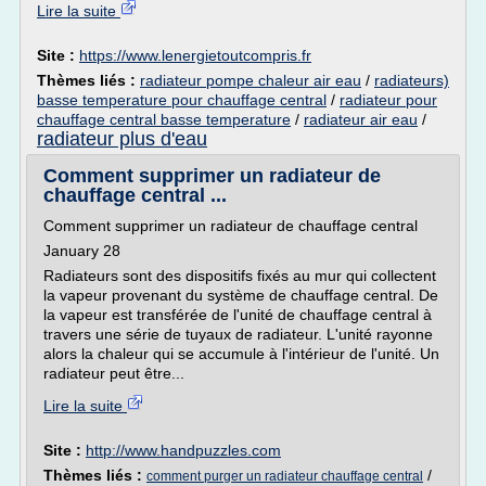
Lire la suite
Site :
https://www.lenergietoutcompris.fr
Thèmes liés :
radiateur pompe chaleur air eau
/
radiateurs)
basse temperature pour chauffage central
/
radiateur pour
chauffage central basse temperature
/
radiateur air eau
/
radiateur plus d'eau
Comment supprimer un radiateur de
chauffage central ...
Comment supprimer un radiateur de chauffage central
January 28
Radiateurs sont des dispositifs fixés au mur qui collectent
la vapeur provenant du système de chauffage central. De
la vapeur est transférée de l'unité de chauffage central à
travers une série de tuyaux de radiateur. L'unité rayonne
alors la chaleur qui se accumule à l'intérieur de l'unité. Un
radiateur peut être...
Lire la suite
Site :
http://www.handpuzzles.com
Thèmes liés :
/
comment purger un radiateur chauffage central