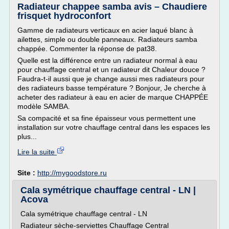
Radiateur chappee samba avis – Chaudiere
frisquet hydroconfort
Gamme de radiateurs verticaux en acier laqué blanc à
ailettes, simple ou double panneaux. Radiateurs samba
chappée. Commenter la réponse de pat38.
Quelle est la différence entre un radiateur normal à eau
pour chauffage central et un radiateur dit Chaleur douce ?
Faudra-t-il aussi que je change aussi mes radiateurs pour
des radiateurs basse température ? Bonjour, Je cherche à
acheter des radiateur à eau en acier de marque CHAPPÉE
modèle SAMBA.
Sa compacité et sa fine épaisseur vous permettent une
installation sur votre chauffage central dans les espaces les
plus...
Lire la suite
Site :
http://mygoodstore.ru
Cala symétrique chauffage central - LN |
Acova
Cala symétrique chauffage central - LN
Radiateur sèche-serviettes Chauffage Central