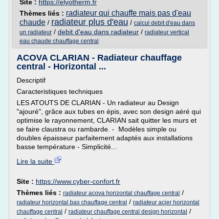
Site :
https://elyotherm.fr
radiateur qui chauffe mais pas d'eau
Thèmes liés :
radiateur plus d'eau
chaude
/
/
calcul debit d'eau dans
/
debit d'eau dans radiateur
/
un radiateur
radiateur vertical
eau chaude chauffage central
ACOVA CLARIAN - Radiateur chauffage
central - Horizontal ...
Descriptif
Caracteristiques techniques
LES ATOUTS DE CLARIAN - Un radiateur au Design
"ajouré", grâce aux tubes en épis, avec son design aéré qui
optimise le rayonnement, CLARIAN sait quitter les murs et
se faire claustra ou rambarde. - Modèles simple ou
doubles épaisseur parfaitement adaptés aux installations
basse température - Simplicité...
Lire la suite
Site :
https://www.cyber-confort.fr
Thèmes liés :
/
radiateur acova horizontal chauffage central
/
radiateur horizontal bas chauffage central
radiateur acier horizontal
/
/
chauffage central
radiateur chauffage central design horizontal