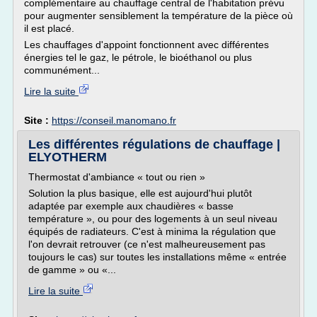
complémentaire au chauffage central de l'habitation prévu
pour augmenter sensiblement la température de la pièce où
il est placé.
Les chauffages d'appoint fonctionnent avec différentes
énergies tel le gaz, le pétrole, le bioéthanol ou plus
communément...
Lire la suite
Site :
https://conseil.manomano.fr
Les différentes régulations de chauffage |
ELYOTHERM
Thermostat d'ambiance « tout ou rien »
Solution la plus basique, elle est aujourd'hui plutôt
adaptée par exemple aux chaudières « basse
température », ou pour des logements à un seul niveau
équipés de radiateurs. C'est à minima la régulation que
l'on devrait retrouver (ce n'est malheureusement pas
toujours le cas) sur toutes les installations même « entrée
de gamme » ou «...
Lire la suite