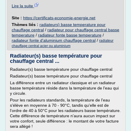
Lire la suite
Site :
https://certificats-economie-energie.net
Thèmes liés :
radiateurs) basse temperature pour
chauffage central
/
radiateur pour chauffage central basse
temperature
/
radiateur fonte basse temperature
/
radiateur fonte d'aluminium chauffage central
/
radiateur
chauffage central acier ou aluminium
Radiateur(s) basse température pour
chauffage central ...
Radiateur(s) basse température pour chauffage central
Radiateur(s) basse température pour chauffage central
La différence entre un radiateur classique et un radiateur
basse température réside dans la température de l'eau qui
y circule.
Pour les radiateurs standards, la température de l'eau
s'élève en moyenne à 70 - 90°C, tandis qu'elle est de
l'ordre de 40 à 50°C pour les radiateurs basse température.
Cette différence de température n'aura aucun impact sur
votre confort, seule différence : le montant de votre facture
sera allégé !