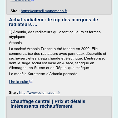
Lire la suite
Site :
https://conseil.manomano.fr
Achat radiateur : le top des marques de
radiateurs ...
1) Arbonia, des radiateurs qui osent couleurs et formes
atypiques
Arbonia
La société Arbonia France a été fondée en 2000. Elle
commercialise des radiateurs avec panneaux décoratifs et
sèche-serviettes à eau chaude et électrique. L'entreprise,
dont le siège social est basé en Alsace, fabrique en
Allemagne, en Suisse et en République tchèque.
Le modèle Karotherm d'Arbonia possède...
Lire la suite
Site :
http://www.cotemaison.fr
Chauffage central | Prix et détails
intéressants réchauffement