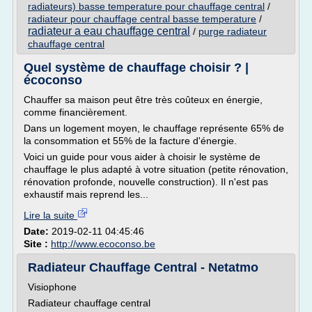
radiateurs) basse temperature pour chauffage central
/
radiateur pour chauffage central basse temperature
/
radiateur a eau chauffage central
/
purge radiateur
chauffage central
Quel système de chauffage choisir ? |
écoconso
Chauffer sa maison peut être très coûteux en énergie,
comme financièrement.
Dans un logement moyen, le chauffage représente 65% de
la consommation et 55% de la facture d'énergie.
Voici un guide pour vous aider à choisir le système de
chauffage le plus adapté à votre situation (petite rénovation,
rénovation profonde, nouvelle construction). Il n'est pas
exhaustif mais reprend les...
Lire la suite
Date:
2019-02-11 04:45:46
Site :
http://www.ecoconso.be
Radiateur Chauffage Central - Netatmo
Visiophone
Radiateur chauffage central