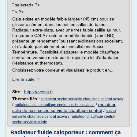
" selected> ?>
" > ?>
Cala existe en modèle faible largeur (45 cm) pour se
glisser aisément dans les petites salles de bains.
Radiateur extra-plats, avec une très faible saillie au mur.
La gamme CALA existe en modèle double (voir LND)
présente un rendement "puissance/dimensions excellent,
et s'adapte parfaitement aux installations Basse
Température. Possibilité d'adapter le modèle chauffage
central en version mixte par le rajout du kit d'adaptation
(résistance et thermostat).
Choisissez votre couleur et visualisez le produit en...
Lire la suite
Site :
https://acova.fr
Thèmes liés :
radiateur seche serviette chauffage central acova
/
/
radiateur
radiateur acier chauffage central seche serviette
salle de bain seche serviette chauffage central
/
seche
/
serviette chauffage central acova
radiateur chauffage central
seche serviette mixte
Radiateur fluide caloporteur : comment ça