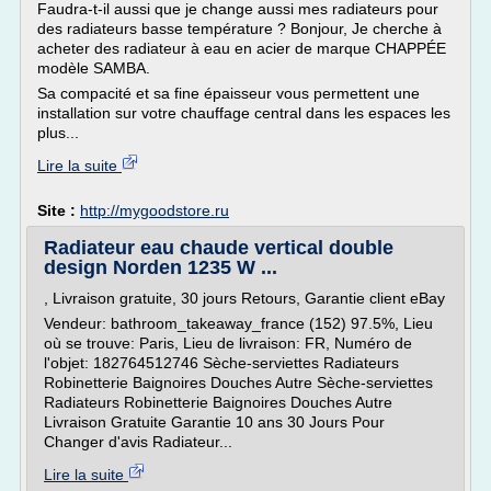
Faudra-t-il aussi que je change aussi mes radiateurs pour
des radiateurs basse température ? Bonjour, Je cherche à
acheter des radiateur à eau en acier de marque CHAPPÉE
modèle SAMBA.
Sa compacité et sa fine épaisseur vous permettent une
installation sur votre chauffage central dans les espaces les
plus...
Lire la suite
Site :
http://mygoodstore.ru
Radiateur eau chaude vertical double
design Norden 1235 W ...
, Livraison gratuite, 30 jours Retours, Garantie client eBay
Vendeur: bathroom_takeaway_france (152) 97.5%, Lieu
où se trouve: Paris, Lieu de livraison: FR, Numéro de
l'objet: 182764512746 Sèche-serviettes Radiateurs
Robinetterie Baignoires Douches Autre Sèche-serviettes
Radiateurs Robinetterie Baignoires Douches Autre
Livraison Gratuite Garantie 10 ans 30 Jours Pour
Changer d'avis Radiateur...
Lire la suite