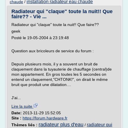
installation radiateur eau chaude
chaude
/
Radiateur qui "claque" toute la nuit!! Que
faire?? - Vie ...
Radiateur qui "claque" toute la nuit!! Que faire??
geek
Posté le 19-05-2004 à 23:19:48
Question aux bricoleurs de service du forum :
Depuis plusieurs mois, il y a souvent un bruit de
claquement dans la tuyauterie de chauffage (central)de
mon appartement. En gros toutes les 5 secondes on
entend un claquement,"CHTONK!", on dirait le même
bruit que produit une dilatation....
J'ai...
Lire la suite
Date:
2013-11-29 15:52:05
Site :
https://forum.hardware.fr
radiateur plus d'eau
radiateur qui
Thèmes liés :
/