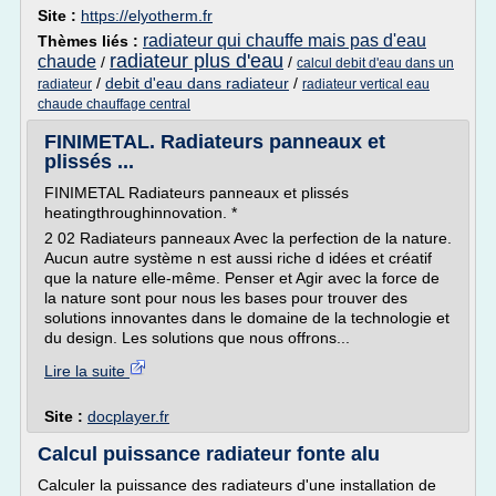
Site :
https://elyotherm.fr
radiateur qui chauffe mais pas d'eau
Thèmes liés :
radiateur plus d'eau
chaude
/
/
calcul debit d'eau dans un
/
debit d'eau dans radiateur
/
radiateur
radiateur vertical eau
chaude chauffage central
FINIMETAL. Radiateurs panneaux et
plissés ...
FINIMETAL Radiateurs panneaux et plissés
heatingthroughinnovation. *
2 02 Radiateurs panneaux Avec la perfection de la nature.
Aucun autre système n est aussi riche d idées et créatif
que la nature elle-même. Penser et Agir avec la force de
la nature sont pour nous les bases pour trouver des
solutions innovantes dans le domaine de la technologie et
du design. Les solutions que nous offrons...
Lire la suite
Site :
docplayer.fr
Calcul puissance radiateur fonte alu
Calculer la puissance des radiateurs d'une installation de