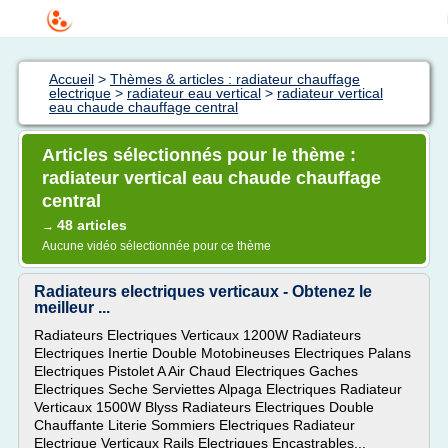
Accueil
>
Thèmes & articles : radiateur chauffage
electrique
>
radiateur eau vertical
>
radiateur vertical
eau chaude chauffage central
Articles sélectionnés pour le thème :
radiateur vertical eau chaude chauffage
central
48 articles
→
Aucune vidéo sélectionnée pour ce thème
Radiateurs electriques verticaux - Obtenez le
meilleur ...
Radiateurs Electriques Verticaux 1200W Radiateurs
Electriques Inertie Double Motobineuses Electriques Palans
Electriques Pistolet A Air Chaud Electriques Gaches
Electriques Seche Serviettes Alpaga Electriques Radiateur
Verticaux 1500W Blyss Radiateurs Electriques Double
Chauffante Literie Sommiers Electriques Radiateur
Electrique Verticaux Rails Electriques Encastrables...