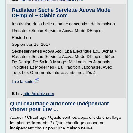
Site :
https://www.forumconstruire.com
Radiateur Seche Serviette Acova Mode
DEmploi – Ciabiz.com
Inspiration de la belle et saine conception de la maison
Radiateur Seche Serviette Acova Mode DEmploi
Posted on
September 25, 2017
Sècheserviettes Acova Atoll Spa Electrique Etr... Achat >
Radiateur Seche Serviette Acova Mode DEmploi, Idées
De Design De Salle à Manger Minimalistes Japonais
Typiques Et Modernes - La Tradition Japonaise, Avec
Tous Les Ornements Intéressants Installés à...
Lire la suite
Site :
http://ciabiz.com
Quel chauffage autonome indépendant
choisir pour une ...
Accueil / Chauffage / Quels sont les appareils de chauffage
les plus performants ? / Quel chauffage autonome
indépendant choisir pour une maison neuve