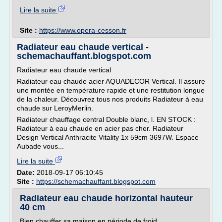
Lire la suite
Site :
https://www.opera-cesson.fr
Radiateur eau chaude vertical -
schemachauffant.blogspot.com
Radiateur eau chaude vertical
Radiateur eau chaude acier AQUADECOR Vertical. Il assure
une montée en température rapide et une restitution longue
de la chaleur. Découvrez tous nos produits Radiateur à eau
chaude sur LeroyMerlin.
Radiateur chauffage central Double blanc, l. EN STOCK :
Radiateur à eau chaude en acier pas cher. Radiateur
Design Vertical Anthracite Vitality 1x 59cm 3697W. Espace
Aubade vous...
Lire la suite
Date:
2018-09-17 06:10:45
Site :
https://schemachauffant.blogspot.com
Radiateur eau chaude horizontal hauteur
40 cm
Bien chauffer sa maison en période de froid