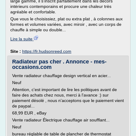
large gamme, il s'inscrit parfaitement dans les décors
intérieurs contemporains et procure une chaleur très
agréable et confortable.
Que vous le choisissiez, plat ou extra plat , à colonnes aux
formes et volumes variées, avec miroir , avec un corps de
chauffe à simple ou double...
Lire la suite
Site :
https://fr.hudsonreed.com
Radiateur pas cher . Annonce - mes-
occasions.com
Vente radiateur chauffage design vertical en acier...
Neuf
Attention, c'est important de lire les politiques avant de
faire des achats chez nous, merci à l'avance :) sur
paiement désolé , nous n'acceptons que le paiement vient
de paypal...
68,99 EUR , eBay
Vente radiateur Électrique chauffage air soufflant...
Neuf
bureau réglable de table de plancher de thermostat