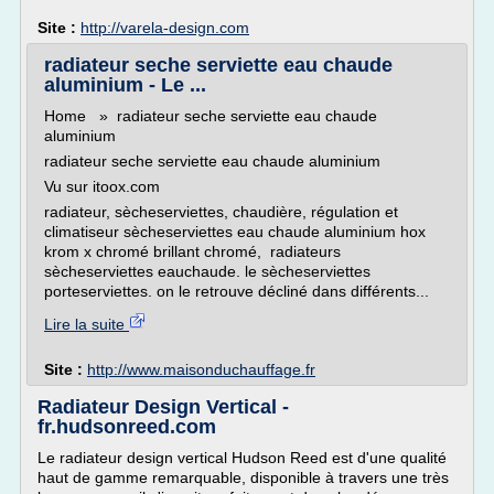
Site :
http://varela-design.com
radiateur seche serviette eau chaude
aluminium - Le ...
Home » radiateur seche serviette eau chaude
aluminium
radiateur seche serviette eau chaude aluminium
Vu sur itoox.com
radiateur, sècheserviettes, chaudière, régulation et
climatiseur sècheserviettes eau chaude aluminium hox
krom x chromé brillant chromé, radiateurs
sècheserviettes eauchaude. le sècheserviettes
porteserviettes. on le retrouve décliné dans différents...
Lire la suite
Site :
http://www.maisonduchauffage.fr
Radiateur Design Vertical -
fr.hudsonreed.com
Le radiateur design vertical Hudson Reed est d'une qualité
haut de gamme remarquable, disponible à travers une très