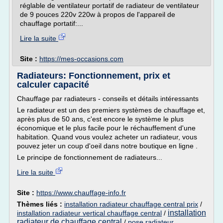
réglable de ventilateur portatif de radiateur de ventilateur
de 9 pouces 220v 220w à propos de l'appareil de
chauffage portatif:...
Lire la suite
Site :
https://mes-occasions.com
Radiateurs: Fonctionnement, prix et
calculer capacité
Chauffage par radiateurs - conseils et détails intéressants
Le radiateur est un des premiers systèmes de chauffage et,
après plus de 50 ans, c'est encore le système le plus
économique et le plus facile pour le réchauffement d'une
habitation. Quand vous voulez acheter un radiateur, vous
pouvez jeter un coup d'oeil dans notre boutique en ligne .
Le principe de fonctionnement de radiateurs...
Lire la suite
Site :
https://www.chauffage-info.fr
Thèmes liés :
installation radiateur chauffage central prix
/
installation
installation radiateur vertical chauffage central
/
radiateur de chauffage central
/
pose radiateur