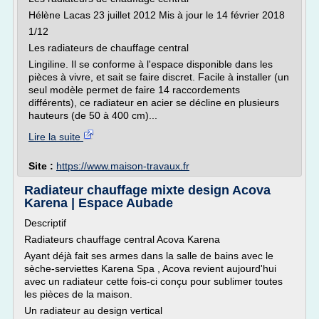
Hélène Lacas 23 juillet 2012 Mis à jour le 14 février 2018
1/12
Les radiateurs de chauffage central
Lingiline. Il se conforme à l'espace disponible dans les
pièces à vivre, et sait se faire discret. Facile à installer (un
seul modèle permet de faire 14 raccordements
différents), ce radiateur en acier se décline en plusieurs
hauteurs (de 50 à 400 cm)...
Lire la suite
Site :
https://www.maison-travaux.fr
Radiateur chauffage mixte design Acova
Karena | Espace Aubade
Descriptif
Radiateurs chauffage central Acova Karena
Ayant déjà fait ses armes dans la salle de bains avec le
sèche-serviettes Karena Spa , Acova revient aujourd'hui
avec un radiateur cette fois-ci conçu pour sublimer toutes
les pièces de la maison.
Un radiateur au design vertical