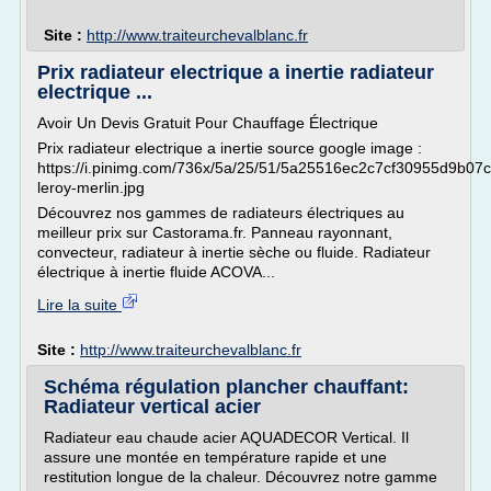
Site :
http://www.traiteurchevalblanc.fr
Prix radiateur electrique a inertie radiateur
electrique ...
Avoir Un Devis Gratuit Pour Chauffage Électrique
Prix radiateur electrique a inertie source google image :
https://i.pinimg.com/736x/5a/25/51/5a25516ec2c7cf30955d9b07
leroy-merlin.jpg
Découvrez nos gammes de radiateurs électriques au
meilleur prix sur Castorama.fr. Panneau rayonnant,
convecteur, radiateur à inertie sèche ou fluide. Radiateur
électrique à inertie fluide ACOVA...
Lire la suite
Site :
http://www.traiteurchevalblanc.fr
Schéma régulation plancher chauffant:
Radiateur vertical acier
Radiateur eau chaude acier AQUADECOR Vertical. Il
assure une montée en température rapide et une
restitution longue de la chaleur. Découvrez notre gamme