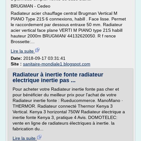
BRUGMAN - Cedeo
Radiateur acier chauffage central Brugman Vertical M
PIANO Type 21S 6 connexions, habill . Face lisse. Permet
le raccordement par dessous entraxe 50 mm. Radiateur
acier vertical face plane VERTI M PIANO type 21S habill
hauteur 2000m BRUGMAN/ 44132620050. R f rence
Brossette:...
Lire la suite
Date:
2018-09-17 03:31:41
Site :
sanitaire-mondiale1.blogspot.com
Radiateur à inertie fonte radiateur
electrique inertie pas ...
Pour acheter votre Radiateur inertie fonte pas cher et
pour bénéficier du meilleur prix pour l'achat de votre
Radiateur inertie fonte : Rueducommerce. ManoMano ·
THERMOR. Radiateur connecté Thermor Kenya 3
Vertical. Kenya 3 horizontal 750W Radiateur électrique a
inertie fonte Kenya 3, pratique 4 Avis. DOMOTELEC:
vente en ligne de radiateurs électriques à inertie. la
fabrication du...
Lire la suite