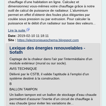
chauffage d'une habitation en ligne. Calculez et
dimensionnez vous-mêmes votre chauffage grâce à notre
outil de calcul de puissance de radiateur. L'aluminium
permet en effet d'obtenir des foules plus élégantes par
coulée sous pression ou par extrusion. Pour calculer la
puissance et le débit d'un radiateur sur base des valeurs...
Lire la suite
Date:
2019-02-10 11:18:11
Site :
https://electroniqueschema.blogspot.com
Lexique des énergies renouvelables -
Sofath
Captage de la chaleur dans l'air par l'intermédiaire d'un
module extérieur (mural ou sur socle).
AVIS TECHNIQUE
Délivré par le CSTB, il valide l'aptitude à l'emploi d'un
système destiné à la construction.
B
BALLON TAMPON
Un ballon tampon est un ballon de stockage d'eau chaude
permettant d'assurer l'inertie d'un circuit de chauffage à
eau chaude (pour éviter les variations de...