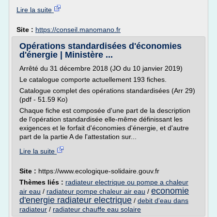
Lire la suite
Site :
https://conseil.manomano.fr
Opérations standardisées d'économies
d'énergie | Ministère ...
Arrêté du 31 décembre 2018 (JO du 10 janvier 2019)
Le catalogue comporte actuellement 193 fiches.
Catalogue complet des opérations standardisées (Arr 29)
(pdf - 51.59 Ko)
Chaque fiche est composée d'une part de la description
de l'opération standardisée elle-même définissant les
exigences et le forfait d'économies d'énergie, et d'autre
part de la partie A de l'attestation sur...
Lire la suite
Site :
https://www.ecologique-solidaire.gouv.fr
Thèmes liés :
radiateur electrique ou pompe a chaleur
economie
air eau
/
radiateur pompe chaleur air eau
/
d'energie radiateur electrique
/
debit d'eau dans
radiateur
/
radiateur chauffe eau solaire