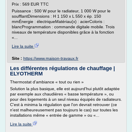
Prix : 569 EUR TTC
Puissance : 500 W pour le radiateur, 1 000 W pour le
soufflantDimensions : H 1 150 x L 550 x ép. 150
mmÉnergie : électriqueMatériau(x) : acierColoris :
blancProgrammation : commande digitale mobile. Trois
niveaux de température disponibles grâce à la fonction
«...
Lire la suite
Site :
https://www.maison-travaux.fr
Les différentes régulations de chauffage |
ELYOTHERM
Thermostat d'ambiance « tout ou rien »
Solution la plus basique, elle est aujourd'hui plutôt adaptée
par exemple aux chaudières « basse température », ou
pour des logements à un seul niveau équipés de radiateurs.
C'est à minima la régulation que l'on devrait retrouver (ce
n'est malheureusement pas toujours le cas) sur toutes les
installations même « entrée de gamme » ou «...
Lire la suite