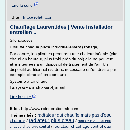
Lire la suite
Site :
http://sofath.com
Chauffage Laurentides | Vente installation
entretien ...
Silencieuses
Chauffe chaque pièce individuellement (zonage)
Par contre, les plinthes procurent une chaleur inégale (plus
chaud en hauteur, plus froid près du sol) elle ne peuvent
être intégrées à un dispositif de traitement de l'air. Un
dispositif additionnel est donc nécessaire si l'on désire par
exemple climatisé sa demeure.
Système à air chaud
Le système à air chaud, aussi...
Lire la suite
Site :
http://www.refrigerationmb.com
radiateur qui chauffe mais pas d'eau
Thèmes liés :
radiateur plus d'eau
chaude
/
/
radiateur vertical eau
/
radiateur chauffage central eau
chaude chauffage central