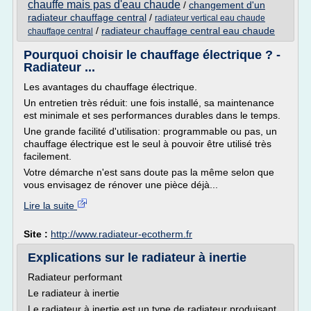
chauffe mais pas d'eau chaude
/
changement d'un
radiateur chauffage central
/
radiateur vertical eau chaude
/
radiateur chauffage central eau chaude
chauffage central
Pourquoi choisir le chauffage électrique ? -
Radiateur ...
Les avantages du chauffage électrique.
Un entretien très réduit: une fois installé, sa maintenance
est minimale et ses performances durables dans le temps.
Une grande facilité d'utilisation: programmable ou pas, un
chauffage électrique est le seul à pouvoir être utilisé très
facilement.
Votre démarche n'est sans doute pas la même selon que
vous envisagez de rénover une pièce déjà...
Lire la suite
Site :
http://www.radiateur-ecotherm.fr
Explications sur le radiateur à inertie
Radiateur performant
Le radiateur à inertie
Le radiateur à inertie est un type de radiateur produisant