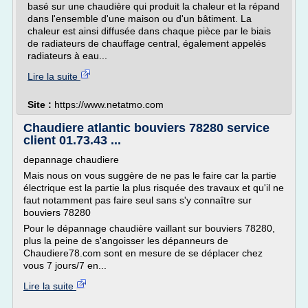
basé sur une chaudière qui produit la chaleur et la répand
dans l'ensemble d'une maison ou d'un bâtiment. La
chaleur est ainsi diffusée dans chaque pièce par le biais
de radiateurs de chauffage central, également appelés
radiateurs à eau...
Lire la suite
Site :
https://www.netatmo.com
Chaudiere atlantic bouviers 78280 service
client 01.73.43 ...
depannage chaudiere
Mais nous on vous suggère de ne pas le faire car la partie
électrique est la partie la plus risquée des travaux et qu'il ne
faut notamment pas faire seul sans s'y connaître sur
bouviers 78280
Pour le dépannage chaudière vaillant sur bouviers 78280,
plus la peine de s'angoisser les dépanneurs de
Chaudiere78.com sont en mesure de se déplacer chez
vous 7 jours/7 en...
Lire la suite