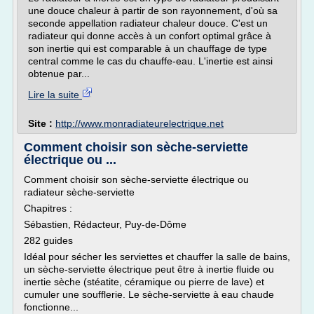
une douce chaleur à partir de son rayonnement, d'où sa
seconde appellation radiateur chaleur douce. C'est un
radiateur qui donne accès à un confort optimal grâce à
son inertie qui est comparable à un chauffage de type
central comme le cas du chauffe-eau. L'inertie est ainsi
obtenue par...
Lire la suite
Site :
http://www.monradiateurelectrique.net
Comment choisir son sèche-serviette
électrique ou ...
Comment choisir son sèche-serviette électrique ou
radiateur sèche-serviette
Chapitres :
Sébastien, Rédacteur, Puy-de-Dôme
282 guides
Idéal pour sécher les serviettes et chauffer la salle de bains,
un sèche-serviette électrique peut être à inertie fluide ou
inertie sèche (stéatite, céramique ou pierre de lave) et
cumuler une soufflerie. Le sèche-serviette à eau chaude
fonctionne...