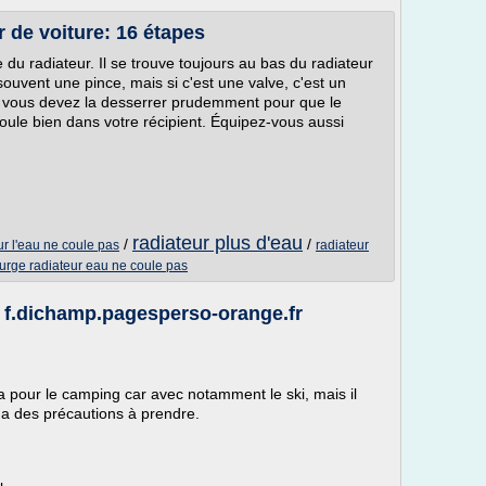
 de voiture: 16 étapes
 du radiateur. Il se trouve toujours au bas du radiateur
t souvent une pince, mais si c'est une valve, c'est un
e, vous devez la desserrer prudemment pour que le
écoule bien dans votre récipient. Équipez-vous aussi
radiateur plus d'eau
/
/
r l'eau ne coule pas
radiateur
urge radiateur eau ne coule pas
 - f.dichamp.pagesperso-orange.fr
 pour le camping car avec notamment le ski, mais il
 a des précautions à prendre.