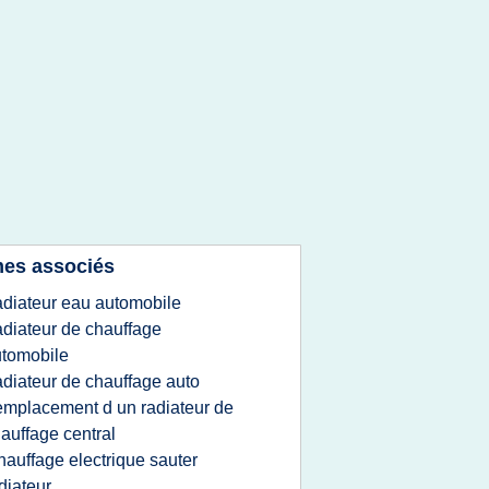
es associés
adiateur eau automobile
adiateur de chauffage
tomobile
adiateur de chauffage auto
emplacement d un radiateur de
auffage central
hauffage electrique sauter
diateur