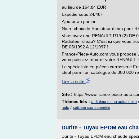
au lieu de 164,84 EUR
Expédié sous 24/48H
Ajouter au panier
Notre choix de Radiateur d'eau pour 
Vous avez une RENAULT R19 (2) DE 05/1
Radiateur d'eau? C'est ici que vous t
DE 05/1992 A 12/1997 !
France-Piece-Auto.com vous propose un
vous puissiez réparer votre RENAULT 
Le spécialiste en pièces carrosserie Fr
idéal parmi un catalogue de 300 000 réf
Lire la suite
Site :
https://www.france-piece-auto.c
Thèmes liés :
radiateur d eau automobile
/
auto
radiateur eau automobile
Durite - Tuyau EPDM eau cha
Durite - Tuyau EPDM eau chaude spéci