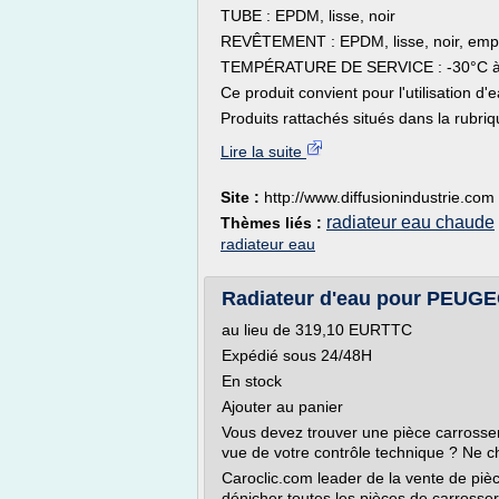
TUBE : EPDM, lisse, noir
REVÊTEMENT : EPDM, lisse, noir, empr
TEMPÉRATURE DE SERVICE : -30°C à
Ce produit convient pour l'utilisation
Produits rattachés situés dans la rubriq
Lire la suite
Site :
http://www.diffusionindustrie.com
radiateur eau chaude
Thèmes liés :
radiateur eau
Radiateur d'eau pour PEUGE
au lieu de 319,10 EURTTC
Expédié sous 24/48H
En stock
Ajouter au panier
Vous devez trouver une pièce carrosser
vue de votre contrôle technique ? Ne ch
Caroclic.com leader de la vente de piè
dénicher toutes les pièces de carrosseri