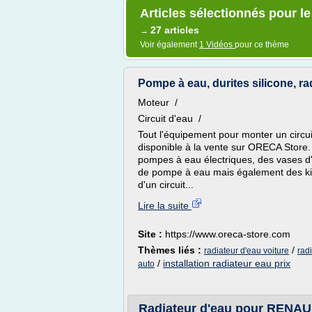
Articles sélectionnés pour l
27 articles
→
Voir également
1 Vidéos
pour ce thème
Pompe à eau, durites silicone, rad
Moteur /
Circuit d'eau /
Tout l'équipement pour monter un circui
disponible à la vente sur ORECA Store. 
pompes à eau électriques, des vases d'
de pompe à eau mais également des kits 
d'un circuit...
Lire la suite
Site :
https://www.oreca-store.com
Thèmes liés :
/
radiateur d'eau voiture
rad
/
installation radiateur eau prix
auto
Radiateur d'eau pour RENAUL