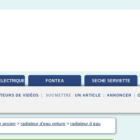
ELECTRIQUE
FONTEA
SECHE SERVIETTE
TEURS DE VIDÉOS
| SOUMETTRE :
UN ARTICLE
|
ANNONCER
|
r ancien
>
radiateur d'eau voiture
>
radiateur d eau