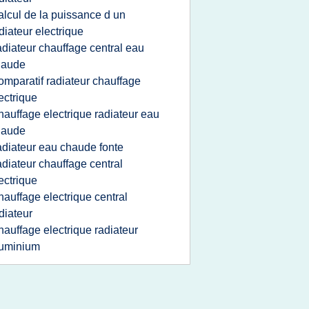
alcul de la puissance d un
diateur electrique
adiateur chauffage central eau
haude
omparatif radiateur chauffage
ectrique
hauffage electrique radiateur eau
haude
adiateur eau chaude fonte
adiateur chauffage central
ectrique
hauffage electrique central
diateur
hauffage electrique radiateur
luminium