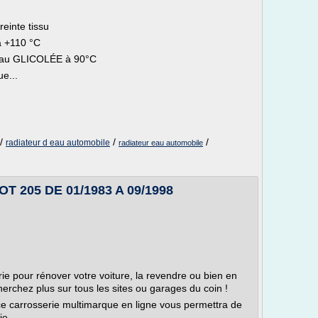
einte tissu
 +110 °C
 d'eau GLICOLÉE à 90°C
ue...
/
/
/
radiateur d eau automobile
radiateur eau automobile
OT 205 DE 01/1983 A 09/1998
ie pour rénover votre voiture, la revendre ou bien en
erchez plus sur tous les sites ou garages du coin !
ce carrosserie multimarque en ligne vous permettra de
e...