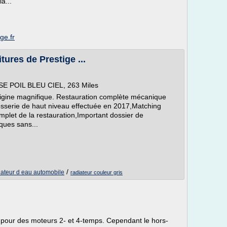
a...
ge.fr
tures de Prestige ...
SSE POIL BLEU CIEL, 263 Miles
igine magnifique. Restauration complète mécanique
rosserie de haut niveau effectuée en 2017,Matching
plet de la restauration,Important dossier de
ques sans...
/
iateur d eau automobile
radiateur couleur gris
 pour des moteurs 2- et 4-temps. Cependant le hors-