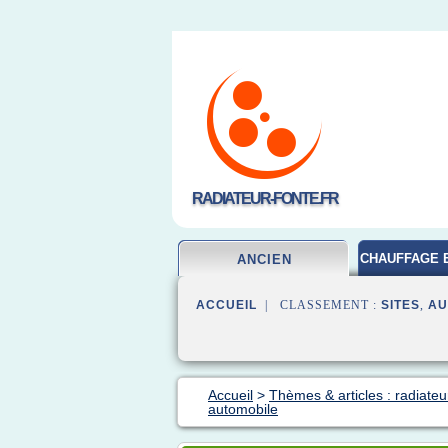
RADIATEUR-FONTE.FR
CHAUFFAGE 
ANCIEN
ACCUEIL
| CLASSEMENT :
SITES
,
AU
Accueil
>
Thèmes & articles : radiateu
automobile