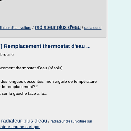
radiateur plus d'eau
/
/
diateur d'eau voiture
radiateur d
] Remplacement thermostat d'eau ...
brouille
ement thermostat d'eau (résolu)
rs des longues descentes, mon aiguile de température
ur le remplacement??
sur la gauche face a la...
radiateur plus d'eau
/
/
radiateur d'eau voiture sur
iateur eau ne sort pas