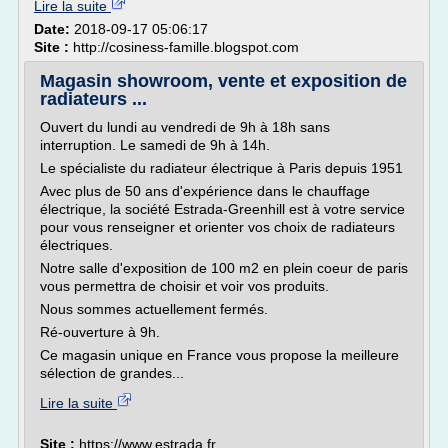
Lire la suite
Date:
2018-09-17 05:06:17
Site :
http://cosiness-famille.blogspot.com
Magasin showroom, vente et exposition de
radiateurs ...
Ouvert du lundi au vendredi de 9h à 18h sans
interruption. Le samedi de 9h à 14h.
Le spécialiste du radiateur électrique à Paris depuis 1951
Avec plus de 50 ans d'expérience dans le chauffage
électrique, la société Estrada-Greenhill est à votre service
pour vous renseigner et orienter vos choix de radiateurs
électriques.
Notre salle d'exposition de 100 m2 en plein coeur de paris
vous permettra de choisir et voir vos produits.
Nous sommes actuellement fermés.
Ré-ouverture à 9h.
Ce magasin unique en France vous propose la meilleure
sélection de grandes...
Lire la suite
Site :
https://www.estrada.fr