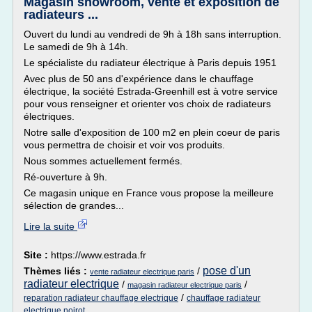
Magasin showroom, vente et exposition de
radiateurs ...
Ouvert du lundi au vendredi de 9h à 18h sans interruption.
Le samedi de 9h à 14h.
Le spécialiste du radiateur électrique à Paris depuis 1951
Avec plus de 50 ans d'expérience dans le chauffage
électrique, la société Estrada-Greenhill est à votre service
pour vous renseigner et orienter vos choix de radiateurs
électriques.
Notre salle d'exposition de 100 m2 en plein coeur de paris
vous permettra de choisir et voir vos produits.
Nous sommes actuellement fermés.
Ré-ouverture à 9h.
Ce magasin unique en France vous propose la meilleure
sélection de grandes...
Lire la suite
Site :
https://www.estrada.fr
pose d'un
Thèmes liés :
/
vente radiateur electrique paris
radiateur electrique
/
/
magasin radiateur electrique paris
/
reparation radiateur chauffage electrique
chauffage radiateur
electrique noirot