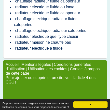
chauffage radiateur fluide caloporteur
radiateur electrique fluide ou fonte
radiateur electrique fluide caloporteur
chauffage electrique radiateur fluide
caloporteur
chauffage electrique radiateur caloporteur
radiateur electrique quel type choisir
radiateur maison ne chauffe pas
radiateur electrique a fluide
Accueil
|
Mentions légales
|
Conditions générales
d'utilisation
|
Utilisation des cookies
|
Contact à propos
de cette page
Pour ajouter ou supprimer un site, voir l'article 4 des
CGUs
En poursuivant votre navigation sur ce site, vous acceptez
X
l'utilisation de cookies pour vous proposer des contenus et