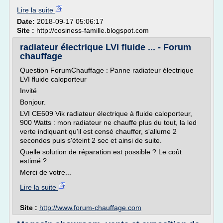
Lire la suite
Date:
2018-09-17 05:06:17
Site :
http://cosiness-famille.blogspot.com
radiateur électrique LVI fluide ... - Forum
chauffage
Question ForumChauffage : Panne radiateur électrique
LVI fluide caloporteur
Invité
Bonjour.
LVI CE609 Vik radiateur électrique à fluide caloporteur,
900 Watts : mon radiateur ne chauffe plus du tout, la led
verte indiquant qu'il est censé chauffer, s'allume 2
secondes puis s'éteint 2 sec et ainsi de suite.
Quelle solution de réparation est possible ? Le coût
estimé ?
Merci de votre...
Lire la suite
Site :
http://www.forum-chauffage.com