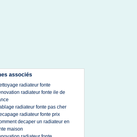
es associés
ettoyage radiateur fonte
enovation radiateur fonte ile de
ance
ablage radiateur fonte pas cher
ecapage radiateur fonte prix
omment decaper un radiateur en
nte maison
enovation radiateur fonte