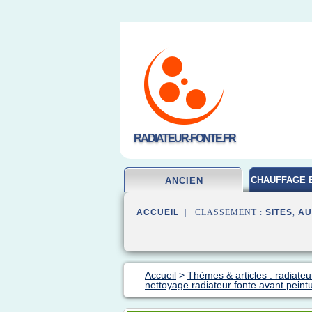
RADIATEUR-FONTE.FR
CHAUFFAGE 
ANCIEN
ACCUEIL
| CLASSEMENT :
SITES
,
AU
Accueil
>
Thèmes & articles : radiateu
nettoyage radiateur fonte avant peint