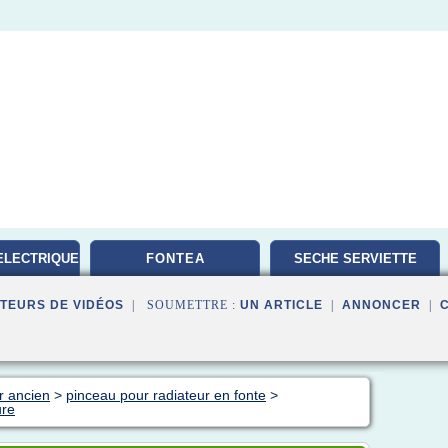
ELECTRIQUE
FONTEA
SECHE SERVIETTE
TEURS DE VIDÉOS
| SOUMETTRE :
UN ARTICLE
|
ANNONCER
|
r ancien
>
pinceau pour radiateur en fonte
>
ure