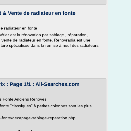
 & Vente de radiateur en fonte
e radiateur en fonte
ier est la rénovation par sablage , réparation,
t vente de radiateur en fonte. Renovradia est une
ture spécialisée dans la remise à neuf des radiateurs
x : Page 1/1 : All-Searches.com
rs Fonte Anciens Rénovés
fonte "classiques" à petites colonnes sont les plus
ur-fonte/decapage-sablage-reparation.php