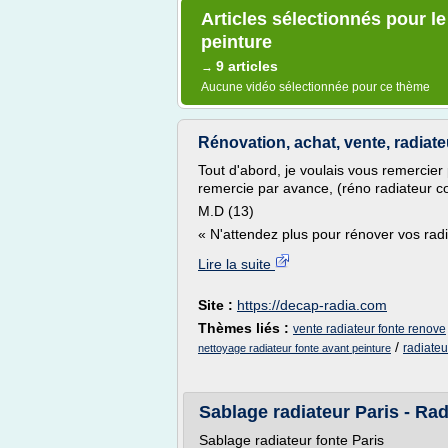
Articles sélectionnés pour le
peinture
9 articles
→
Aucune vidéo sélectionnée pour ce thème
Rénovation, achat, vente, radiate
Tout d'abord, je voulais vous remercier p
remercie par avance, (réno radiateur co
M.D (13)
« N'attendez plus pour rénover vos radi
Lire la suite
Site :
https://decap-radia.com
Thèmes liés :
vente radiateur fonte renove
/
radiateu
nettoyage radiateur fonte avant peinture
Sablage radiateur Paris - Ra
Sablage radiateur fonte Paris