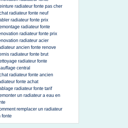
einture radiateur fonte pas cher
chat radiateur fonte neuf
abler radiateur fonte prix
emontage radiateur fonte
enovation radiateur fonte prix
enovation radiateur acier
adiateur ancien fonte renove
ernis radiateur fonte brut
ettoyage radiateur fonte
auffage central
chat radiateur fonte ancien
adiateur fonte achat
ablage radiateur fonte tarif
emonter un radiateur a eau en
nte
omment remplacer un radiateur
 fonte