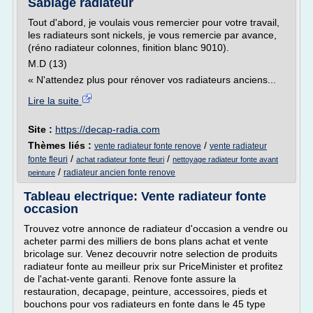
Sablage radiateur
Tout d'abord, je voulais vous remercier pour votre travail,
les radiateurs sont nickels, je vous remercie par avance,
(réno radiateur colonnes, finition blanc 9010).
M.D (13)
« N'attendez plus pour rénover vos radiateurs anciens...
Lire la suite
Site :
https://decap-radia.com
Thèmes liés :
/
vente radiateur fonte renove
vente radiateur
/
/
fonte fleuri
achat radiateur fonte fleuri
nettoyage radiateur fonte avant
/
radiateur ancien fonte renove
peinture
Tableau electrique: Vente radiateur fonte
occasion
Trouvez votre annonce de radiateur d'occasion a vendre ou
acheter parmi des milliers de bons plans achat et vente
bricolage sur. Venez decouvrir notre selection de produits
radiateur fonte au meilleur prix sur PriceMinister et profitez
de l'achat-vente garanti. Renove fonte assure la
restauration, decapage, peinture, accessoires, pieds et
bouchons pour vos radiateurs en fonte dans le 45 type