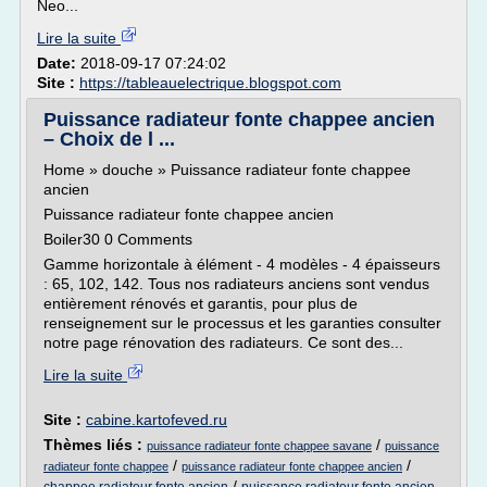
Neo...
Lire la suite
Date:
2018-09-17 07:24:02
Site :
https://tableauelectrique.blogspot.com
Puissance radiateur fonte chappee ancien
– Choix de l ...
Home » douche » Puissance radiateur fonte chappee
ancien
Puissance radiateur fonte chappee ancien
Boiler30 0 Comments
Gamme horizontale à élément - 4 modèles - 4 épaisseurs
: 65, 102, 142. Tous nos radiateurs anciens sont vendus
entièrement rénovés et garantis, pour plus de
renseignement sur le processus et les garanties consulter
notre page rénovation des radiateurs. Ce sont des...
Lire la suite
Site :
cabine.kartofeved.ru
Thèmes liés :
/
puissance radiateur fonte chappee savane
puissance
/
/
radiateur fonte chappee
puissance radiateur fonte chappee ancien
/