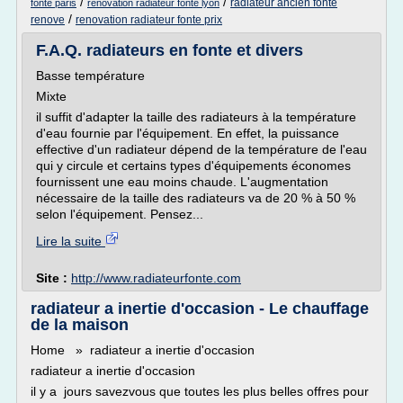
/
/
radiateur ancien fonte
fonte paris
renovation radiateur fonte lyon
/
renove
renovation radiateur fonte prix
F.A.Q. radiateurs en fonte et divers
Basse température
Mixte
il suffit d'adapter la taille des radiateurs à la température
d'eau fournie par l'équipement. En effet, la puissance
effective d'un radiateur dépend de la température de l'eau
qui y circule et certains types d'équipements économes
fournissent une eau moins chaude. L'augmentation
nécessaire de la taille des radiateurs va de 20 % à 50 %
selon l'équipement. Pensez...
Lire la suite
Site :
http://www.radiateurfonte.com
radiateur a inertie d'occasion - Le chauffage
de la maison
Home » radiateur a inertie d'occasion
radiateur a inertie d'occasion
il y a jours savezvous que toutes les plus belles offres pour