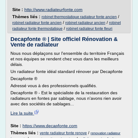
Site :
http://www.radiateurfonte.com
Thèmes liés :
/
robinet thermostatique radiateur fonte ancien
/
/
robinet radiateur fonte ancien
robinet radiateur ancien
robinet
/
radiateur fonte thermostatique
robinet radiateur fonte fleuri
Decapfonte ® | Site officiel Rénovation &
Vente de radiateur
Nous nous déplaçons sur l'ensemble du territoire Français
et nos équipes se rendent chez vous dans les meilleurs
délais.
Un radiateur fonte idéal standard rénover par Decapfonte
Decapfonte ®
Adressé vous à des professionnels qualifiés.
Decapfonte ® - Est le spécialiste de la restauration des
radiateurs en fontes par sablage, nous n'avons rien avoir
avec des sociétés de sablages...
Lire la suite
Site :
https://www.decapfonte.com
Thèmes liés :
/
vente radiateur fonte renove
renovation radiateur