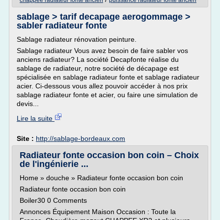
chappee radiateur fonte ancien
puissance radiateur fonte ancien
sablage > tarif decapage aerogommage >
sabler radiateur fonte
Sablage radiateur rénovation peinture.
Sablage radiateur Vous avez besoin de faire sabler vos
anciens radiateur? La société Decapfonte réalise du
sablage de radiateur, notre société de décapage est
spécialisée en sablage radiateur fonte et sablage radiateur
acier. Ci-dessous vous allez pouvoir accéder à nos prix
sablage radiateur fonte et acier, ou faire une simulation de
devis...
Lire la suite
Site :
http://sablage-bordeaux.com
Radiateur fonte occasion bon coin – Choix
de l'ingénierie ...
Home » douche » Radiateur fonte occasion bon coin
Radiateur fonte occasion bon coin
Boiler30 0 Comments
Annonces Équipement Maison Occasion : Toute la