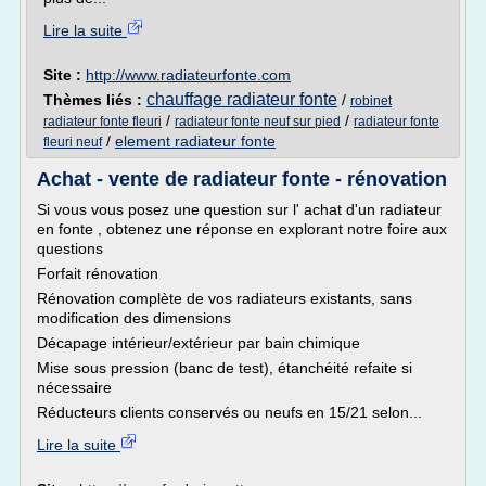
Lire la suite
Site :
http://www.radiateurfonte.com
chauffage radiateur fonte
Thèmes liés :
/
robinet
/
/
radiateur fonte fleuri
radiateur fonte neuf sur pied
radiateur fonte
/
element radiateur fonte
fleuri neuf
Achat - vente de radiateur fonte - rénovation
Si vous vous posez une question sur l' achat d'un radiateur
en fonte , obtenez une réponse en explorant notre foire aux
questions
Forfait rénovation
Rénovation complète de vos radiateurs existants, sans
modification des dimensions
Décapage intérieur/extérieur par bain chimique
Mise sous pression (banc de test), étanchéité refaite si
nécessaire
Réducteurs clients conservés ou neufs en 15/21 selon...
Lire la suite