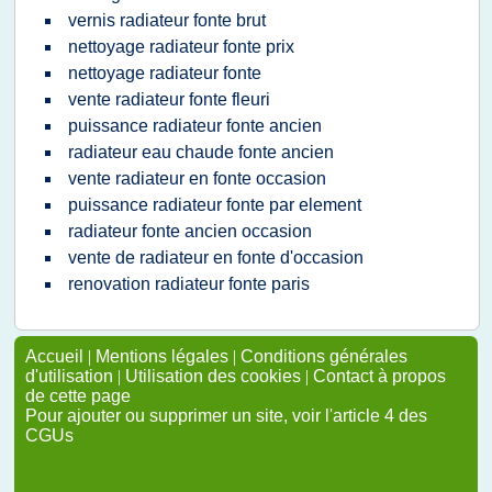
vernis radiateur fonte brut
nettoyage radiateur fonte prix
nettoyage radiateur fonte
vente radiateur fonte fleuri
puissance radiateur fonte ancien
radiateur eau chaude fonte ancien
vente radiateur en fonte occasion
puissance radiateur fonte par element
radiateur fonte ancien occasion
vente de radiateur en fonte d'occasion
renovation radiateur fonte paris
Accueil
|
Mentions légales
|
Conditions générales
d'utilisation
|
Utilisation des cookies
|
Contact à propos
de cette page
Pour ajouter ou supprimer un site, voir l'article 4 des
CGUs