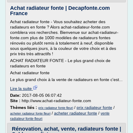
Achat radiateur fonte | Decapfonte.com
France
Achat radiateur fonte - Vous souhaitez acheter des
radiateurs en fonte ? Alors achat-radiateur-fonte.com
comblera vos recherches. Bienvenue sur achat-radiateur-
fonte.com plus de 1000 modèles de radiateurs fontes
rénovés ou plutôt remis à totalement à neuf, disponible
sous quelques jours, à la couleur de votre choix et à des
prix très très attractifs !
ACHAT RADIATEUR FONTE - Le plus grand choix de
radiateurs en fonte
Achat radiateur fonte
Le plus grand choix à la vente de radiateurs en fonte c'est...
Lire la suite
Date:
2017-08-05 06:07:42
Site :
http://www.achat-radiateur-fonte.com
Thèmes liés :
/
prix radiateur fonte
/
prix radiateur fonte fleuri
/
acheter radiateur fonte
/
vente
acheter radiateur fonte fleuri
radiateur fonte fleuri
Rénovation, achat, vente, radiateurs fonte |