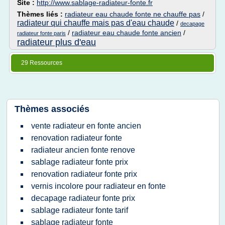
Site :
http://www.sablage-radiateur-fonte.fr
Thèmes liés :
radiateur eau chaude fonte ne chauffe pas
/
radiateur qui chauffe mais pas d'eau chaude
/
decapage
/
radiateur eau chaude fonte ancien
/
radiateur fonte paris
radiateur plus d'eau
29 Ressources
Thèmes associés
vente radiateur en fonte ancien
renovation radiateur fonte
radiateur ancien fonte renove
sablage radiateur fonte prix
renovation radiateur fonte prix
vernis incolore pour radiateur en fonte
decapage radiateur fonte prix
sablage radiateur fonte tarif
sablage radiateur fonte