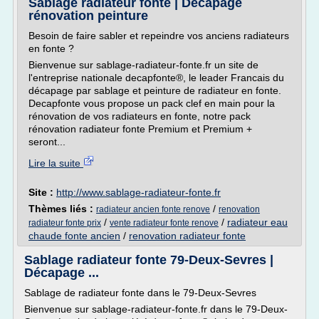
Sablage radiateur fonte | Décapage
rénovation peinture
Besoin de faire sabler et repeindre vos anciens radiateurs
en fonte ?
Bienvenue sur sablage-radiateur-fonte.fr un site de
l'entreprise nationale decapfonte®, le leader Francais du
décapage par sablage et peinture de radiateur en fonte.
Decapfonte vous propose un pack clef en main pour la
rénovation de vos radiateurs en fonte, notre pack
rénovation radiateur fonte Premium et Premium +
seront...
Lire la suite
Site :
http://www.sablage-radiateur-fonte.fr
Thèmes liés :
/
radiateur ancien fonte renove
renovation
/
/
radiateur eau
radiateur fonte prix
vente radiateur fonte renove
chaude fonte ancien
/
renovation radiateur fonte
Sablage radiateur fonte 79-Deux-Sevres |
Décapage ...
Sablage de radiateur fonte dans le 79-Deux-Sevres
Bienvenue sur sablage-radiateur-fonte.fr dans le 79-Deux-