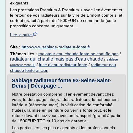
exigeants !
Les prestations Premium & Premium + avec l'enlèvement et
le retour de vos radiateurs sur la ville de Ermont compris, et
surtout gratuit à partir de 1500EUR de commande (cette
proposition concerne uniquement...
Lire la suite
Site :
http://www.sablage-radiateur-fonte.fr
Thèmes liés :
radiateur eau chaude fonte ne chauffe pas
/
radiateur qui chauffe mais pas d'eau chaude
/
sablage
/
fuite d'eau radiateur fonte
/
radiateur eau
radiateur fonte 95
chaude fonte ancien
Sablage radiateur fonte 93-Seine-Saint-
Denis | Décapage ...
Notre prestation comprend : l'enlèvement devant chez
vous, le décapage intégral des radiateurs, le nettoiement
intérieur (désembouage), la vérification de conformité
(fuites), la mise en peinture ou vernis fonte brut, et le
retour devant chez vous avec un transport *gratuit à partir
de 1500EUR TTC et 10 ans de garantie .
Les particuliers les plus exigeants et les professionnels