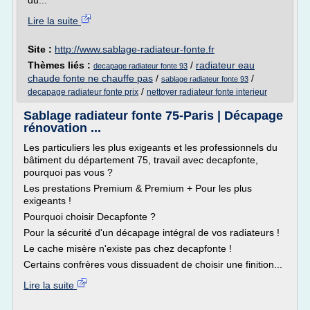
du...
Lire la suite
Site :
http://www.sablage-radiateur-fonte.fr
Thèmes liés :
/
radiateur eau
decapage radiateur fonte 93
chaude fonte ne chauffe pas
/
/
sablage radiateur fonte 93
/
decapage radiateur fonte prix
nettoyer radiateur fonte interieur
Sablage radiateur fonte 75-Paris | Décapage
rénovation ...
Les particuliers les plus exigeants et les professionnels du
bâtiment du département 75, travail avec decapfonte,
pourquoi pas vous ?
Les prestations Premium & Premium + Pour les plus
exigeants !
Pourquoi choisir Decapfonte ?
Pour la sécurité d'un décapage intégral de vos radiateurs !
Le cache misère n'existe pas chez decapfonte !
Certains confrères vous dissuadent de choisir une finition...
Lire la suite