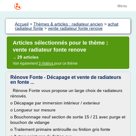
Menu
Accueil
>
Thèmes & articles : radiateur ancien
>
achat
radiateur fonte
>
vente radiateur fonte renove
Articles sélectionnés pour le thème :
vente radiateur fonte renove
29 articles
→
Voir également
3 Vidéos
pour ce thème
Rénove Fonte - Décapage et vente de radiateurs
en fonte ...
Rénove Fonte vous propose un large choix de radiateurs
rénovés.
o Décapage par immersion intérieur / exterieur
o Longueur sur mesure
o Bouchonnage neuf section de sortie 15 / 21 avec purge et
bouchon de vidange
o Traitement primaire antirouille ou finition gris fonte