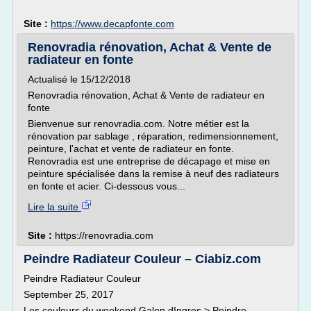
Site :
https://www.decapfonte.com
Renovradia rénovation, Achat & Vente de
radiateur en fonte
Actualisé le 15/12/2018
Renovradia rénovation, Achat & Vente de radiateur en
fonte
Bienvenue sur renovradia.com. Notre métier est la
rénovation par sablage , réparation, redimensionnement,
peinture, l'achat et vente de radiateur en fonte.
Renovradia est une entreprise de décapage et mise en
peinture spécialisée dans la remise à neuf des radiateurs
en fonte et acier. Ci-dessous vous...
Lire la suite
Site :
https://renovradia.com
Peindre Radiateur Couleur – Ciabiz.com
Peindre Radiateur Couleur
September 25, 2017
Les couleurs du weekend Galon dIngres > Peindre