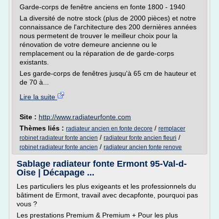
Garde-corps de fenêtre anciens en fonte 1800 - 1940
La diversité de notre stock (plus de 2000 pièces) et notre
connaissance de l'architecture des 200 dernières années
nous permetent de trouver le meilleur choix pour la
rénovation de votre demeure ancienne ou le
remplacement ou la réparation de de garde-corps
existants.
Les garde-corps de fenêtres jusqu'à 65 cm de hauteur et
de 70 à...
Lire la suite
Site :
http://www.radiateurfonte.com
Thèmes liés :
/
radiateur ancien en fonte decore
remplacer
/
/
robinet radiateur fonte ancien
radiateur fonte ancien fleuri
/
robinet radiateur fonte ancien
radiateur ancien fonte renove
Sablage radiateur fonte Ermont 95-Val-d-
Oise | Décapage ...
Les particuliers les plus exigeants et les professionnels du
bâtiment de Ermont, travail avec decapfonte, pourquoi pas
vous ?
Les prestations Premium & Premium + Pour les plus