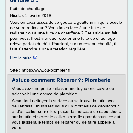
de fuite d ...
Fuite de chauffage
Nicolas 1 février 2019
Vous en avez assez de ce goutte à goutte infini qui s'écoule
de votre radiateur ? Vous faites face à une fuite de
radiateur ou à une fuite de chauffage ? Cet article est fait
pour vous. Il est vrai que réparer une fuite de chauffage
relève parfois du défi. Pourtant, sur un réseau chauffé, il
faut s'attendre à une altération régulière...
Lire la suite
Site :
https://www.ou-plombier.fr
Astuce comment Réparer ?: Plomberie
Vous avez une petite fuite sur une tuyauterie cuivre ou
acier voici une astuce de plombier:
Avant tout nettoyer la surface ou se trouve la fuite avec
de l'abrasif , munissez vous d'un morceau de caoutchouc
et d'un collier serre-flex ,placer le morceau de caoutchouc
sur la fuite et serrer le collier serre-flex par dessus, ce qui
vous laissera le temps de réparer ou de faire appelle à
votre...