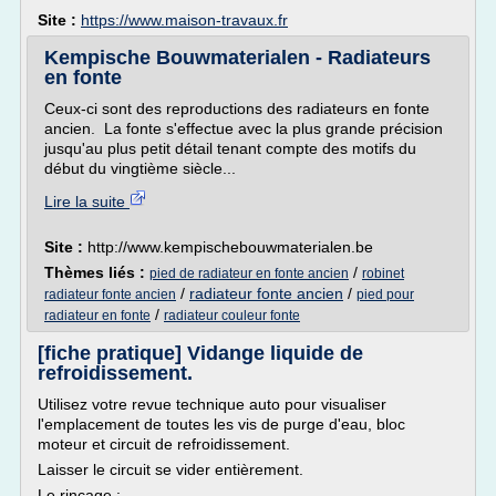
Site :
https://www.maison-travaux.fr
Kempische Bouwmaterialen - Radiateurs
en fonte
Ceux-ci sont des reproductions des radiateurs en fonte
ancien. La fonte s'effectue avec la plus grande précision
jusqu'au plus petit détail tenant compte des motifs du
début du vingtième siècle...
Lire la suite
Site :
http://www.kempischebouwmaterialen.be
Thèmes liés :
/
pied de radiateur en fonte ancien
robinet
/
radiateur fonte ancien
/
radiateur fonte ancien
pied pour
/
radiateur en fonte
radiateur couleur fonte
[fiche pratique] Vidange liquide de
refroidissement.
Utilisez votre revue technique auto pour visualiser
l'emplacement de toutes les vis de purge d'eau, bloc
moteur et circuit de refroidissement.
Laisser le circuit se vider entièrement.
Le rinçage :