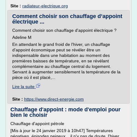
Site :
radiateur-electrique.org
Comment choisir son chauffage d’appoint
électrique ...
Comment choisir son chauffage d'appoint électrique ?
Adeline M
En attendant le grand froid de l'hiver, un chauffage
d'appoint économique peut se révéler être un
indispensable dans une habitation au moment des
premières baisses de température, en se révélant
complémentaire au chauffage central du logement.
Servant à augmenter sensiblement la température de la
pièce où il est placé,...
Lire la suite
Site :
https://www.direct-energie.com
Chauffage d'appoint : mode d'emploi pour
bien le choisir
Chauffage d'appoint pétrole
[Mis à jour le 24 janvier 2019 à 10h47] Températures
négatives, épisodes neigeux... il n'y pas de doute, l'hiver