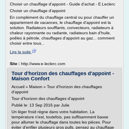
Choisir un chauffage d'appoint - Guide d'achat - E.Leclerc
Choisir un chauffage d'appoint
En complément du chauffage central ou pour chauffer un
appartement de vacances, le chauffage d'appoint est la
solution. Radiateurs soufflants, convecteurs, radiateurs à
chaleur rayonnante ou radiante, radiateurs bain d'huile,
poêles à pétrole, chauffages d'appoint au gaz... comment
choisir entre tous...
Lire la suite
Site :
http://www.e-leclerc.com
Tour d'horizon des chauffages d'appoint -
Maison Confort
Accueil » Maison » Tour d'horizon des chauffages
d'appoint
Tour d'horizon des chauffages d'appoint
Publié le: 13 Sep 2016 par Julie
Un léger froid règne dans votre habitation. La
température n'est, toutefois, pas suffisamment basse
pour allumer le chauffage dans toutes les pièces. Pour
éviter d'enfiler plusieurs gros pulls, pensez au chauffage