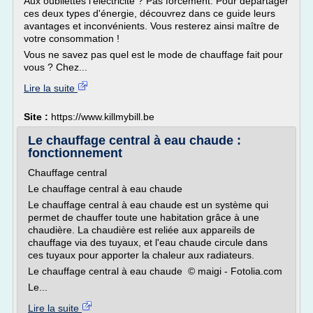
Aux oubliettes l'électricité ? Pas forcément. Pour départager
ces deux types d'énergie, découvrez dans ce guide leurs
avantages et inconvénients. Vous resterez ainsi maître de
votre consommation !
Vous ne savez pas quel est le mode de chauffage fait pour
vous ? Chez...
Lire la suite
Site :
https://www.killmybill.be
Le chauffage central à eau chaude :
fonctionnement
Chauffage central
Le chauffage central à eau chaude
Le chauffage central à eau chaude est un système qui
permet de chauffer toute une habitation grâce à une
chaudière. La chaudière est reliée aux appareils de
chauffage via des tuyaux, et l'eau chaude circule dans
ces tuyaux pour apporter la chaleur aux radiateurs.
Le chauffage central à eau chaude © maigi - Fotolia.com
Le...
Lire la suite