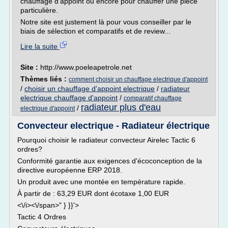
chauffage d'appoint ou encore pour chauffer une pièce
particulière.
Notre site est justement là pour vous conseiller par le
biais de sélection et comparatifs et de review...
Lire la suite
Site :
http://www.poeleapetrole.net
Thèmes liés :
comment choisir un chauffage electrique d'appoint
/
choisir un chauffage d'appoint electrique
/
radiateur
electrique chauffage d'appoint
/
comparatif chauffage
radiateur plus d'eau
/
electrique d'appoint
Convecteur electrique - Radiateur électrique
Pourquoi choisir le radiateur convecteur Airelec Tactic 6
ordres?
Conformité garantie aux exigences d'écoconception de la
directive européenne ERP 2018.
Un produit avec une montée en température rapide.
À partir de : 63,29 EUR dont écotaxe 1,00 EUR
<\/i><\/span>" } }}'>
Tactic 4 Ordres