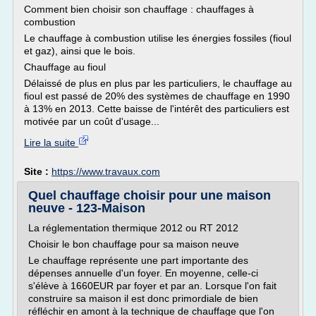
Comment bien choisir son chauffage : chauffages à
combustion
Le chauffage à combustion utilise les énergies fossiles (fioul
et gaz), ainsi que le bois.
Chauffage au fioul
Délaissé de plus en plus par les particuliers, le chauffage au
fioul est passé de 20% des systèmes de chauffage en 1990
à 13% en 2013. Cette baisse de l'intérêt des particuliers est
motivée par un coût d'usage...
Lire la suite
Site :
https://www.travaux.com
Quel chauffage choisir pour une maison
neuve - 123-Maison
La réglementation thermique 2012 ou RT 2012
Choisir le bon chauffage pour sa maison neuve
Le chauffage représente une part importante des
dépenses annuelle d'un foyer. En moyenne, celle-ci
s'élève à 1660EUR par foyer et par an. Lorsque l'on fait
construire sa maison il est donc primordiale de bien
réfléchir en amont à la technique de chauffage que l'on