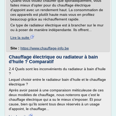
Quand vous voulez chauffer que sporadiquement, vous
faites mieux d'opter pour du chauffage électrique
d'appoint avec un rendement haut. La consommation de
ces appareils est plutôt haute mais vous en profitez
beaucoup grâce au réchauffement rapide.
Ce type de radiateur électrique est à brancher sur le mur
ou à poser de manière indépendante. Ils offrent...
Lire la suite
Site :
https://www.chauffage-info.be
Chauffage électrique ou radiateur à bain
d'huile ? Comparatif
2.4 Quels sont les inconvénients du radiateur à bain d'huile
?
Lequel choisir entre le radiateur bain d'huile et le chauffage
électrique ?
Après avoir passé à une comparaison méticuleuse de ces
deux modèles de chauffage, nous noterons que c'est le
chauffage électrique qui a su le mieux s'imposer. Et pour
cause, bien qu'ils soient tous deux réservés à un usage
d'appoint, le chauffage...