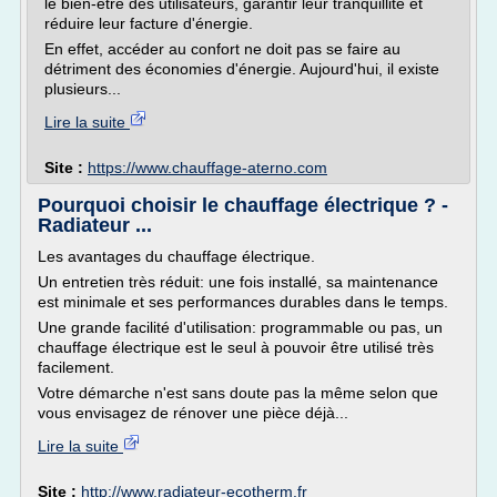
le bien-être des utilisateurs, garantir leur tranquillité et
réduire leur facture d'énergie.
En effet, accéder au confort ne doit pas se faire au
détriment des économies d'énergie. Aujourd'hui, il existe
plusieurs...
Lire la suite
Site :
https://www.chauffage-aterno.com
Pourquoi choisir le chauffage électrique ? -
Radiateur ...
Les avantages du chauffage électrique.
Un entretien très réduit: une fois installé, sa maintenance
est minimale et ses performances durables dans le temps.
Une grande facilité d'utilisation: programmable ou pas, un
chauffage électrique est le seul à pouvoir être utilisé très
facilement.
Votre démarche n'est sans doute pas la même selon que
vous envisagez de rénover une pièce déjà...
Lire la suite
Site :
http://www.radiateur-ecotherm.fr