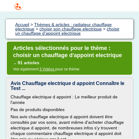
Accueil
>
Thèmes & articles : radiateur chauffage
electrique
>
choisir son chauffage electrique
>
choisir
un chauffage d'appoint electrique
Articles sélectionnés pour le thème :
choisir un chauffage d'appoint electrique
91 articles
→
Voir également
3 Vidéos
pour ce thème
Avis Chauffage electrique d appoint Connaître le
Test ...
Chauffage electrique d appoint : Le meilleur produit de
l'année
Pas de produits disponibles
Nos avis chauffage electrique d appoint doivent être
consultés par vos soins, avant même d'acheter chauffage
electrique d appoint, de nombreuses infos s'y trouvent :
chaque commentaire chauffage electrique d appoint doit