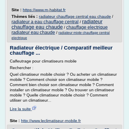
Site :
https://www.m-habitat.fr
Thèmes liés :
radiateur chauffage central eau chaude
/
radiateur
radiateur a eau chauffage central
/
chauffage eau chaude
chauffage electrique
/
radiateur eau chaude
/
radiateur mixte chauffage central
electrique
Radiateur électrique / Comparatif meilleur
chauffage ...
Calfeutrage pour climatiseurs mobile
Rechercher :
Quel climatiseur mobile choisir ? Ou acheter un climatiseur
mobile ? Comment choisir son climatiseur mobile ?
Comment bien choisir son climatiseur mobile ? Comment
installer un climatiseur mobile ? Ou trouver un climatiseur
mobile ? Quelle climatiseur mobile choisir ? Comment
utiliser un climatiseur...
Lire la suite
Site :
http://www.leclimatiseur-mobile.fr