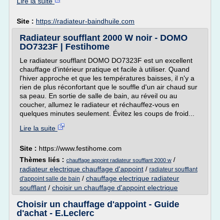
Lire la suite
Site :
https://radiateur-baindhuile.com
Radiateur soufflant 2000 W noir - DOMO
DO7323F | Festihome
Le radiateur soufflant DOMO DO7323F est un excellent
chauffage d'intérieur pratique et facile à utiliser. Quand
l'hiver approche et que les températures baisses, il n'y a
rien de plus réconfortant que le souffle d'un air chaud sur
sa peau. En sortie de salle de bain, au réveil ou au
coucher, allumez le radiateur et réchauffez-vous en
quelques minutes seulement. Évitez les coups de froid...
Lire la suite
Site :
https://www.festihome.com
Thèmes liés :
/
chauffage appoint radiateur soufflant 2000 w
radiateur electrique chauffage d'appoint
/
radiateur soufflant
/
chauffage electrique radiateur
d'appoint salle de bain
soufflant
/
choisir un chauffage d'appoint electrique
Choisir un chauffage d'appoint - Guide
d'achat - E.Leclerc