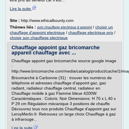
être pris au sérieux car il est...
Lire la suite
Site :
http://www.ethicalbounty.com
Thèmes liés :
/
choisir un
avis chauffage electrique d appoint
chauffage d'appoint electrique
/
chauffage electrique prix
/
choisir son chauffage electrique
Chauffage appoint gaz bricomarche
appareil chauffage avec ...
Chauffage appoint gaz bricomarche source google image
:
http://www.bricomarche.com/media/catalog/product/cache/1/
Bricomarché à Carbonne (31) : trouver les numéros de
téléphone et adresses chauffage d'appoint gaz, gaz
radiant, radiateur chauffage central, radiateur en
Chauffage mobile à gaz Flamme bleue 4200W.
Caractéristiques : Coloris: Noir Dimensions: H 70 x L 40 x
P 29 cm Régulation mécanique 3 positions de chauffe
Découvrez tous nos produits Chauffage d'appoint gaz sur
LeroyMerlin.fr. Retrouvez un large choix Chauffage à gaz
à infrarouge...
Lire la suite