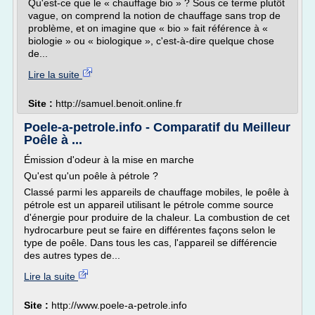
Qu'est-ce que le « chauffage bio » ? Sous ce terme plutôt
vague, on comprend la notion de chauffage sans trop de
problème, et on imagine que « bio » fait référence à «
biologie » ou « biologique », c'est-à-dire quelque chose
de...
Lire la suite
Site :
http://samuel.benoit.online.fr
Poele-a-petrole.info - Comparatif du Meilleur
Poêle à ...
Émission d'odeur à la mise en marche
Qu'est qu'un poêle à pétrole ?
Classé parmi les appareils de chauffage mobiles, le poêle à
pétrole est un appareil utilisant le pétrole comme source
d'énergie pour produire de la chaleur. La combustion de cet
hydrocarbure peut se faire en différentes façons selon le
type de poêle. Dans tous les cas, l'appareil se différencie
des autres types de...
Lire la suite
Site :
http://www.poele-a-petrole.info