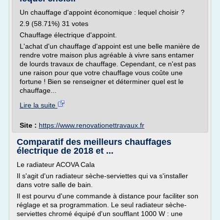
Un chauffage d'appoint économique : lequel choisir ?
2.9 (58.71%) 31 votes
Chauffage électrique d'appoint.
L'achat d'un chauffage d'appoint est une belle manière de
rendre votre maison plus agréable à vivre sans entamer
de lourds travaux de chauffage. Cependant, ce n'est pas
une raison pour que votre chauffage vous coûte une
fortune ! Bien se renseigner et déterminer quel est le
chauffage...
Lire la suite
Site :
https://www.renovationettravaux.fr
Comparatif des meilleurs chauffages
électrique de 2018 et ...
Le radiateur ACOVA Cala
Il s'agit d'un radiateur sèche-serviettes qui va s'installer
dans votre salle de bain.
Il est pourvu d'une commande à distance pour faciliter son
réglage et sa programmation. Le seul radiateur sèche-
serviettes chromé équipé d'un soufflant 1000 W : une