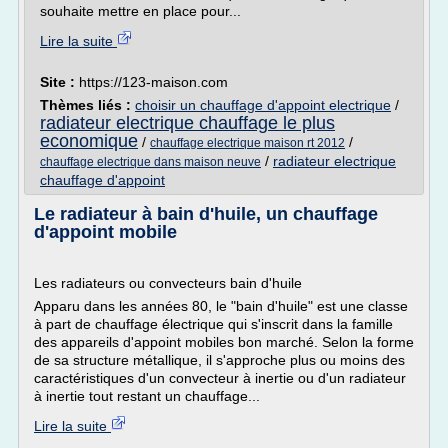
souhaite mettre en place pour...
Lire la suite
Site :
https://123-maison.com
Thèmes liés :
choisir un chauffage d'appoint electrique
/
radiateur electrique chauffage le plus
economique
/
/
chauffage electrique maison rt 2012
/
radiateur electrique
chauffage electrique dans maison neuve
chauffage d'appoint
Le radiateur à bain d'huile, un chauffage
d'appoint mobile
Les radiateurs ou convecteurs bain d'huile
Apparu dans les années 80, le "bain d'huile" est une classe
à part de chauffage électrique qui s'inscrit dans la famille
des appareils d'appoint mobiles bon marché. Selon la forme
de sa structure métallique, il s'approche plus ou moins des
caractéristiques d'un convecteur à inertie ou d'un radiateur
à inertie tout restant un chauffage...
Lire la suite