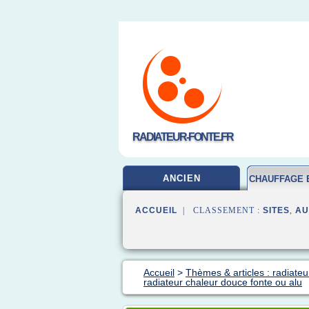
RADIATEUR-FONTE.FR
ANCIEN
CHAUFFAGE 
ACCUEIL
| CLASSEMENT :
SITES
,
AU
Accueil
>
Thèmes & articles : radiateu
radiateur chaleur douce fonte ou alu