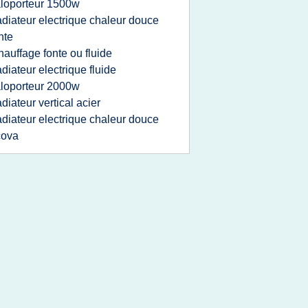
loporteur 1500w
adiateur electrique chaleur douce
nte
hauffage fonte ou fluide
adiateur electrique fluide
loporteur 2000w
adiateur vertical acier
adiateur electrique chaleur douce
cova