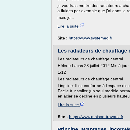
je voudrais mettre des radiateurs a chal
a fluides par exemple que j'ai dans le r
mais je...
Lire la suite
Site :
https://www.systemed.fr
Les radiateurs de chauffage 
Les radiateurs de chauffage central
Hélène Lacas 23 juillet 2012 Mis à jour 
1/12
Les radiateurs de chauffage central
Lingiline. Il se conforme à l'espace dispo
Facile à installer (un seul modèle perm
en acier se décline en plusieurs hauteu
Lire la suite
Site :
https://www.maison-travaux.fr
Principe, avantages, inconvén