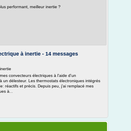
lus performant, meilleur inertie ?
ctrique à inertie - 14 messages
inertie
 mes convecteurs électriques à l'aide d'un
 un délesteur. Les thermostats électroniques intégrés
e: réactifs et précis. Depuis peu, j'ai remplacé mes
ues à...