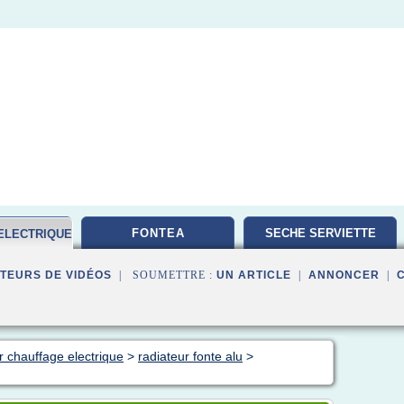
FONTEA
SECHE SERVIETTE
ELECTRIQUE
TEURS DE VIDÉOS
| SOUMETTRE :
UN ARTICLE
|
ANNONCER
|
r chauffage electrique
>
radiateur fonte alu
>