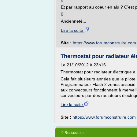
0
Et par rapport au coeur en alu ? C'est p
0
Ancienneté...
Lire la suite
Site :
https://www.forumconstruire.com
Thermostat pour radiateur éle
Le 21/10/2012 à 23h16
Thermostat pour radiateur électrique à 
Cela fait plusieurs années que je pilote
Programmateur Flash 2 zones associé à
aux convecteurs fonctionnent à merveill
convecteurs par des radiateurs électriq
Lire la suite
Site :
https://www.forumconstruire.com
9 Ressources