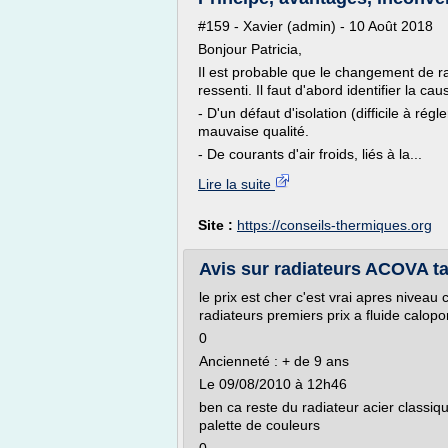
#159 - Xavier (admin) - 10 Août 2018
Bonjour Patricia,
Il est probable que le changement de ra
ressenti. Il faut d'abord identifier la c
- D'un défaut d'isolation (difficile à rég
mauvaise qualité.
- De courants d'air froids, liés à la...
Lire la suite
Site :
https://conseils-thermiques.org
Avis sur radiateurs ACOVA t
le prix est cher c'est vrai apres nivea
radiateurs premiers prix a fluide calopo
0
Ancienneté : + de 9 ans
Le 09/08/2010 à 12h46
ben ca reste du radiateur acier classiqu
palette de couleurs