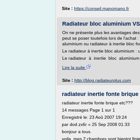
Site :
https://conseil.manomano.fr
Radiateur bloc aluminium VS 
On ne présente plus les avantages des 
peut se poser toutefois lors de l'achat 
aluminium ou radiateur à inertie bloc fo
Le radiateur à inertie bloc aluminium 
Le radiateur à inertie bloc aluminium
Lire la suite
Site :
http://blog.radiateurplus.com
radiateur inertie fonte briqu
radiateur inertie fonte brique etc???
14 messages Page 1 sur 1
Enregistré le: 23 Aoû 2007 19:24
par dod.zx6r » 25 Sep 2008 01:33
bonjour a tous.
voila, mes 2 chambres sont bientot fini