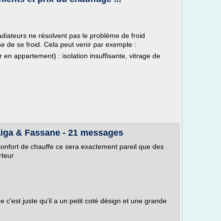
diateurs ne résolvent pas le problème de froid
ause de se froid. Cela peut venir par exemple :
ler en appartement) : isolation insuffisante, vitrage de
aiga & Fassane - 21 messages
u confort de chauffe ce sera exactement pareil que des
rteur
e c'est juste qu'il a un petit coté désign et une grande