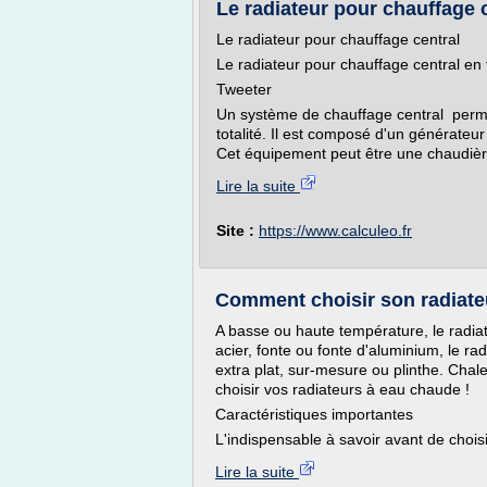
Le radiateur pour chauffage c
Le radiateur pour chauffage central
Le radiateur pour chauffage central en 
Tweeter
Un système de chauffage central perme
totalité. Il est composé d'un générateu
Cet équipement peut être une chaudière
Lire la suite
Site :
https://www.calculeo.fr
Comment choisir son radiate
A basse ou haute température, le radi
acier, fonte ou fonte d'aluminium, le rad
extra plat, sur-mesure ou plinthe. Chal
choisir vos radiateurs à eau chaude !
Caractéristiques importantes
L'indispensable à savoir avant de choisi
Lire la suite