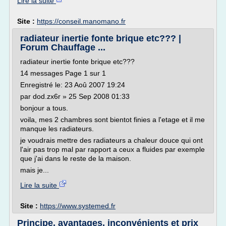
Lire la suite
Site :
https://conseil.manomano.fr
radiateur inertie fonte brique etc??? |
Forum Chauffage ...
radiateur inertie fonte brique etc???
14 messages Page 1 sur 1
Enregistré le: 23 Aoû 2007 19:24
par dod.zx6r » 25 Sep 2008 01:33
bonjour a tous.
voila, mes 2 chambres sont bientot finies a l'etage et il me
manque les radiateurs.
je voudrais mettre des radiateurs a chaleur douce qui ont
l'air pas trop mal par rapport a ceux a fluides par exemple
que j'ai dans le reste de la maison.
mais je...
Lire la suite
Site :
https://www.systemed.fr
Principe, avantages, inconvénients et prix