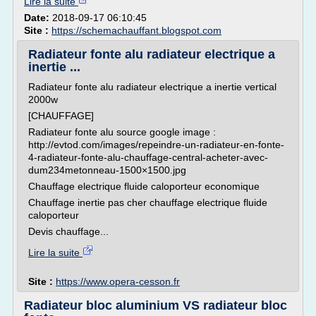
Lire la suite
Date:
2018-09-17 06:10:45
Site :
https://schemachauffant.blogspot.com
Radiateur fonte alu radiateur electrique a
inertie ...
Radiateur fonte alu radiateur electrique a inertie vertical
2000w
[CHAUFFAGE]
Radiateur fonte alu source google image :
http://evtod.com/images/repeindre-un-radiateur-en-fonte-
4-radiateur-fonte-alu-chauffage-central-acheter-avec-
dum234metonneau-1500×1500.jpg
Chauffage electrique fluide caloporteur economique
Chauffage inertie pas cher chauffage electrique fluide
caloporteur
Devis chauffage...
Lire la suite
Site :
https://www.opera-cesson.fr
Radiateur bloc aluminium VS radiateur bloc