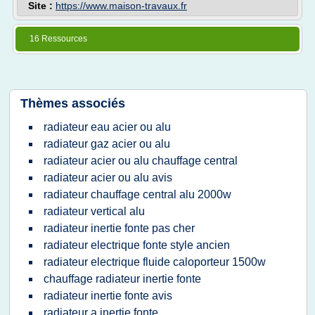
Site :
https://www.maison-travaux.fr
16 Ressources
Thèmes associés
radiateur eau acier ou alu
radiateur gaz acier ou alu
radiateur acier ou alu chauffage central
radiateur acier ou alu avis
radiateur chauffage central alu 2000w
radiateur vertical alu
radiateur inertie fonte pas cher
radiateur electrique fonte style ancien
radiateur electrique fluide caloporteur 1500w
chauffage radiateur inertie fonte
radiateur inertie fonte avis
radiateur a inertie fonte