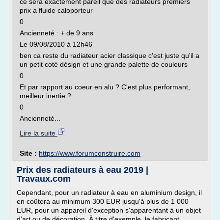
ce sera exactement pareil que des radiateurs premiers
prix a fluide caloporteur
0
Ancienneté : + de 9 ans
Le 09/08/2010 à 12h46
ben ca reste du radiateur acier classique c'est juste qu'il a
un petit coté désign et une grande palette de couleurs
0
Et par rapport au coeur en alu ? C'est plus performant,
meilleur inertie ?
0
Ancienneté...
Lire la suite
Site :
https://www.forumconstruire.com
Prix des radiateurs à eau 2019 |
Travaux.com
Cependant, pour un radiateur à eau en aluminium design, il
en coûtera au minimum 300 EUR jusqu'à plus de 1 000
EUR, pour un appareil d'exception s'apparentant à un objet
d'art ou de décoration. À titre d'exemple, le fabricant