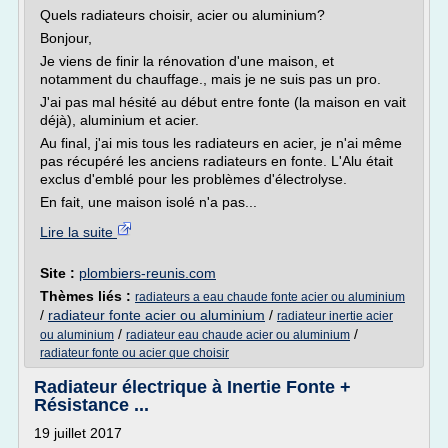
Quels radiateurs choisir, acier ou aluminium?
Bonjour,
Je viens de finir la rénovation d'une maison, et
notamment du chauffage., mais je ne suis pas un pro.
J'ai pas mal hésité au début entre fonte (la maison en vait
déjà), aluminium et acier.
Au final, j'ai mis tous les radiateurs en acier, je n'ai même
pas récupéré les anciens radiateurs en fonte. L'Alu était
exclus d'emblé pour les problèmes d'électrolyse.
En fait, une maison isolé n'a pas...
Lire la suite
Site :
plombiers-reunis.com
Thèmes liés :
radiateurs a eau chaude fonte acier ou aluminium
/
radiateur fonte acier ou aluminium
/
radiateur inertie acier
/
/
ou aluminium
radiateur eau chaude acier ou aluminium
radiateur fonte ou acier que choisir
Radiateur électrique à Inertie Fonte +
Résistance ...
19 juillet 2017