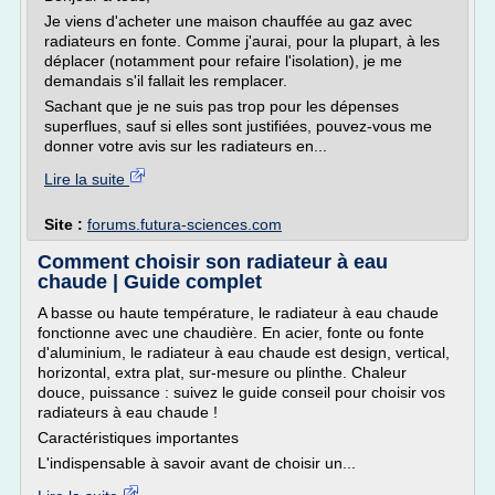
Je viens d'acheter une maison chauffée au gaz avec
radiateurs en fonte. Comme j'aurai, pour la plupart, à les
déplacer (notamment pour refaire l'isolation), je me
demandais s'il fallait les remplacer.
Sachant que je ne suis pas trop pour les dépenses
superflues, sauf si elles sont justifiées, pouvez-vous me
donner votre avis sur les radiateurs en...
Lire la suite
Site :
forums.futura-sciences.com
Comment choisir son radiateur à eau
chaude | Guide complet
A basse ou haute température, le radiateur à eau chaude
fonctionne avec une chaudière. En acier, fonte ou fonte
d'aluminium, le radiateur à eau chaude est design, vertical,
horizontal, extra plat, sur-mesure ou plinthe. Chaleur
douce, puissance : suivez le guide conseil pour choisir vos
radiateurs à eau chaude !
Caractéristiques importantes
L'indispensable à savoir avant de choisir un...