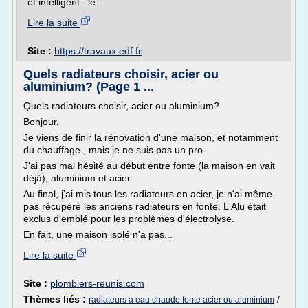
et intelligent : le...
Lire la suite
Site :
https://travaux.edf.fr
Quels radiateurs choisir, acier ou
aluminium? (Page 1 ...
Quels radiateurs choisir, acier ou aluminium?
Bonjour,
Je viens de finir la rénovation d'une maison, et notamment
du chauffage., mais je ne suis pas un pro.
J'ai pas mal hésité au début entre fonte (la maison en vait
déjà), aluminium et acier.
Au final, j'ai mis tous les radiateurs en acier, je n'ai même
pas récupéré les anciens radiateurs en fonte. L'Alu était
exclus d'emblé pour les problèmes d'électrolyse.
En fait, une maison isolé n'a pas...
Lire la suite
Site :
plombiers-reunis.com
Thèmes liés :
/
radiateurs a eau chaude fonte acier ou aluminium