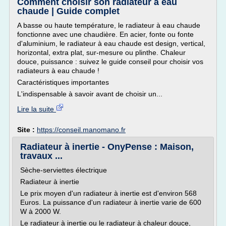
Comment choisir son radiateur à eau
chaude | Guide complet
A basse ou haute température, le radiateur à eau chaude
fonctionne avec une chaudière. En acier, fonte ou fonte
d'aluminium, le radiateur à eau chaude est design, vertical,
horizontal, extra plat, sur-mesure ou plinthe. Chaleur
douce, puissance : suivez le guide conseil pour choisir vos
radiateurs à eau chaude !
Caractéristiques importantes
L'indispensable à savoir avant de choisir un...
Lire la suite
Site :
https://conseil.manomano.fr
Radiateur à inertie - OnyPense : Maison,
travaux ...
Sèche-serviettes électrique
Radiateur à inertie
Le prix moyen d'un radiateur à inertie est d'environ 568
Euros. La puissance d'un radiateur à inertie varie de 600
W à 2000 W.
Le radiateur à inertie ou le radiateur à chaleur douce,