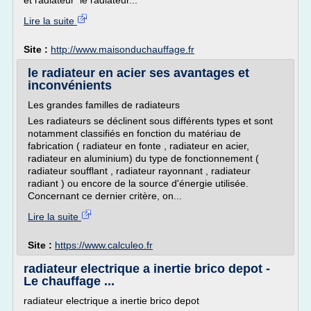
et radiateur le radiateur...
Lire la suite
Site :
http://www.maisonduchauffage.fr
le radiateur en acier ses avantages et
inconvénients
Les grandes familles de radiateurs
Les radiateurs se déclinent sous différents types et sont
notamment classifiés en fonction du matériau de
fabrication ( radiateur en fonte , radiateur en acier,
radiateur en aluminium) du type de fonctionnement (
radiateur soufflant , radiateur rayonnant , radiateur
radiant ) ou encore de la source d'énergie utilisée.
Concernant ce dernier critère, on...
Lire la suite
Site :
https://www.calculeo.fr
radiateur electrique a inertie brico depot -
Le chauffage ...
radiateur electrique a inertie brico depot