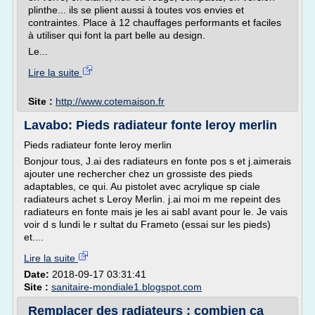
plinthe... ils se plient aussi à toutes vos envies et
contraintes. Place à 12 chauffages performants et faciles
à utiliser qui font la part belle au design.
Le...
Lire la suite
Site :
http://www.cotemaison.fr
Lavabo: Pieds radiateur fonte leroy merlin
Pieds radiateur fonte leroy merlin
Bonjour tous, J.ai des radiateurs en fonte pos s et j.aimerais
ajouter une rechercher chez un grossiste des pieds
adaptables, ce qui. Au pistolet avec acrylique sp ciale
radiateurs achet s Leroy Merlin. j.ai moi m me repeint des
radiateurs en fonte mais je les ai sabl avant pour le. Je vais
voir d s lundi le r sultat du Frameto (essai sur les pieds)
et....
Lire la suite
Date:
2018-09-17 03:31:41
Site :
sanitaire-mondiale1.blogspot.com
Remplacer des radiateurs : combien ça