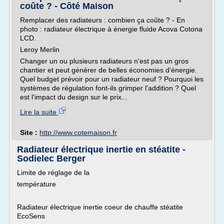
coûte ? - Côté Maison
Remplacer des radiateurs : combien ça coûte ? - En
photo : radiateur électrique à énergie fluide Acova Cotona
LCD.
Leroy Merlin
Changer un ou plusieurs radiateurs n'est pas un gros
chantier et peut générer de belles économies d'énergie.
Quel budget prévoir pour un radiateur neuf ? Pourquoi les
systèmes de régulation font-ils grimper l'addition ? Quel
est l'impact du design sur le prix...
Lire la suite
Site :
http://www.cotemaison.fr
Radiateur électrique inertie en stéatite -
Sodielec Berger
Limite de réglage de la
température
Radiateur électrique inertie coeur de chauffe stéatite
EcoSens