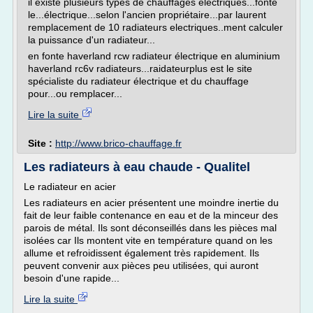
il existe plusieurs types de chauffages électriques...fonte
le...électrique...selon l'ancien propriétaire...par laurent
remplacement de 10 radiateurs electriques..ment calculer
la puissance d'un radiateur...
en fonte haverland rcw radiateur électrique en aluminium
haverland rc6v radiateurs...raidateurplus est le site
spécialiste du radiateur électrique et du chauffage
pour...ou remplacer...
Lire la suite
Site :
http://www.brico-chauffage.fr
Les radiateurs à eau chaude - Qualitel
Le radiateur en acier
Les radiateurs en acier présentent une moindre inertie du
fait de leur faible contenance en eau et de la minceur des
parois de métal. Ils sont déconseillés dans les pièces mal
isolées car Ils montent vite en température quand on les
allume et refroidissent également très rapidement. Ils
peuvent convenir aux pièces peu utilisées, qui auront
besoin d'une rapide...
Lire la suite