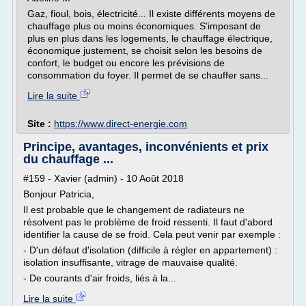
Gaz, fioul, bois, électricité... Il existe différents moyens de
chauffage plus ou moins économiques. S'imposant de
plus en plus dans les logements, le chauffage électrique,
économique justement, se choisit selon les besoins de
confort, le budget ou encore les prévisions de
consommation du foyer. Il permet de se chauffer sans...
Lire la suite
Site :
https://www.direct-energie.com
Principe, avantages, inconvénients et prix
du chauffage ...
#159 - Xavier (admin) - 10 Août 2018
Bonjour Patricia,
Il est probable que le changement de radiateurs ne
résolvent pas le problème de froid ressenti. Il faut d'abord
identifier la cause de se froid. Cela peut venir par exemple :
- D'un défaut d'isolation (difficile à régler en appartement) :
isolation insuffisante, vitrage de mauvaise qualité.
- De courants d'air froids, liés à la...
Lire la suite