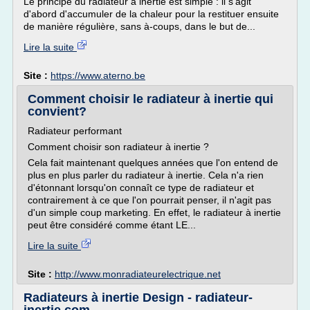
Le principe du radiateur à inertie est simple : il s'agit
d'abord d'accumuler de la chaleur pour la restituer ensuite
de manière régulière, sans à-coups, dans le but de...
Lire la suite
Site :
https://www.aterno.be
Comment choisir le radiateur à inertie qui
convient?
Radiateur performant
Comment choisir son radiateur à inertie ?
Cela fait maintenant quelques années que l'on entend de
plus en plus parler du radiateur à inertie. Cela n'a rien
d'étonnant lorsqu'on connaît ce type de radiateur et
contrairement à ce que l'on pourrait penser, il n'agit pas
d'un simple coup marketing. En effet, le radiateur à inertie
peut être considéré comme étant LE...
Lire la suite
Site :
http://www.monradiateurelectrique.net
Radiateurs à inertie Design - radiateur-