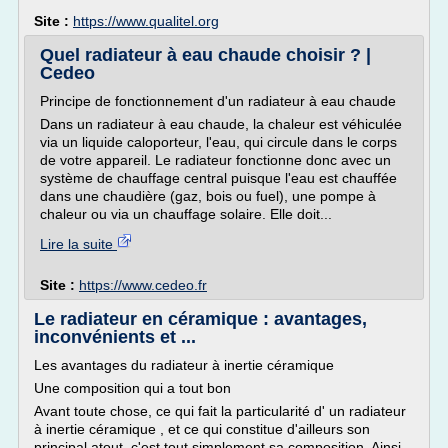
Site :
https://www.qualitel.org
Quel radiateur à eau chaude choisir ? |
Cedeo
Principe de fonctionnement d'un radiateur à eau chaude
Dans un radiateur à eau chaude, la chaleur est véhiculée
via un liquide caloporteur, l'eau, qui circule dans le corps
de votre appareil. Le radiateur fonctionne donc avec un
système de chauffage central puisque l'eau est chauffée
dans une chaudière (gaz, bois ou fuel), une pompe à
chaleur ou via un chauffage solaire. Elle doit...
Lire la suite
Site :
https://www.cedeo.fr
Le radiateur en céramique : avantages,
inconvénients et ...
Les avantages du radiateur à inertie céramique
Une composition qui a tout bon
Avant toute chose, ce qui fait la particularité d' un radiateur
à inertie céramique , et ce qui constitue d'ailleurs son
principal atout, c'est tout simplement sa composition. Ainsi,