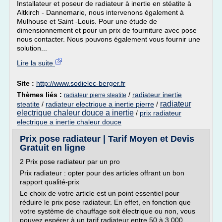
Installateur et poseur de radiateur à inertie en stéatite à
Altkirch - Dannemarie, nous intervenons également à
Mulhouse et Saint -Louis. Pour une étude de
dimensionnement et pour un prix de fourniture avec pose
nous contacter. Nous pouvons également vous fournir une
solution...
Lire la suite
Site :
http://www.sodielec-berger.fr
Thèmes liés :
/
radiateur inertie
radiateur pierre steatite
radiateur
steatite
/
radiateur electrique a inertie pierre
/
electrique chaleur douce a inertie
/
prix radiateur
electrique a inertie chaleur douce
Prix pose radiateur | Tarif Moyen et Devis
Gratuit en ligne
2 Prix pose radiateur par un pro
Prix radiateur : opter pour des articles offrant un bon
rapport qualité-prix
Le choix de votre article est un point essentiel pour
réduire le prix pose radiateur. En effet, en fonction que
votre système de chauffage soit électrique ou non, vous
pouvez espérer à un tarif radiateur entre 50 à 3 000