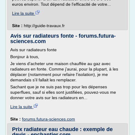
euros environ. Tout dépend de l'efficacité de votre...
Lire la suite
Site :
http://guide-travaux.fr
Avis sur radiateurs fonte - forums.futura-
sciences.com
Avis sur radiateurs fonte
Bonjour à tous,
Je viens d'acheter une maison chauffée au gaz avec
radiateurs en fonte. Comme j'aurai, pour la plupart, à les
déplacer (notamment pour refaire l'isolation), je me
demandais s'il fallait les remplacer.
Sachant que je ne suis pas trop pour les dépenses
superflues, sauf si elles sont justifiées, pouvez-vous me
donner votre avis sur les radiateurs en...
Lire la suite
Site :
forums.futura-sciences.com
Prix radiateur eau chaude : exemple de
devis - enchantier.com