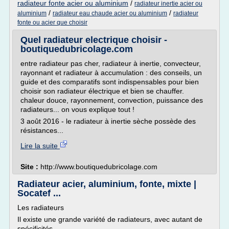
radiateur fonte acier ou aluminium
/
radiateur inertie acier ou
/
/
aluminium
radiateur eau chaude acier ou aluminium
radiateur
fonte ou acier que choisir
Quel radiateur electrique choisir -
boutiquedubricolage.com
entre radiateur pas cher, radiateur à inertie, convecteur,
rayonnant et radiateur à accumulation : des conseils, un
guide et des comparatifs sont indispensables pour bien
choisir son radiateur électrique et bien se chauffer.
chaleur douce, rayonnement, convection, puissance des
radiateurs... on vous explique tout !
3 août 2016 - le radiateur à inertie sèche possède des
résistances...
Lire la suite
Site :
http://www.boutiquedubricolage.com
Radiateur acier, aluminium, fonte, mixte |
Socatef ...
Les radiateurs
Il existe une grande variété de radiateurs, avec autant de
spécificités.