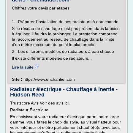
Chiffrez votre devis par étapes
1 - Préparer l'installation de ses radiateurs à eau chaude
Si le réseau de chauffage n'est pas présent dans la pièce
à équiper, il faudra le prolonger. La prestation comprend
le raccordement au réseau de chauffage dans la limite
d'un mètre maximum du point le plus proche.
2 - Les différents modèles de radiateurs à eau chaude
Il existe différents modèles de radiateurs...
Lire la suite
Site :
https://www.enchantier.com
Radiateur électrique - Chauffage à inertie -
Hudson Reed
Trustscore Avis Voir des avis ici.
Radiateur Électrique
En choisissant votre radiateur électrique parmi notre large
gamme, vous faites le choix du style, au visuel flatteur pour
votre intérieur et d'être parfaitement chauffé(e)s avec tous
les avantages qu'offrent le radiateur à inertie fluide.