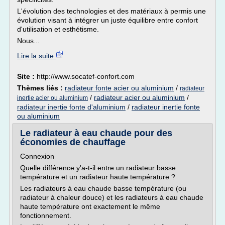
L'évolution des technologies et des matériaux à permis une
évolution visant à intégrer un juste équilibre entre confort
d'utilisation et esthétisme.
Nous...
Lire la suite
Site :
http://www.socatef-confort.com
Thèmes liés :
radiateur fonte acier ou aluminium
/
radiateur
/
radiateur acier ou aluminium
/
inertie acier ou aluminium
radiateur inertie fonte d'aluminium
/
radiateur inertie fonte
ou aluminium
Le radiateur à eau chaude pour des
économies de chauffage
Connexion
Quelle différence y'a-t-il entre un radiateur basse
température et un radiateur haute température ?
Les radiateurs à eau chaude basse température (ou
radiateur à chaleur douce) et les radiateurs à eau chaude
haute température ont exactement le même
fonctionnement.